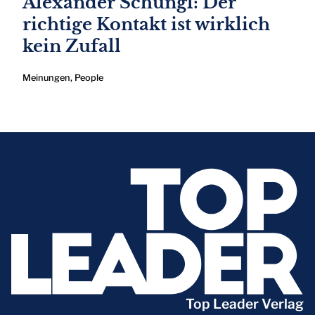
Alexander Schungl: Der
richtige Kontakt ist wirklich
kein Zufall
Meinungen
,
People
Top Leader Verlag