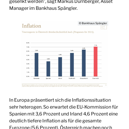
gesenkt werden”, sagt Markus Dürnberger, Asset
Manager im Bankhaus Spängler.
© Bankhaus Spängler
In Europa präsentiert sich die Inflationssituation
sehr heterogen. So erwartet die EU-Kommission für
Spanien mit 3,6 Prozent und Irland 4,6 Prozent eine
deutlich tiefere Inflation als für die gesamte
Eurozone (5,6 Prozent). Österreich machen noch