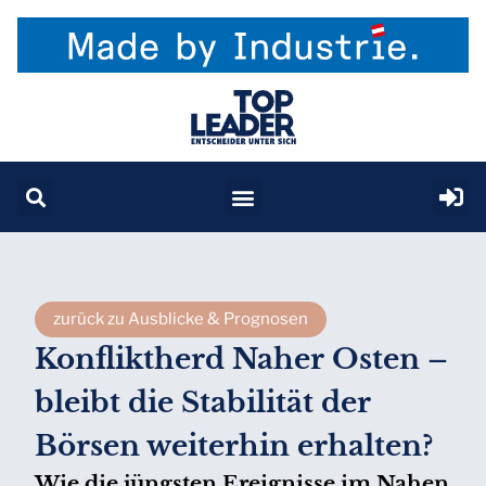
zurück zu Ausblicke & Prognosen
Konfliktherd Naher Osten –
bleibt die Stabilität der
Börsen weiterhin erhalten?
Wie die jüngsten Ereignisse im Nahen