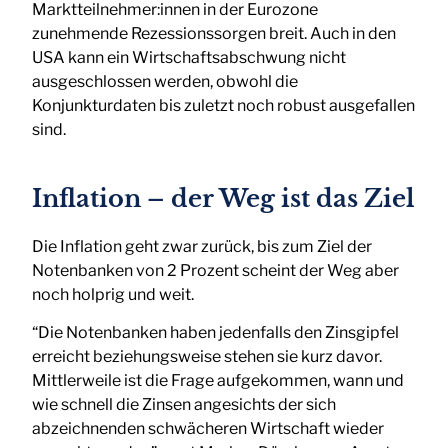
Marktteilnehmer:innen in der Eurozone
zunehmende Rezessionssorgen breit. Auch in den
USA kann ein Wirtschaftsabschwung nicht
ausgeschlossen werden, obwohl die
Konjunkturdaten bis zuletzt noch robust ausgefallen
sind.
Inflation – der Weg ist das Ziel
Die Inflation geht zwar zurück, bis zum Ziel der
Notenbanken von 2 Prozent scheint der Weg aber
noch holprig und weit.
“Die Notenbanken haben jedenfalls den Zinsgipfel
erreicht beziehungsweise stehen sie kurz davor.
Mittlerweile ist die Frage aufgekommen, wann und
wie schnell die Zinsen angesichts der sich
abzeichnenden schwächeren Wirtschaft wieder