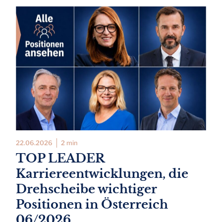
22.06.2026
2 min
TOP LEADER
Karriereentwicklungen, die
Drehscheibe wichtiger
Positionen in Österreich
06/2026