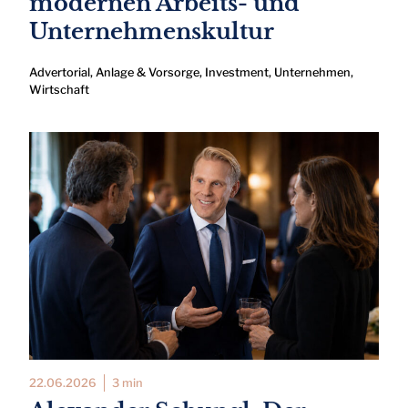
modernen Arbeits- und
Unternehmenskultur
Advertorial
,
Anlage & Vorsorge
,
Investment
,
Unternehmen
,
Wirtschaft
22.06.2026
3 min