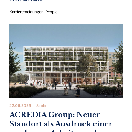
Karrieremeldungen
,
People
22.06.2026
3 min
ACREDIA Group: Neuer
Standort als Ausdruck einer