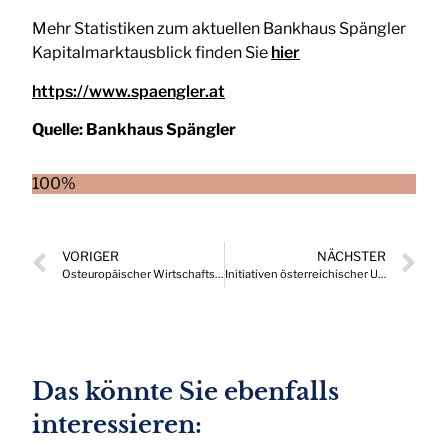
Mehr Statistiken zum aktuellen Bankhaus Spängler
Kapitalmarktausblick finden Sie
hier
https://www.spaengler.at
Quelle:
Bankhaus Spängler
100%
VORIGER
NÄCHSTER
Osteuropäischer Wirtschaftsraum zunehmend unter Druck
Initiativen österreichischer Unternehmen in Digitalisierung verlieren an Intensität
Das könnte Sie ebenfalls
interessieren: