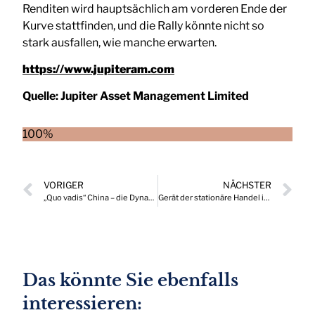
Renditen wird hauptsächlich am vorderen Ende der
Kurve stattfinden, und die Rally könnte nicht so
stark ausfallen, wie manche erwarten.
https://www.jupiteram.com
Quelle:
Jupiter Asset Management Limited
100%
VORIGER
NÄCHSTER
„Quo vadis“ China – die Dynamiken des chinesischen Aktienmarktes
Gerät der stationäre Handel in Deutschland zunehmend in Schieflage?
Das könnte Sie ebenfalls
interessieren: