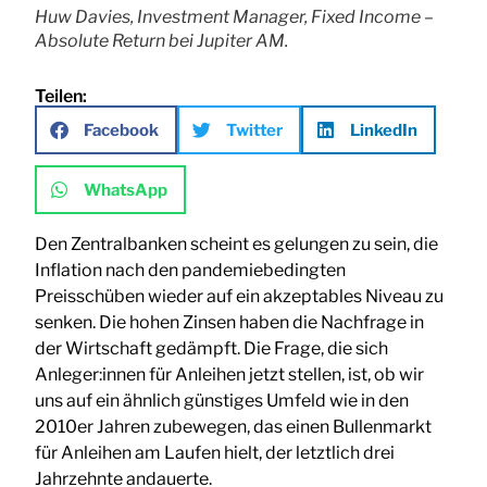
Huw Davies, Investment Manager, Fixed Income –
Absolute Return bei Jupiter AM.
Teilen:
Facebook
Twitter
LinkedIn
WhatsApp
Den Zentralbanken scheint es gelungen zu sein, die
Inflation nach den pandemiebedingten
Preisschüben wieder auf ein akzeptables Niveau zu
senken. Die hohen Zinsen haben die Nachfrage in
der Wirtschaft gedämpft. Die Frage, die sich
Anleger:innen für Anleihen jetzt stellen, ist, ob wir
uns auf ein ähnlich günstiges Umfeld wie in den
2010er Jahren zubewegen, das einen Bullenmarkt
für Anleihen am Laufen hielt, der letztlich drei
Jahrzehnte andauerte.