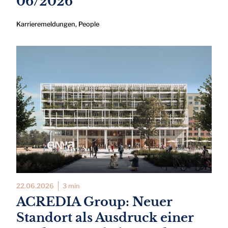
06/2026
Karrieremeldungen
,
People
22.06.2026
3 min
ACREDIA Group: Neuer
Standort als Ausdruck einer