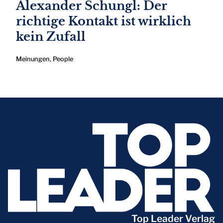
Alexander Schungl: Der
richtige Kontakt ist wirklich
kein Zufall
Meinungen
,
People
Top Leader Verlag