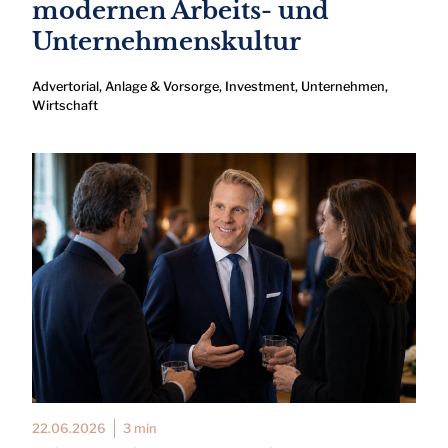
modernen Arbeits- und
Unternehmenskultur
Advertorial
,
Anlage & Vorsorge
,
Investment
,
Unternehmen
,
Wirtschaft
22.06.2026
3 min