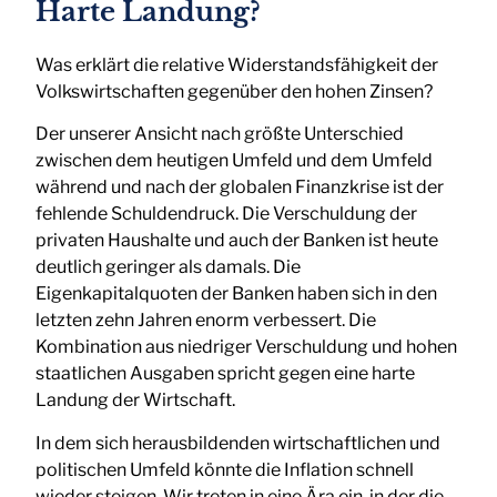
Harte Landung?
Was erklärt die relative Widerstandsfähigkeit der
Volkswirtschaften gegenüber den hohen Zinsen?
Der unserer Ansicht nach größte Unterschied
zwischen dem heutigen Umfeld und dem Umfeld
während und nach der globalen Finanzkrise ist der
fehlende Schuldendruck. Die Verschuldung der
privaten Haushalte und auch der Banken ist heute
deutlich geringer als damals. Die
Eigenkapitalquoten der Banken haben sich in den
letzten zehn Jahren enorm verbessert. Die
Kombination aus niedriger Verschuldung und hohen
staatlichen Ausgaben spricht gegen eine harte
Landung der Wirtschaft.
In dem sich herausbildenden wirtschaftlichen und
politischen Umfeld könnte die Inflation schnell
wieder steigen. Wir treten in eine Ära ein, in der die