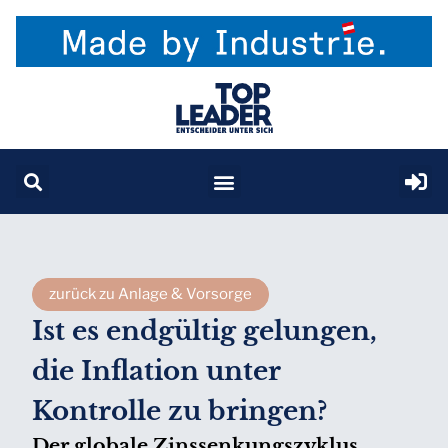
zurück zu Anlage & Vorsorge
Ist es endgültig gelungen,
die Inflation unter
Kontrolle zu bringen?
Der globale Zinssenkungszyklus