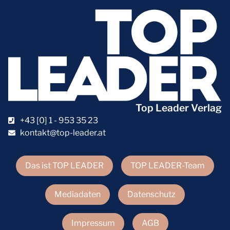
Top Leader Verlag
+43 [0] 1 - 953 35 23
kontakt@top-leader.at
Das ist TOP LEADER
TOP LEADER-Team
Mediadaten
Datenschutz
Impressum
AGB