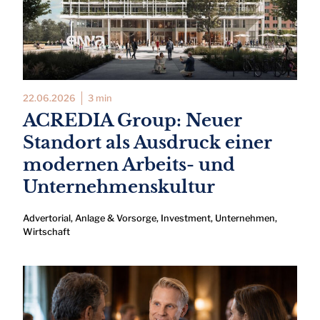
22.06.2026
3 min
ACREDIA Group: Neuer
Standort als Ausdruck einer
modernen Arbeits- und
Unternehmenskultur
Advertorial
,
Anlage & Vorsorge
,
Investment
,
Unternehmen
,
Wirtschaft