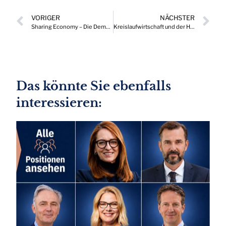
VORIGER
NÄCHSTER
Sharing Economy – Die Demokratisierung der E-Ladeinfrastruktur
Kreislaufwirtschaft und der Handel mit krisensicheren Sekundär-Rohstoffen
Das könnte Sie ebenfalls
interessieren: