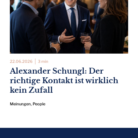
22.06.2026
3 min
Alexander Schungl: Der
richtige Kontakt ist wirklich
kein Zufall
Meinungen
,
People