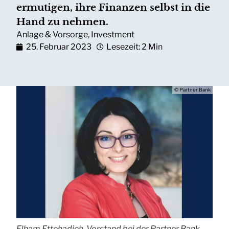
ermutigen, ihre Finanzen selbst in die
Hand zu nehmen.
Anlage & Vorsorge
,
Investment
25. Februar 2023
Lesezeit: 2 Min
© Partner Bank
Elham Ettehadieh, Vorstand bei der Partner Bank