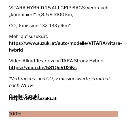
VITARA HYBRID 1.5 ALLGRIP 6AGS: Verbrauch
„kombiniert“: 5,8-5,9 l/100 km,
CO₂-Emission: 132-133 g/km*
Mehr auf suzuki.at:
https://www.suzuki.at/auto/modelle/VITARA/vitara-
hybrid
Video Allrad Testdrive VITARA Strong Hybrid:
https://youtu.be/581QoVU2iKs
*Verbrauchs- und CO₂-Emissionswerte, ermittelt
nach WLTP.
Quelle:
Suzuki
https://www.suzuki.at
100%