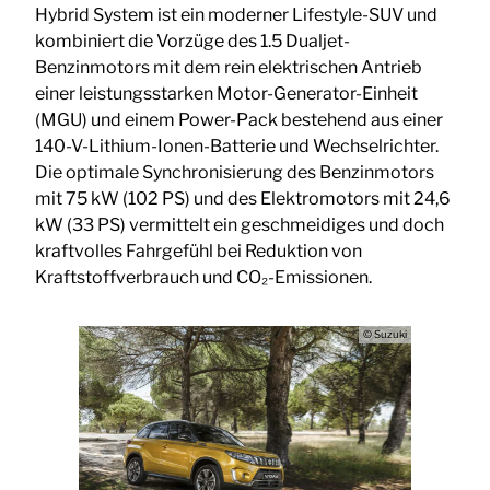
Hybrid System ist ein moderner Lifestyle-SUV und
kombiniert die Vorzüge des 1.5 Dualjet-
Benzinmotors mit dem rein elektrischen Antrieb
einer leistungsstarken Motor-Generator-Einheit
(MGU) und einem Power-Pack bestehend aus einer
140-V-Lithium-Ionen-Batterie und Wechselrichter.
Die optimale Synchronisierung des Benzinmotors
mit 75 kW (102 PS) und des Elektromotors mit 24,6
kW (33 PS) vermittelt ein geschmeidiges und doch
kraftvolles Fahrgefühl bei Reduktion von
Kraftstoffverbrauch und CO₂-Emissionen.
© Suzuki