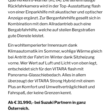
Querverkehrs-Warner (RCTA). Die serienmäßige
Rückfahrkamera wird in der Top-Ausstattung flash
von einer Einparkhilfe mit akustischer und optischer
Anzeige ergänzt. Zur Berganfahrhilfe gesellt sich in
Kombination mit dem Allradantrieb auch eine
Bergabfahrhilfe, welche auf steilen Bergstraßen
gute Dienste leistet.
Ein wohltemperierter Innenraum dank
Klimaautomatik im Sommer, wohlige Wärme gleich
bei Antritt der Fahrt im Winter dank Sitzheizung
vorne. Wer Wert auf Luft und Licht von oben legt,
entscheidet sich für den VITARA flash mit
Panorama-Glasschiebedach. Alles in allem
überzeugt der VITARA Strong Hybrid mit einem
Plus an Komfort und Umweltverträglichkeit und
Fahrspaß, der keine Grenzen kennt.
Ab € 31.990,- bei Suzuki Partnern in ganz
Österreich.