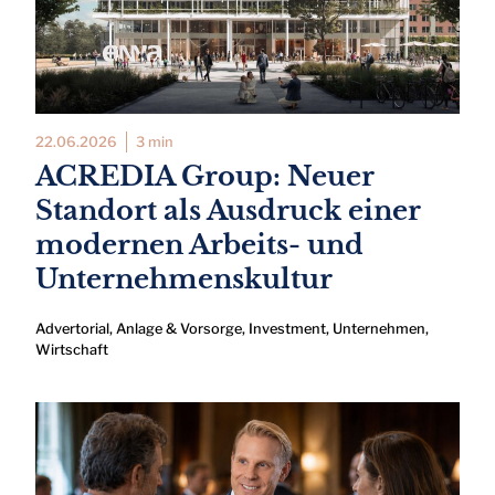
22.06.2026
3 min
ACREDIA Group: Neuer
Standort als Ausdruck einer
modernen Arbeits- und
Unternehmenskultur
Advertorial
,
Anlage & Vorsorge
,
Investment
,
Unternehmen
,
Wirtschaft