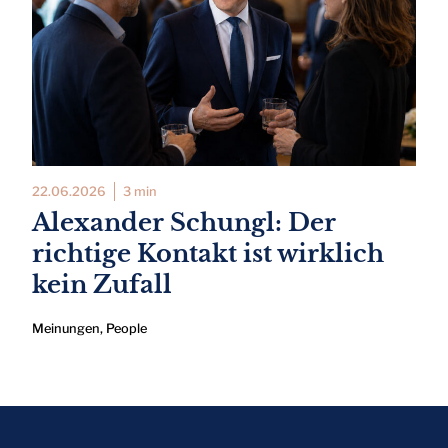
22.06.2026
3 min
Alexander Schungl: Der
richtige Kontakt ist wirklich
kein Zufall
Meinungen
,
People