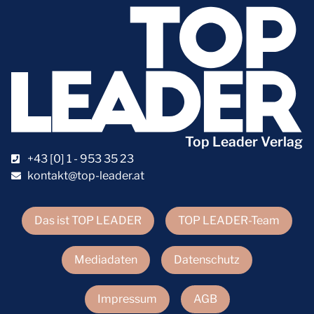
Top Leader Verlag
+43 [0] 1 - 953 35 23
kontakt@top-leader.at
Das ist TOP LEADER
TOP LEADER-Team
Mediadaten
Datenschutz
Impressum
AGB