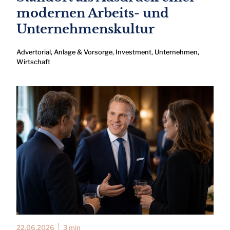
modernen Arbeits- und
Unternehmenskultur
Advertorial
,
Anlage & Vorsorge
,
Investment
,
Unternehmen
,
Wirtschaft
22.06.2026
3 min