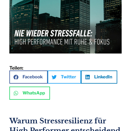
Teilen:
Facebook
Twitter
LinkedIn
WhatsApp
Warum Stressresilienz für
High Performer entscheidend