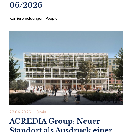
06/2026
Karrieremeldungen
,
People
22.06.2026
3 min
ACREDIA Group: Neuer
Standort als Ausdruck einer