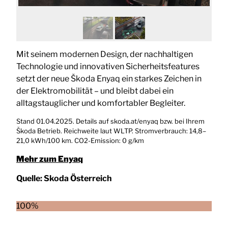
Mit seinem modernen Design, der nachhaltigen
Technologie und innovativen Sicherheitsfeatures
setzt der neue Škoda Enyaq ein starkes Zeichen in
der Elektromobilität – und bleibt dabei ein
alltagstauglicher und komfortabler Begleiter.
Stand 01.04.2025. Details auf skoda.at/enyaq bzw. bei Ihrem
Škoda Betrieb. Reichweite laut WLTP. Stromverbrauch: 14,8–
21,0 kWh/100 km. CO2-Emission: 0 g/km
Mehr zum Enyaq
Quelle:
Skoda Österreich
100%