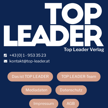
Top Leader Verlag
+43 [0] 1 - 953 35 23
kontakt@top-leader.at
Das ist TOP LEADER
TOP LEADER-Team
Mediadaten
Datenschutz
Impressum
AGB