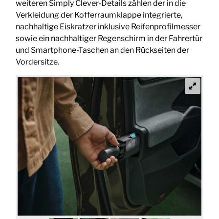
weiteren Simply Clever-Details zählen der in die
Verkleidung der Kofferraumklappe integrierte,
nachhaltige Eiskratzer inklusive Reifenprofilmesser
sowie ein nachhaltiger Regenschirm in der Fahrertür
und Smartphone-Taschen an den Rückseiten der
Vordersitze.