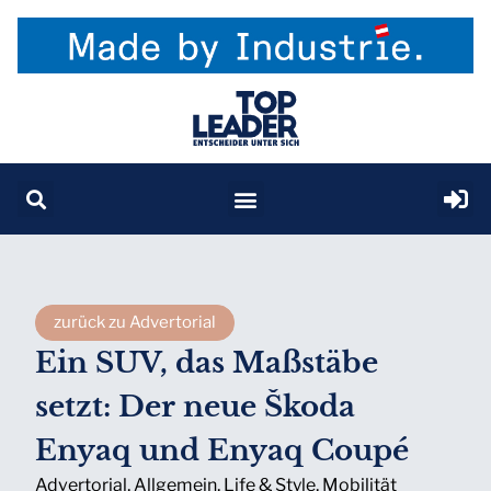
zurück zu Advertorial
Ein SUV, das Maßstäbe
setzt: Der neue Škoda
Enyaq und Enyaq Coupé
Advertorial
,
Allgemein
,
Life & Style
,
Mobilität