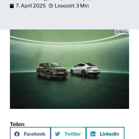
7. April 2025
Lesezeit: 3 Min
© Skoda
Teilen:
Facebook
Twitter
LinkedIn