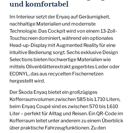
und komfortabel
Im Interieur setzt der Enyaq auf Geräumigkeit,
nachhaltige Materialien und modernste
Technologie. Das Cockpit wird von einem 13-Zoll-
Touchscreen dominiert, während ein optionales
Head-up-Display mit Augmented Reality für eine
intuitive Bedienung sorgt. Sechs exklusive Design
Selections bieten hochwertige Materialien wie
mittels Olivenblätterextrakt gegerbtes Leder oder
ECONYL, das aus recycelten Fischernetzen
hergestellt wird.
Der Škoda Enyaq bietet ein großzügiges
Kofferraumvolumen zwischen 585 bis 1.710 Litern,
beim Enyaq Coupé sind es zwischen 570 bis 1.610
Liter – perfekt für Alltag und Reisen. Ein QR-Code im
Kofferraum leitet unter anderem zu einem Überblick
über praktische Fahrzeugfunktionen. Zu den