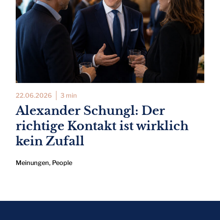
22.06.2026
3 min
Alexander Schungl: Der
richtige Kontakt ist wirklich
kein Zufall
Meinungen
,
People