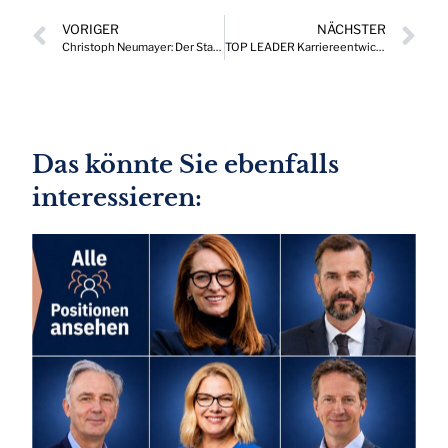
VORIGER
NÄCHSTER
Christoph Neumayer: Der Standort braucht Vollgas für einen neuen Aufschwung!
TOP LEADER Karriereentwicklungen, die Drehscheibe wichtiger Positionen in Österreich 04/2025
Das könnte Sie ebenfalls
interessieren: