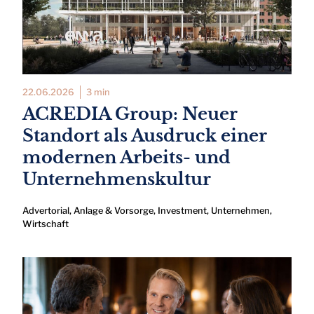
22.06.2026
3 min
ACREDIA Group: Neuer
Standort als Ausdruck einer
modernen Arbeits- und
Unternehmenskultur
Advertorial
,
Anlage & Vorsorge
,
Investment
,
Unternehmen
,
Wirtschaft