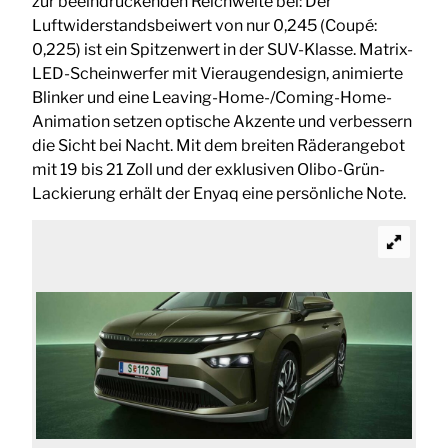
zur beeindruckenden Reichweite bei: Der
Luftwiderstandsbeiwert von nur 0,245 (Coupé:
0,225) ist ein Spitzenwert in der SUV-Klasse. Matrix-
LED-Scheinwerfer mit Vieraugendesign, animierte
Blinker und eine Leaving-Home-/Coming-Home-
Animation setzen optische Akzente und verbessern
die Sicht bei Nacht. Mit dem breiten Räderangebot
mit 19 bis 21 Zoll und der exklusiven Olibo-Grün-
Lackierung erhält der Enyaq eine persönliche Note.