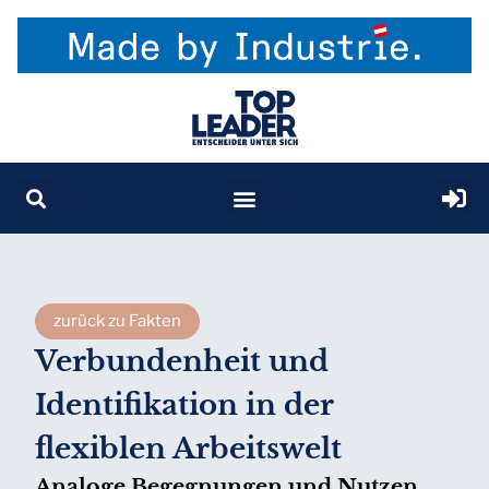
zurück zu Fakten
Verbundenheit und
Identifikation in der
flexiblen Arbeitswelt
Analoge Begegnungen und Nutzen