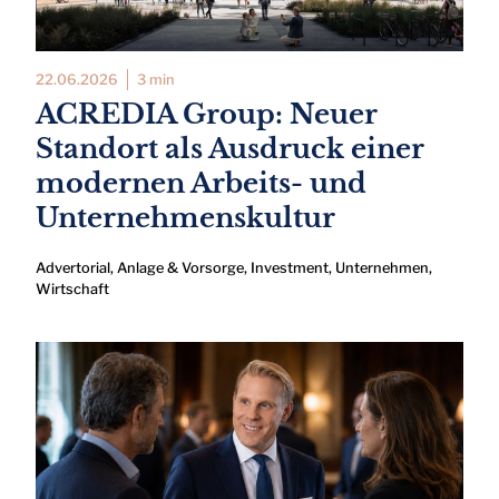
22.06.2026
3 min
ACREDIA Group: Neuer
Standort als Ausdruck einer
modernen Arbeits- und
Unternehmenskultur
Advertorial
,
Anlage & Vorsorge
,
Investment
,
Unternehmen
,
Wirtschaft