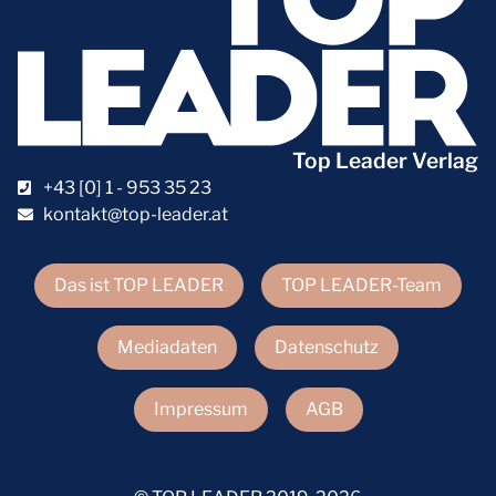
Top Leader Verlag
+43 [0] 1 - 953 35 23
kontakt@top-leader.at
Das ist TOP LEADER
TOP LEADER-Team
Mediadaten
Datenschutz
Impressum
AGB