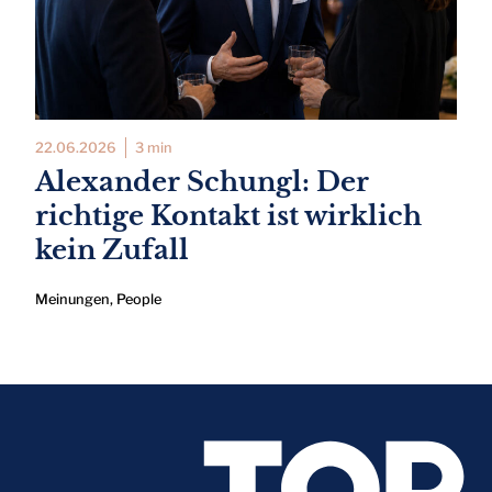
22.06.2026
3 min
Alexander Schungl: Der
richtige Kontakt ist wirklich
kein Zufall
Meinungen
,
People