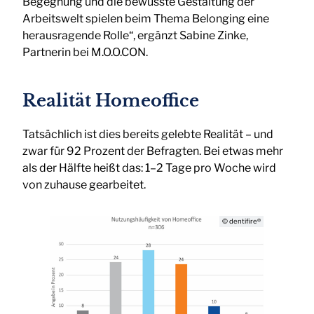
Begegnung und die bewusste Gestaltung der
Arbeitswelt spielen beim Thema Belonging eine
herausragende Rolle“, ergänzt Sabine Zinke,
Partnerin bei M.O.O.CON.
Realität Homeoffice
Tatsächlich ist dies bereits gelebte Realität – und
zwar für 92 Prozent der Befragten. Bei etwas mehr
als der Hälfte heißt das: 1–2 Tage pro Woche wird
von zuhause gearbeitet.
© dentifire®