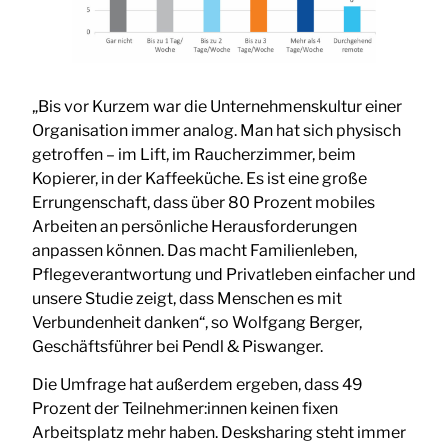
„Bis vor Kurzem war die Unternehmenskultur einer
Organisation immer analog. Man hat sich physisch
getroffen – im Lift, im Raucherzimmer, beim
Kopierer, in der Kaffeeküche. Es ist eine große
Errungenschaft, dass über 80 Prozent mobiles
Arbeiten an persönliche Herausforderungen
anpassen können. Das macht Familienleben,
Pflegeverantwortung und Privatleben einfacher und
unsere Studie zeigt, dass Menschen es mit
Verbundenheit danken“, so Wolfgang Berger,
Geschäftsführer bei Pendl & Piswanger.
Die Umfrage hat außerdem ergeben, dass 49
Prozent der Teilnehmer:innen keinen fixen
Arbeitsplatz mehr haben. Desksharing steht immer