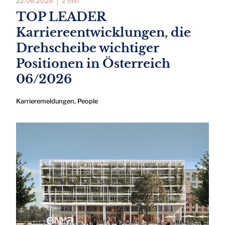
22.06.2026
2 min
TOP LEADER
Karriereentwicklungen, die
Drehscheibe wichtiger
Positionen in Österreich
06/2026
Karrieremeldungen
,
People