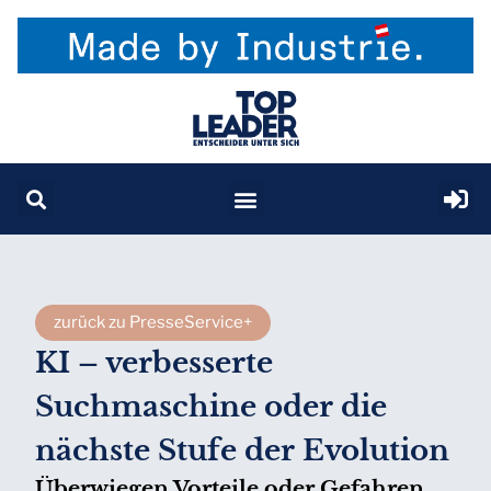
zurück zu PresseService+
KI – verbesserte
Suchmaschine oder die
nächste Stufe der Evolution
Überwiegen Vorteile oder Gefahren