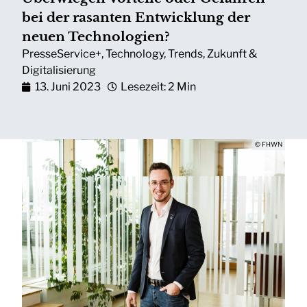
bei der rasanten Entwicklung der
neuen Technologien?
PresseService+
,
Technology
,
Trends
,
Zukunft &
Digitalisierung
13. Juni 2023
Lesezeit: 2 Min
© FHWN