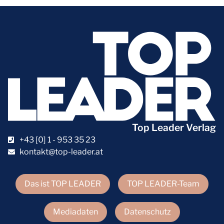
Top Leader Verlag
+43 [0] 1 - 953 35 23
kontakt@top-leader.at
Das ist TOP LEADER
TOP LEADER-Team
Mediadaten
Datenschutz