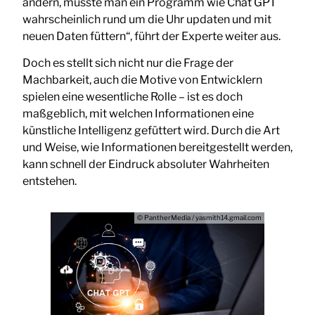
ändern, müsste man ein Programm wie Chat GPT
wahrscheinlich rund um die Uhr updaten und mit
neuen Daten füttern“, führt der Experte weiter aus.
Doch es stellt sich nicht nur die Frage der
Machbarkeit, auch die Motive von Entwicklern
spielen eine wesentliche Rolle – ist es doch
maßgeblich, mit welchen Informationen eine
künstliche Intelligenz gefüttert wird. Durch die Art
und Weise, wie Informationen bereitgestellt werden,
kann schnell der Eindruck absoluter Wahrheiten
entstehen.
© PantherMedia / yasmith14.gmail.com