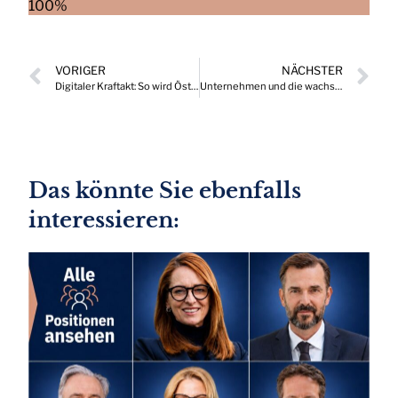
100%
VORIGER
NÄCHSTER
Digitaler Kraftakt: So wird Österreich zu einem “Innovation Leader”
Unternehmen und die wachsende Herausforderung der F&E-Rentabilität
Das könnte Sie ebenfalls
interessieren: