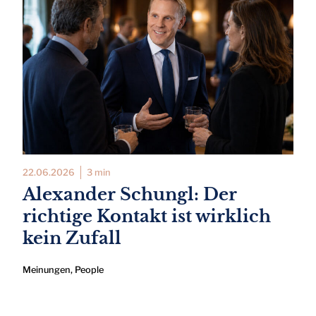
22.06.2026
3 min
Alexander Schungl: Der
richtige Kontakt ist wirklich
kein Zufall
Meinungen
,
People