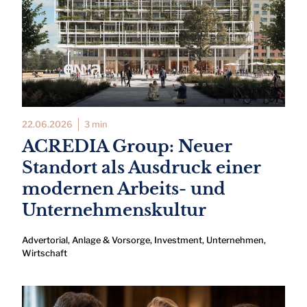
22.06.2026
3 min
ACREDIA Group: Neuer
Standort als Ausdruck einer
modernen Arbeits- und
Unternehmenskultur
Advertorial
,
Anlage & Vorsorge
,
Investment
,
Unternehmen
,
Wirtschaft