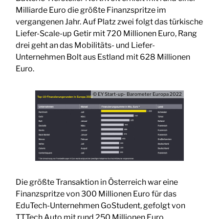
Milliarde Euro die größte Finanzspritze im
vergangenen Jahr. Auf Platz zwei folgt das türkische
Liefer-Scale-up Getir mit 720 Millionen Euro, Rang
drei geht an das Mobilitäts- und Liefer-
Unternehmen Bolt aus Estland mit 628 Millionen
Euro.
© EY Start-up- Barometer Europa 2022
Die größte Transaktion in Österreich war eine
Finanzspritze von 300 Millionen Euro für das
EduTech-Unternehmen GoStudent, gefolgt von
TTTech Auto mit rund 250 Millionen Euro.