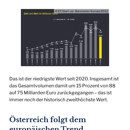
© EY Start-up- Barometer Europa 2022
Das ist der niedrigste Wert seit 2020. Insgesamt ist
das Gesamtvolumen damit um 15 Prozent von 88
auf 75 Milliarden Euro zurückgegangen – das ist
immer noch der historisch zweithöchste Wert.
Österreich folgt dem
europäischen Trend