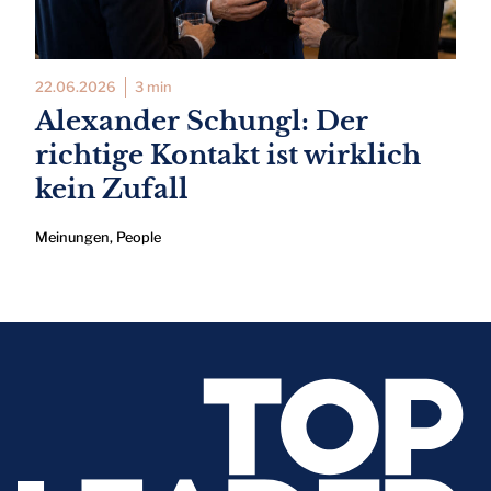
22.06.2026
3 min
Alexander Schungl: Der
richtige Kontakt ist wirklich
kein Zufall
Meinungen
,
People