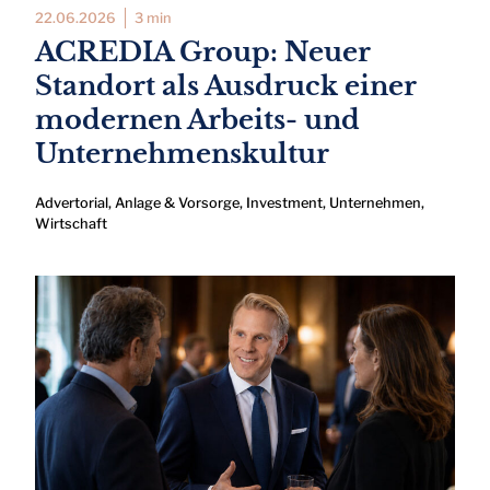
22.06.2026
3 min
ACREDIA Group: Neuer
Standort als Ausdruck einer
modernen Arbeits- und
Unternehmenskultur
Advertorial
,
Anlage & Vorsorge
,
Investment
,
Unternehmen
,
Wirtschaft