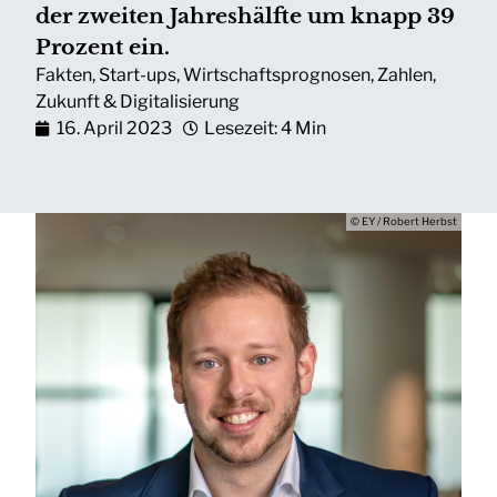
der zweiten Jahreshälfte um knapp 39
Prozent ein.
Fakten
,
Start-ups
,
Wirtschaftsprognosen
,
Zahlen
,
Zukunft & Digitalisierung
16. April 2023
Lesezeit: 4 Min
© EY / Robert Herbst