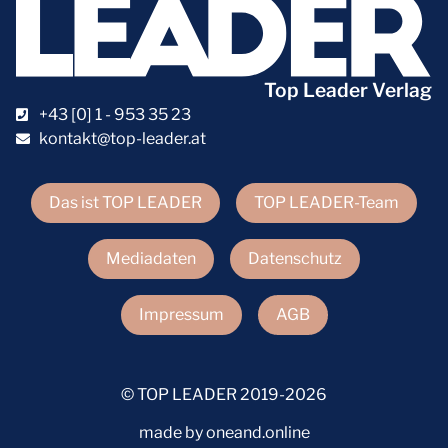
Top Leader Verlag
+43 [0] 1 - 953 35 23
kontakt@top-leader.at
Das ist TOP LEADER
TOP LEADER-Team
Mediadaten
Datenschutz
Impressum
AGB
© TOP LEADER 2019-2026
made by oneand.online