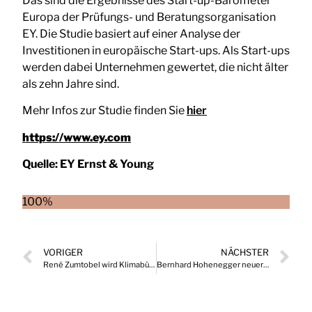
Das sind die Ergebnisse des Start-up-Barometer
Europa der Prüfungs- und Beratungsorganisation
EY. Die Studie basiert auf einer Analyse der
Investitionen in europäische Start-ups. Als Start-ups
werden dabei Unternehmen gewertet, die nicht älter
als zehn Jahre sind.
Mehr Infos zur Studie finden Sie
hier
https://www.ey.com
Quelle:
EY Ernst & Young
100%
VORIGER
NÄCHSTER
René Zumtobel wird Klimabündnis-Vorstand
Bernhard Hohenegger neuer bank99-Vorstand IT & Operations