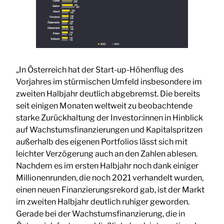
„In Österreich hat der Start-up-Höhenflug des
Vorjahres im stürmischen Umfeld insbesondere im
zweiten Halbjahr deutlich abgebremst. Die bereits
seit einigen Monaten weltweit zu beobachtende
starke Zurückhaltung der Investor:innen in Hinblick
auf Wachstumsfinanzierungen und Kapitalspritzen
außerhalb des eigenen Portfolios lässt sich mit
leichter Verzögerung auch an den Zahlen ablesen.
Nachdem es im ersten Halbjahr noch dank einiger
Millionenrunden, die noch 2021 verhandelt wurden,
einen neuen Finanzierungsrekord gab, ist der Markt
im zweiten Halbjahr deutlich ruhiger geworden.
Gerade bei der Wachstumsfinanzierung, die in