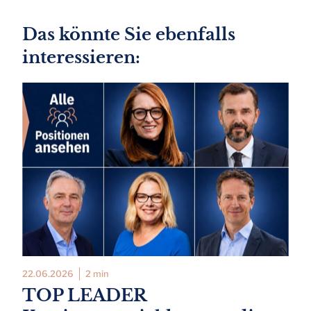
Das könnte Sie ebenfalls
interessieren:
22.06.2026
2 min
TOP LEADER