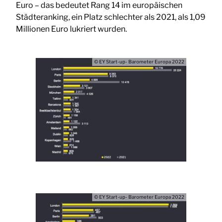
Euro – das bedeutet Rang 14 im europäischen
Städteranking, ein Platz schlechter als 2021, als 1,09
Millionen Euro lukriert wurden.
© EY Start-up- Barometer Europa 2022
© EY Start-up- Barometer Europa 2022