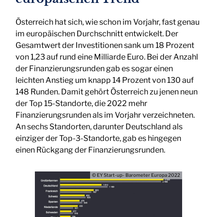
Österreich hat sich, wie schon im Vorjahr, fast genau
im europäischen Durchschnitt entwickelt. Der
Gesamtwert der Investitionen sank um 18 Prozent
von 1,23 auf rund eine Milliarde Euro. Bei der Anzahl
der Finanzierungsrunden gab es sogar einen
leichten Anstieg um knapp 14 Prozent von 130 auf
148 Runden. Damit gehört Österreich zu jenen neun
der Top 15-Standorte, die 2022 mehr
Finanzierungsrunden als im Vorjahr verzeichneten.
An sechs Standorten, darunter Deutschland als
einziger der Top-3-Standorte, gab es hingegen
einen Rückgang der Finanzierungsrunden.
© EY Start-up- Barometer Europa 2022