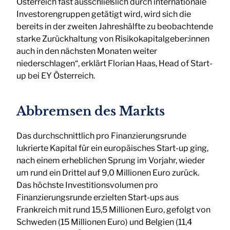
Österreich fast ausschließlich durch internationale
Investorengruppen getätigt wird, wird sich die
bereits in der zweiten Jahreshälfte zu beobachtende
starke Zurückhaltung von Risikokapitalgeber:innen
auch in den nächsten Monaten weiter
niederschlagen“, erklärt Florian Haas, Head of Start-
up bei EY Österreich.
Abbremsen des Markts
Das durchschnittlich pro Finanzierungsrunde
lukrierte Kapital für ein europäisches Start-up ging,
nach einem erheblichen Sprung im Vorjahr, wieder
um rund ein Drittel auf 9,0 Millionen Euro zurück.
Das höchste Investitionsvolumen pro
Finanzierungsrunde erzielten Start-ups aus
Frankreich mit rund 15,5 Millionen Euro, gefolgt von
Schweden (15 Millionen Euro) und Belgien (11,4