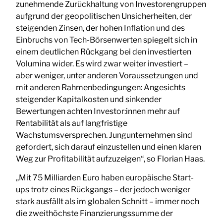
zunehmende Zurückhaltung von Investorengruppen
aufgrund der geopolitischen Unsicherheiten, der
steigenden Zinsen, der hohen Inflation und des
Einbruchs von Tech-Börsenwerten spiegelt sich in
einem deutlichen Rückgang bei den investierten
Volumina wider. Es wird zwar weiter investiert –
aber weniger, unter anderen Voraussetzungen und
mit anderen Rahmenbedingungen: Angesichts
steigender Kapitalkosten und sinkender
Bewertungen achten Investor:innen mehr auf
Rentabilität als auf langfristige
Wachstumsversprechen. Jungunternehmen sind
gefordert, sich darauf einzustellen und einen klaren
Weg zur Profitabilität aufzuzeigen“, so Florian Haas.
„Mit 75 Milliarden Euro haben europäische Start-
ups trotz eines Rückgangs – der jedoch weniger
stark ausfällt als im globalen Schnitt – immer noch
die zweithöchste Finanzierungssumme der