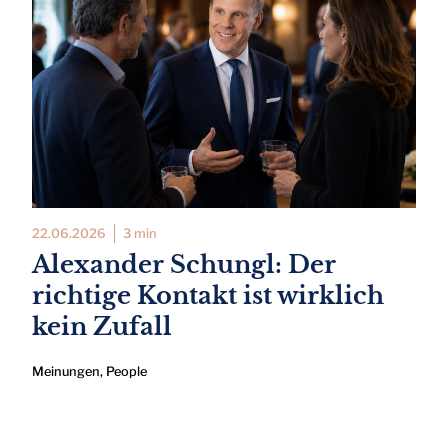
22.06.2026
3 min
Alexander Schungl: Der
richtige Kontakt ist wirklich
kein Zufall
Meinungen
,
People