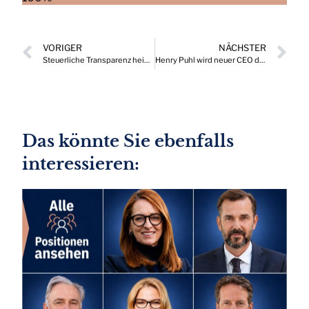
VORIGER
NÄCHSTER
Steuerliche Transparenz heimischer Unternehmen im internationalen Vergleich
Henry Puhl wird neuer CEO der TGW Logistics
Das könnte Sie ebenfalls
interessieren: