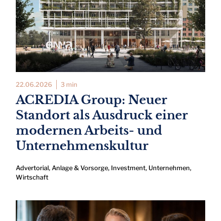
22.06.2026
3 min
ACREDIA Group: Neuer
Standort als Ausdruck einer
modernen Arbeits- und
Unternehmenskultur
Advertorial
,
Anlage & Vorsorge
,
Investment
,
Unternehmen
,
Wirtschaft