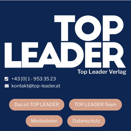
Top Leader Verlag
+43 [0] 1 - 953 35 23
kontakt@top-leader.at
Das ist TOP LEADER
TOP LEADER-Team
Mediadaten
Datenschutz