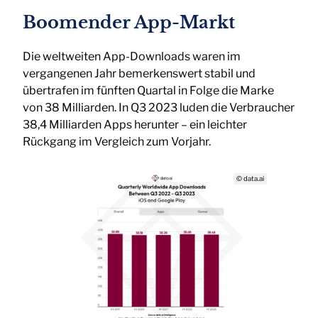
Boomender App-Markt
Die weltweiten App-Downloads waren im
vergangenen Jahr bemerkenswert stabil und
übertrafen im fünften Quartal in Folge die Marke
von 38 Milliarden. In Q3 2023 luden die Verbraucher
38,4 Milliarden Apps herunter – ein leichter
Rückgang im Vergleich zum Vorjahr.
© data.ai