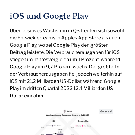
iOS und Google Play
Über positives Wachstum in Q3 freuten sich sowohl
die Entwicklerteams in Apples App Store als auch
Google Play, wobei Google Play den größten
Beitrag leistete. Die Verbraucherausgaben für iOS
stiegen im Jahresvergleich um 1 Prozent, während
Google Play um 9,7 Prozent wuchs. Der größte Teil
der Verbraucherausgaben fiel jedoch weiterhin auf
iOS mit 21,2 Milliarden US-Dollar, während Google
Play im dritten Quartal 2023 12,4 Milliarden US-
Dollar einnahm.
© data.ai