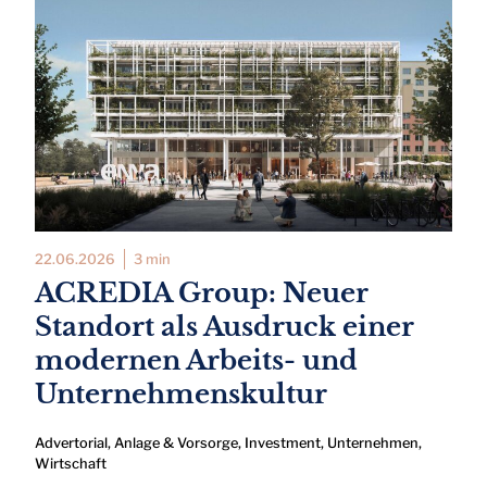
22.06.2026
3 min
ACREDIA Group: Neuer
Standort als Ausdruck einer
modernen Arbeits- und
Unternehmenskultur
Advertorial
,
Anlage & Vorsorge
,
Investment
,
Unternehmen
,
Wirtschaft