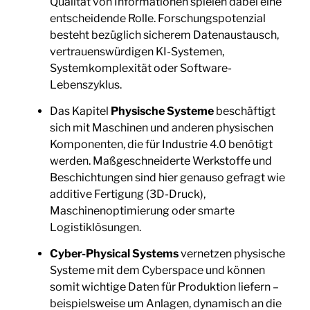
Qualität von Informationen spielen dabei eine
entscheidende Rolle. Forschungspotenzial
besteht bezüglich sicherem Datenaustausch,
vertrauenswürdigen KI-Systemen,
Systemkomplexität oder Software-
Lebenszyklus.
Das Kapitel
Physische Systeme
beschäftigt
sich mit Maschinen und anderen physischen
Komponenten, die für Industrie 4.0 benötigt
werden. Maßgeschneiderte Werkstoffe und
Beschichtungen sind hier genauso gefragt wie
additive Fertigung (3D-Druck),
Maschinenoptimierung oder smarte
Logistiklösungen.
Cyber-Physical Systems
vernetzen physische
Systeme mit dem Cyberspace und können
somit wichtige Daten für Produktion liefern –
beispielsweise um Anlagen, dynamisch an die