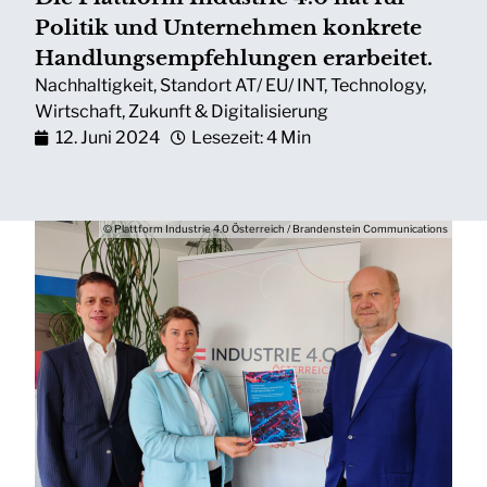
Politik und Unternehmen konkrete
Handlungsempfehlungen erarbeitet.
Nachhaltigkeit
,
Standort AT/ EU/ INT
,
Technology
,
Wirtschaft
,
Zukunft & Digitalisierung
12. Juni 2024
Lesezeit: 4 Min
© Plattform Industrie 4.0 Österreich / Brandenstein Communications