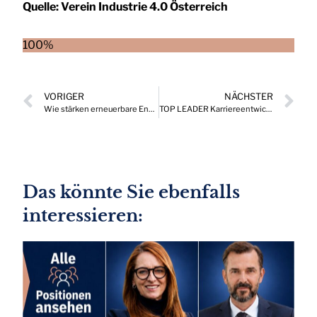
Quelle:
Verein Industrie 4.0 Österreich
100%
VORIGER
NÄCHSTER
Wie stärken erneuerbare Energien den österreichischen Wirtschaftsstandort?
TOP LEADER Karriereentwicklungen, die Drehscheibe wichtiger Positionen in Österreich 06/2024
Das könnte Sie ebenfalls
interessieren: