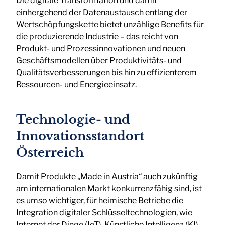
Die digitale Transformation und damit
einhergehend der Datenaustausch entlang der
Wertschöpfungskette bietet unzählige Benefits für
die produzierende Industrie – das reicht von
Produkt- und Prozessinnovationen und neuen
Geschäftsmodellen über Produktivitäts- und
Qualitätsverbesserungen bis hin zu effizienterem
Ressourcen- und Energieeinsatz.
Technologie- und
Innovationsstandort
Österreich
Damit Produkte „Made in Austria“ auch zukünftig
am internationalen Markt konkurrenzfähig sind, ist
es umso wichtiger, für heimische Betriebe die
Integration digitaler Schlüsseltechnologien, wie
Internet der Dinge (IoT), Künstliche Intelligenz (KI)