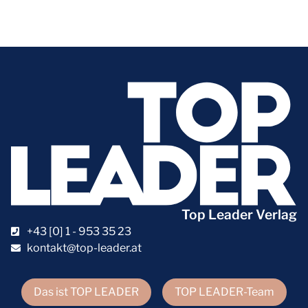
Top Leader Verlag
+43 [0] 1 - 953 35 23
kontakt@top-leader.at
Das ist TOP LEADER
TOP LEADER-Team