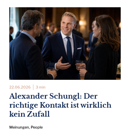
22.06.2026
3 min
Alexander Schungl: Der
richtige Kontakt ist wirklich
kein Zufall
Meinungen
,
People