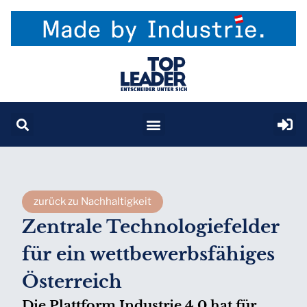
zurück zu Nachhaltigkeit
Zentrale Technologiefelder
für ein wettbewerbsfähiges
Österreich
Die Plattform Industrie 4.0 hat für