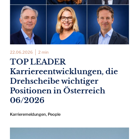
22.06.2026
2 min
TOP LEADER
Karriereentwicklungen, die
Drehscheibe wichtiger
Positionen in Österreich
06/2026
Karrieremeldungen
,
People