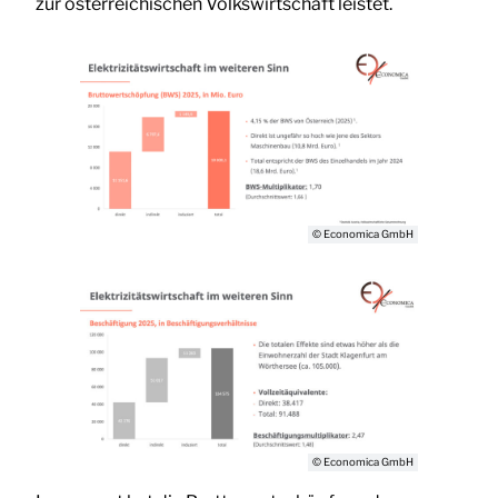
zur österreichischen Volkswirtschaft leistet.
© Economica GmbH
© Economica GmbH