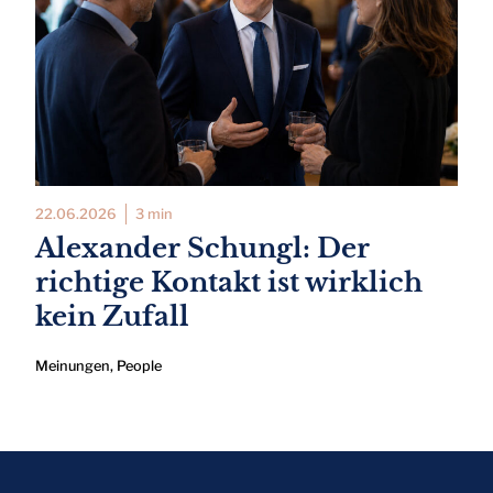
22.06.2026
3 min
Alexander Schungl: Der
richtige Kontakt ist wirklich
kein Zufall
Meinungen
,
People