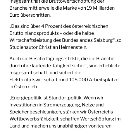
Insgesamt hat die Bruttowertschöpfung der
Branche mittlerweile die Marke von 19 Milliarden
Euro überschritten.
„Das sind über 4 Prozent des österreichischen
Bruttoinlandsprodukts – oder die halbe
Wirtschaftsleistung des Bundeslandes Salzburg“, so
Studienautor Christian Helmenstein.
Auch die Beschäftigungseffekte, die die Branche
durch ihre laufende Tätigkeit sichert, sind erheblich:
Insgesamt schafft und sichert die
Elektrizitätswirtschaft rund 105.000 Arbeitsplätze
in Österreich.
„Energiepolitik ist Standortpolitik. Wenn wir
Investitionen in Stromerzeugung, Netze und
Speicher beschleunigen, stärken wir Österreichs
Wettbewerbsfähigkeit, schaffen Wertschöpfung im
Land und machen uns unabhängiger von teuren