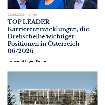
22.06.2026
2 min
TOP LEADER
Karriereentwicklungen, die
Drehscheibe wichtiger
Positionen in Österreich
06/2026
Karrieremeldungen
,
People