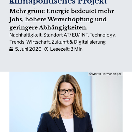
klimapolitisches Projekt
Mehr grüne Energie bedeutet mehr
Jobs, höhere Wertschöpfung und
geringere Abhängigkeiten.
Nachhaltigkeit
,
Standort AT/ EU/ INT
,
Technology
,
Trends
,
Wirtschaft
,
Zukunft & Digitalisierung
5. Juni 2026
Lesezeit: 3 Min
© Martin Hörmandinger