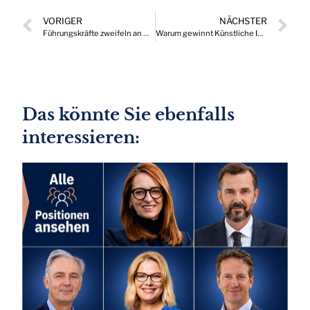
VORIGER
NÄCHSTER
Führungskräfte zweifeln an Marktvorteilen durch Künstliche Intelligenz (KI)
Warum gewinnt Künstliche Intelligenz (KI) in Finanzfragen an Glaubwürdigkeit?
Das könnte Sie ebenfalls
interessieren: