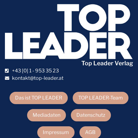
Top Leader Verlag
+43 [0] 1 - 953 35 23
kontakt@top-leader.at
Das ist TOP LEADER
TOP LEADER-Team
Mediadaten
Datenschutz
Impressum
AGB