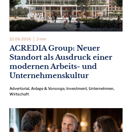
22.06.2026
3 min
ACREDIA Group: Neuer
Standort als Ausdruck einer
modernen Arbeits- und
Unternehmenskultur
Advertorial
,
Anlage & Vorsorge
,
Investment
,
Unternehmen
,
Wirtschaft