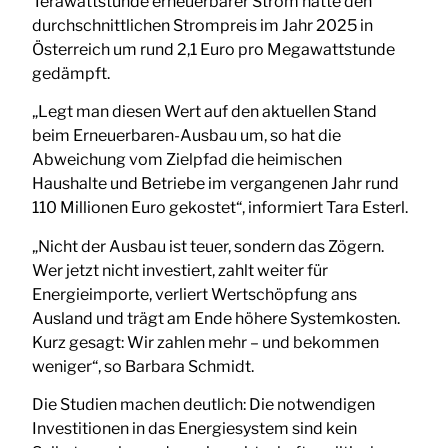
Terawattstunde erneuerbarer Strom hätte den
durchschnittlichen Strompreis im Jahr 2025 in
Österreich um rund 2,1 Euro pro Megawattstunde
gedämpft.
„Legt man diesen Wert auf den aktuellen Stand
beim Erneuerbaren-Ausbau um, so hat die
Abweichung vom Zielpfad die heimischen
Haushalte und Betriebe im vergangenen Jahr rund
110 Millionen Euro gekostet“, informiert Tara Esterl.
„Nicht der Ausbau ist teuer, sondern das Zögern.
Wer jetzt nicht investiert, zahlt weiter für
Energieimporte, verliert Wertschöpfung ans
Ausland und trägt am Ende höhere Systemkosten.
Kurz gesagt: Wir zahlen mehr – und bekommen
weniger“, so Barbara Schmidt.
Die Studien machen deutlich: Die notwendigen
Investitionen in das Energiesystem sind kein