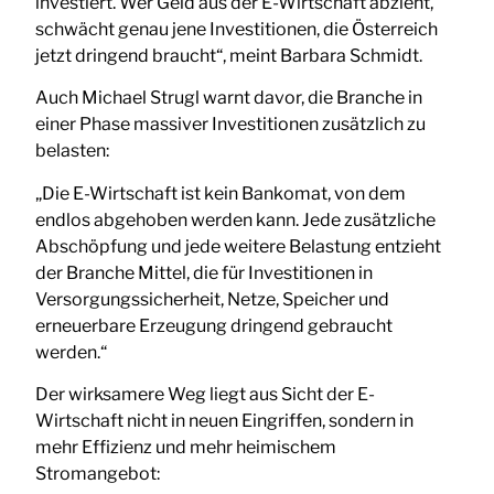
investiert. Wer Geld aus der E-Wirtschaft abzieht,
schwächt genau jene Investitionen, die Österreich
jetzt dringend braucht“, meint Barbara Schmidt.
Auch Michael Strugl warnt davor, die Branche in
einer Phase massiver Investitionen zusätzlich zu
belasten:
„Die E-Wirtschaft ist kein Bankomat, von dem
endlos abgehoben werden kann. Jede zusätzliche
Abschöpfung und jede weitere Belastung entzieht
der Branche Mittel, die für Investitionen in
Versorgungssicherheit, Netze, Speicher und
erneuerbare Erzeugung dringend gebraucht
werden.“
Der wirksamere Weg liegt aus Sicht der E-
Wirtschaft nicht in neuen Eingriffen, sondern in
mehr Effizienz und mehr heimischem
Stromangebot: