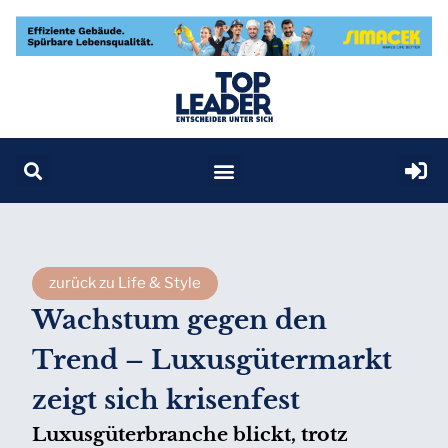
zurück zu Life & Style
Wachstum gegen den
Trend – Luxusgütermarkt
zeigt sich krisenfest
Luxusgüterbranche blickt, trotz