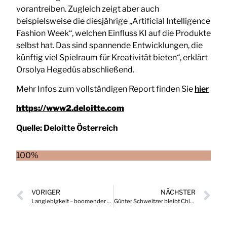
vorantreiben. Zugleich zeigt aber auch
beispielsweise die diesjährige „Artificial Intelligence
Fashion Week“, welchen Einfluss KI auf die Produkte
selbst hat. Das sind spannende Entwicklungen, die
künftig viel Spielraum für Kreativität bieten“, erklärt
Orsolya Hegedüs abschließend.
Mehr Infos zum vollständigen Report finden Sie
hier
https://www2.deloitte.com
Quelle:
Deloitte Österreich
100%
VORIGER
NÄCHSTER
Langlebigkeit – boomender Markt in der Gesundheitsversorgung
Günter Schweitzer bleibt Chief Operations Officer bei Schmitz Cargobull