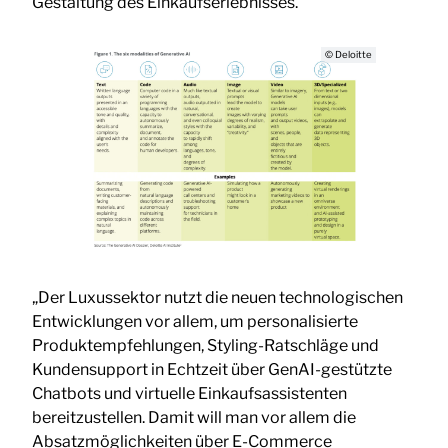
Gestaltung des Einkaufserlebnisses.
© Deloitte
„Der Luxussektor nutzt die neuen technologischen
Entwicklungen vor allem, um personalisierte
Produktempfehlungen, Styling-Ratschläge und
Kundensupport in Echtzeit über GenAI-gestützte
Chatbots und virtuelle Einkaufsassistenten
bereitzustellen. Damit will man vor allem die
Absatzmöglichkeiten über E-Commerce