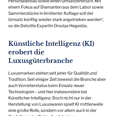
Personalabbau sowie einen Umsatzeinbruch. Mit
einem Fokus auf Diamanten aus dem Labor sowie
Sammlerstücke in limitierter Auflage soll der
Umsatz künftig wieder stark angetrieben werden“,
so die Deloitte Expertin Orsolya Hegedüs.
Künstliche Intelligenz (KI)
erobert die
Luxusgüterbranche
Luxusmarken stehen seit jeher für Qualität und
Tradition. Seit einiger Zeit beweist die Branche aber
auch Vorreiterstatus beim Einsatz neuer
Technologien – und hier insbesondere bei
Künstlicher Intelligenz. Doch nicht nur in der
Herstellung von Luxuswaren spielt KI mittlerweile
eine große Rolle, sondern vor allem auch in der