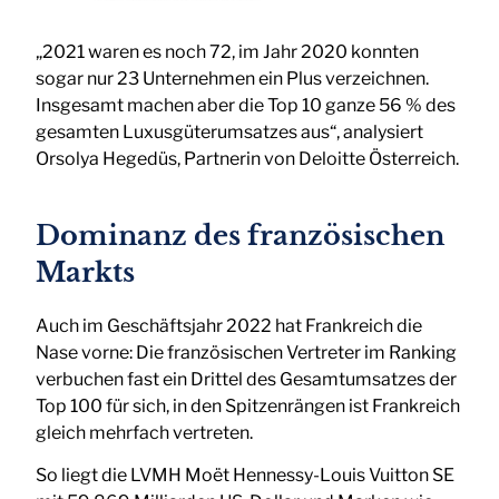
„2021 waren es noch 72, im Jahr 2020 konnten
sogar nur 23 Unternehmen ein Plus verzeichnen.
Insgesamt machen aber die Top 10 ganze 56 % des
gesamten Luxusgüterumsatzes aus“, analysiert
Orsolya Hegedüs, Partnerin von Deloitte Österreich.
Dominanz des französischen
Markts
Auch im Geschäftsjahr 2022 hat Frankreich die
Nase vorne: Die französischen Vertreter im Ranking
verbuchen fast ein Drittel des Gesamtumsatzes der
Top 100 für sich, in den Spitzenrängen ist Frankreich
gleich mehrfach vertreten.
So liegt die LVMH Moët Hennessy-Louis Vuitton SE