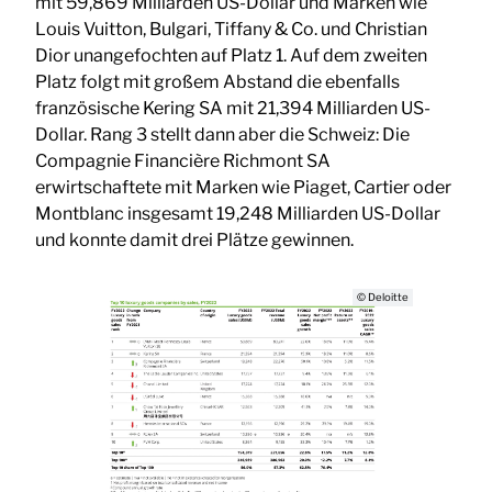
mit 59,869 Milliarden US-Dollar und Marken wie
Louis Vuitton, Bulgari, Tiffany & Co. und Christian
Dior unangefochten auf Platz 1. Auf dem zweiten
Platz folgt mit großem Abstand die ebenfalls
französische Kering SA mit 21,394 Milliarden US-
Dollar. Rang 3 stellt dann aber die Schweiz: Die
Compagnie Financière Richmont SA
erwirtschaftete mit Marken wie Piaget, Cartier oder
Montblanc insgesamt 19,248 Milliarden US-Dollar
und konnte damit drei Plätze gewinnen.
© Deloitte