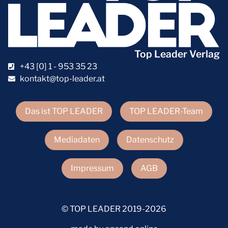
Top Leader Verlag
+43 [0] 1 - 953 35 23
kontakt@top-leader.at
Das ist TOP LEADER
TOP LEADER-Team
Mediadaten
Datenschutz
Impressum
AGB
© TOP LEADER 2019-2026