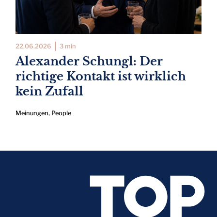
22.06.2026
3 min
Alexander Schungl: Der
richtige Kontakt ist wirklich
kein Zufall
Meinungen
,
People