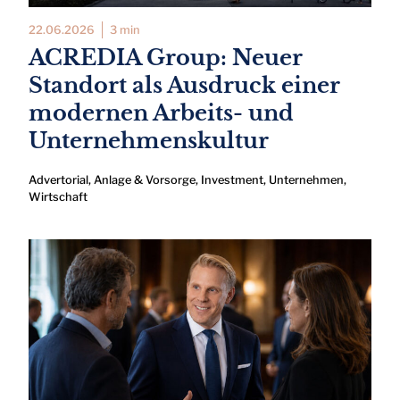
22.06.2026
3 min
ACREDIA Group: Neuer
Standort als Ausdruck einer
modernen Arbeits- und
Unternehmenskultur
Advertorial
,
Anlage & Vorsorge
,
Investment
,
Unternehmen
,
Wirtschaft