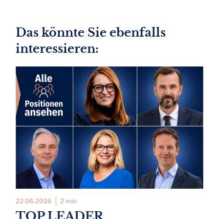
Das könnte Sie ebenfalls
interessieren:
22.06.2026
2 min
TOP LEADER