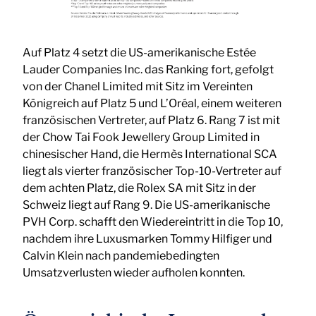
Auf Platz 4 setzt die US-amerikanische Estée
Lauder Companies Inc. das Ranking fort, gefolgt
von der Chanel Limited mit Sitz im Vereinten
Königreich auf Platz 5 und L’Oréal, einem weiteren
französischen Vertreter, auf Platz 6. Rang 7 ist mit
der Chow Tai Fook Jewellery Group Limited in
chinesischer Hand, die Hermès International SCA
liegt als vierter französischer Top-10-Vertreter auf
dem achten Platz, die Rolex SA mit Sitz in der
Schweiz liegt auf Rang 9. Die US-amerikanische
PVH Corp. schafft den Wiedereintritt in die Top 10,
nachdem ihre Luxusmarken Tommy Hilfiger und
Calvin Klein nach pandemiebedingten
Umsatzverlusten wieder aufholen konnten.