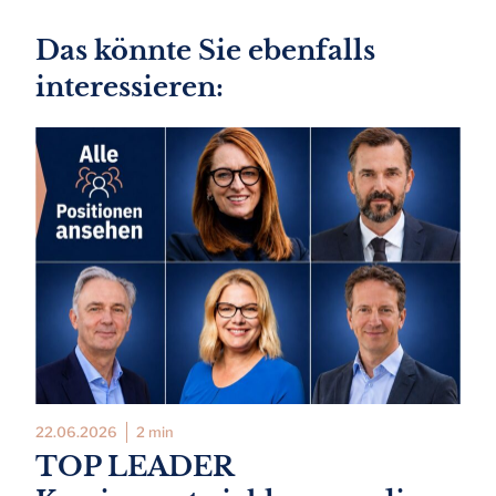
Das könnte Sie ebenfalls
interessieren:
22.06.2026
2 min
TOP LEADER