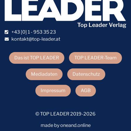
Top Leader Verlag
+43 [0] 1 - 953 35 23
kontakt@top-leader.at
Das ist TOP LEADER
TOP LEADER-Team
Mediadaten
Datenschutz
Impressum
AGB
© TOP LEADER 2019-2026
made by oneand.online