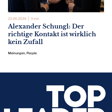
22.06.2026
3 min
Alexander Schungl: Der
richtige Kontakt ist wirklich
kein Zufall
Meinungen
,
People