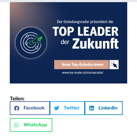
Teilen:
Facebook
Twitter
LinkedIn
WhatsApp