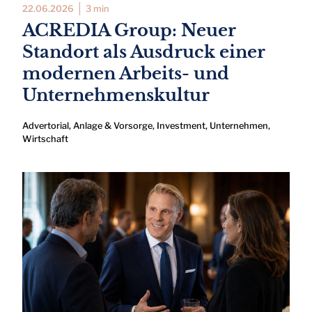
22.06.2026
3 min
ACREDIA Group: Neuer
Standort als Ausdruck einer
modernen Arbeits- und
Unternehmenskultur
Advertorial
,
Anlage & Vorsorge
,
Investment
,
Unternehmen
,
Wirtschaft