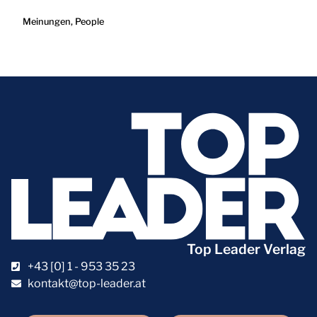
Meinungen
,
People
Top Leader Verlag
+43 [0] 1 - 953 35 23
kontakt@top-leader.at