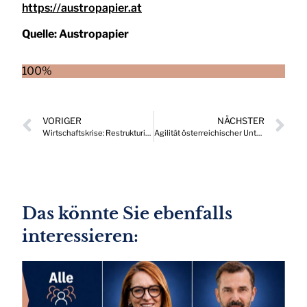
https://austropapier.at
Quelle:
Austropapier
100%
VORIGER
NÄCHSTER
Wirtschaftskrise: Restrukturierungsmaßnahmen sind unumgänglich
Agilität österreichischer Unternehmen hat sich rasant erhöht
Das könnte Sie ebenfalls
interessieren: