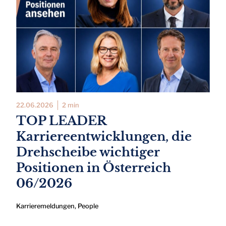
22.06.2026
2 min
TOP LEADER
Karriereentwicklungen, die
Drehscheibe wichtiger
Positionen in Österreich
06/2026
Karrieremeldungen
,
People