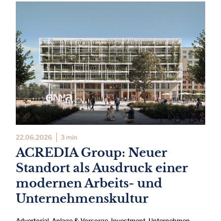
22.06.2026
3 min
ACREDIA Group: Neuer
Standort als Ausdruck einer
modernen Arbeits- und
Unternehmenskultur
Advertorial
,
Anlage & Vorsorge
,
Investment
,
Unternehmen
,