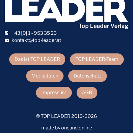
Top Leader Verlag
+43 [0] 1 - 953 35 23
kontakt@top-leader.at
Das ist TOP LEADER
TOP LEADER-Team
Mediadaten
Datenschutz
Impressum
AGB
© TOP LEADER 2019-2026
made by oneand.online