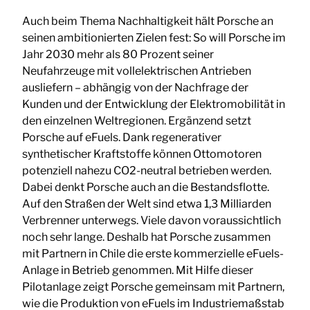
Auch beim Thema Nachhaltigkeit hält Porsche an
seinen ambitionierten Zielen fest: So will Porsche im
Jahr 2030 mehr als 80 Prozent seiner
Neufahrzeuge mit vollelektrischen Antrieben
ausliefern – abhängig von der Nachfrage der
Kunden und der Entwicklung der Elektromobilität in
den einzelnen Weltregionen. Ergänzend setzt
Porsche auf eFuels. Dank regenerativer
synthetischer Kraftstoffe können Ottomotoren
potenziell nahezu CO2-neutral betrieben werden.
Dabei denkt Porsche auch an die Bestandsflotte.
Auf den Straßen der Welt sind etwa 1,3 Milliarden
Verbrenner unterwegs. Viele davon voraussichtlich
noch sehr lange. Deshalb hat Porsche zusammen
mit Partnern in Chile die erste kommerzielle eFuels-
Anlage in Betrieb genommen. Mit Hilfe dieser
Pilotanlage zeigt Porsche gemeinsam mit Partnern,
wie die Produktion von eFuels im Industriemaßstab