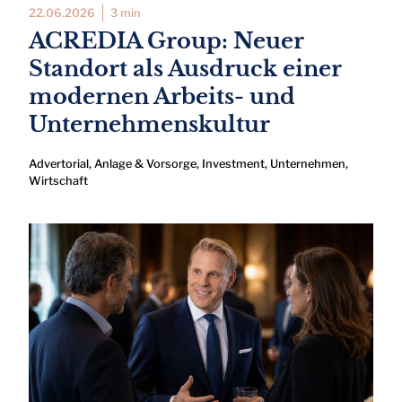
22.06.2026
3 min
ACREDIA Group: Neuer
Standort als Ausdruck einer
modernen Arbeits- und
Unternehmenskultur
Advertorial
,
Anlage & Vorsorge
,
Investment
,
Unternehmen
,
Wirtschaft