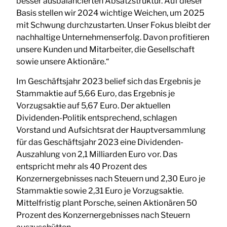
besser ausbalancierten Absatzstruktur. Auf dieser
Basis stellen wir 2024 wichtige Weichen, um 2025
mit Schwung durchzustarten. Unser Fokus bleibt der
nachhaltige Unternehmenserfolg. Davon profitieren
unsere Kunden und Mitarbeiter, die Gesellschaft
sowie unsere Aktionäre.“
Im Geschäftsjahr 2023 belief sich das Ergebnis je
Stammaktie auf 5,66 Euro, das Ergebnis je
Vorzugsaktie auf 5,67 Euro. Der aktuellen
Dividenden-Politik entsprechend, schlagen
Vorstand und Aufsichtsrat der Hauptversammlung
für das Geschäftsjahr 2023 eine Dividenden-
Auszahlung von 2,1 Milliarden Euro vor. Das
entspricht mehr als 40 Prozent des
Konzernergebnisses nach Steuern und 2,30 Euro je
Stammaktie sowie 2,31 Euro je Vorzugsaktie.
Mittelfristig plant Porsche, seinen Aktionären 50
Prozent des Konzernergebnisses nach Steuern