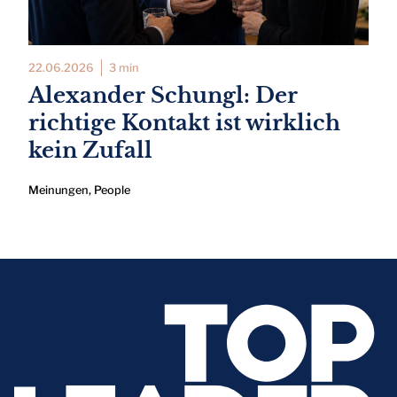
22.06.2026
3 min
Alexander Schungl: Der
richtige Kontakt ist wirklich
kein Zufall
Meinungen
,
People