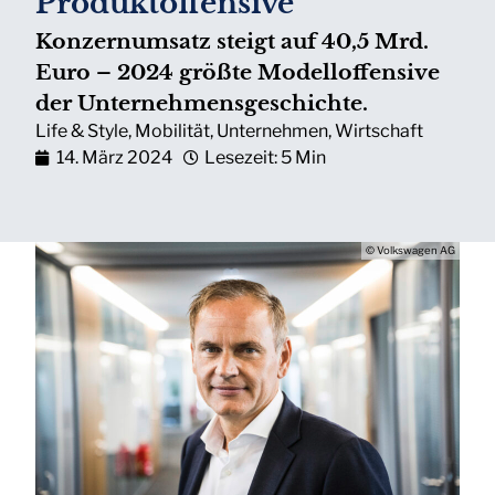
Produktoffensive
Konzernumsatz steigt auf 40,5 Mrd.
Euro – 2024 größte Modelloffensive
der Unternehmensgeschichte.
Life & Style
,
Mobilität
,
Unternehmen
,
Wirtschaft
14. März 2024
Lesezeit: 5 Min
© Volkswagen AG