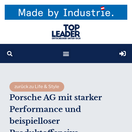
zurück zu Life & Style
Porsche AG mit starker
Performance und
beispielloser