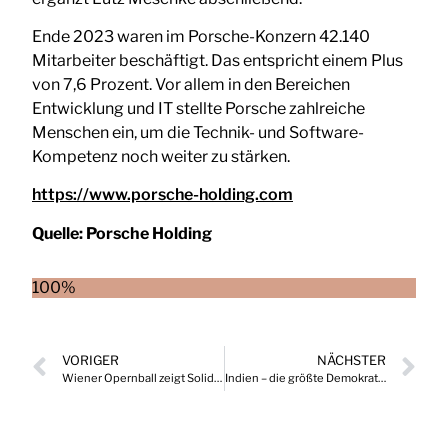
Ende 2023 waren im Porsche-Konzern 42.140
Mitarbeiter beschäftigt. Das entspricht einem Plus
von 7,6 Prozent. Vor allem in den Bereichen
Entwicklung und IT stellte Porsche zahlreiche
Menschen ein, um die Technik- und Software-
Kompetenz noch weiter zu stärken.
https://www.porsche-holding.com
Quelle:
Porsche Holding
100%
VORIGER
NÄCHSTER
Wiener Opernball zeigt Solidarität und soziale Verantwortung
Indien – die größte Demokratie der Welt im wirtschaftlichen Höhenflug?