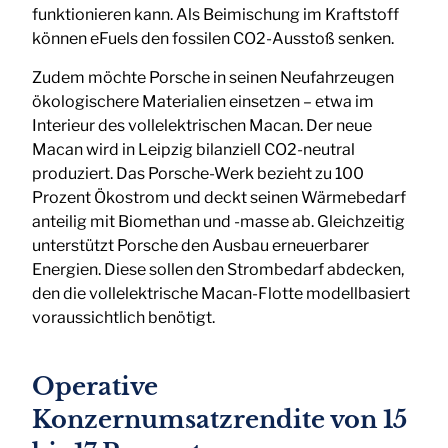
funktionieren kann. Als Beimischung im Kraftstoff
können eFuels den fossilen CO2-Ausstoß senken.
Zudem möchte Porsche in seinen Neufahrzeugen
ökologischere Materialien einsetzen – etwa im
Interieur des vollelektrischen Macan. Der neue
Macan wird in Leipzig bilanziell CO2-neutral
produziert. Das Porsche-Werk bezieht zu 100
Prozent Ökostrom und deckt seinen Wärmebedarf
anteilig mit Biomethan und -masse ab. Gleichzeitig
unterstützt Porsche den Ausbau erneuerbarer
Energien. Diese sollen den Strombedarf abdecken,
den die vollelektrische Macan-Flotte modellbasiert
voraussichtlich benötigt.
Operative
Konzernumsatzrendite von 15