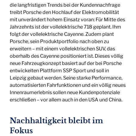
die langfristigen Trends bei der Kundennachfrage
treibt Porsche den Hochlauf der Elektromobilität
mit unverändert hohem Einsatz voran: Für Mitte des
Jahrzehnts ist der vollelektrische 718 geplant. Ihm
folgt der vollelektrische Cayenne. Zudem plant
Porsche, sein Produktportfolio nach oben zu
erweitern – mit einem vollelektrischen SUV, das
oberhalb des Cayenne positioniert ist. Dieses völlig
neue Fahrzeugkonzept basiert auf der bei Porsche
entwickelten Plattform SSP Sport und soll in
Leipzig gebaut werden. Seine starke Performance,
automatisierten Fahrfunktionen und ein völlig neues
Innenraumerlebnis sollen neue Kundenpotenziale
erschließen – vor allem auch in den USA und China.
Nachhaltigkeit bleibt im
Fokus