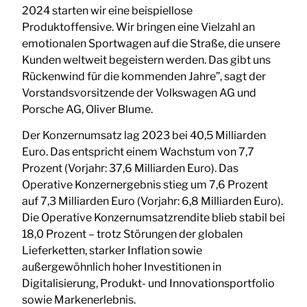
2024 starten wir eine beispiellose
Produktoffensive. Wir bringen eine Vielzahl an
emotionalen Sportwagen auf die Straße, die unsere
Kunden weltweit begeistern werden. Das gibt uns
Rückenwind für die kommenden Jahre”, sagt der
Vorstandsvorsitzende der Volkswagen AG und
Porsche AG, Oliver Blume.
Der Konzernumsatz lag 2023 bei 40,5 Milliarden
Euro. Das entspricht einem Wachstum von 7,7
Prozent (Vorjahr: 37,6 Milliarden Euro). Das
Operative Konzernergebnis stieg um 7,6 Prozent
auf 7,3 Milliarden Euro (Vorjahr: 6,8 Milliarden Euro).
Die Operative Konzernumsatzrendite blieb stabil bei
18,0 Prozent – trotz Störungen der globalen
Lieferketten, starker Inflation sowie
außergewöhnlich hoher Investitionen in
Digitalisierung, Produkt- und Innovationsportfolio
sowie Markenerlebnis.