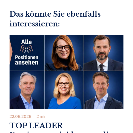
Das könnte Sie ebenfalls
interessieren:
22.06.2026
2 min
TOP LEADER