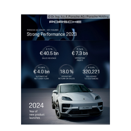
© Dr. Ing. h.c. F. Porsche AG / Porsche Holding