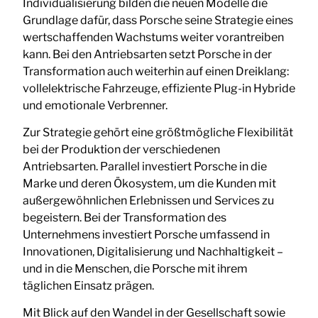
Individualisierung bilden die neuen Modelle die
Grundlage dafür, dass Porsche seine Strategie eines
wertschaffenden Wachstums weiter vorantreiben
kann. Bei den Antriebsarten setzt Porsche in der
Transformation auch weiterhin auf einen Dreiklang:
vollelektrische Fahrzeuge, effiziente Plug-in Hybride
und emotionale Verbrenner.
Zur Strategie gehört eine größtmögliche Flexibilität
bei der Produktion der verschiedenen
Antriebsarten. Parallel investiert Porsche in die
Marke und deren Ökosystem, um die Kunden mit
außergewöhnlichen Erlebnissen und Services zu
begeistern. Bei der Transformation des
Unternehmens investiert Porsche umfassend in
Innovationen, Digitalisierung und Nachhaltigkeit –
und in die Menschen, die Porsche mit ihrem
täglichen Einsatz prägen.
Mit Blick auf den Wandel in der Gesellschaft sowie