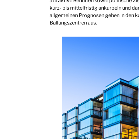
attraktive Renditen sowie politische
kurz- bis mittelfristig ankurbeln und 
allgemeinen Prognosen gehen in den 
Ballungszentren aus.