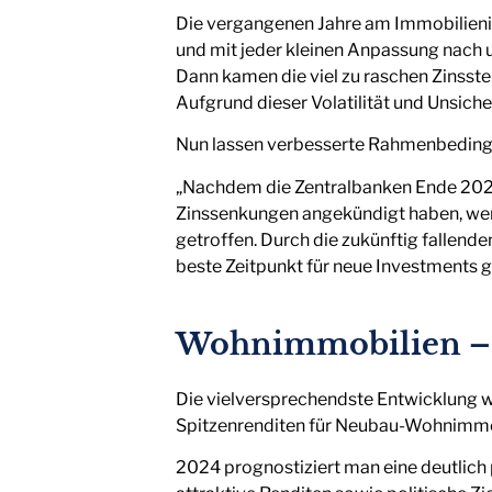
Die vergangenen Jahre am Immobilieni
und mit jeder kleinen Anpassung nach 
Dann kamen die viel zu raschen Zinsst
Aufgrund dieser Volatilität und Unsic
Nun lassen verbesserte Rahmenbeding
„Nachdem die Zentralbanken Ende 2023
Zinssenkungen angekündigt haben, wer
getroffen. Durch die zukünftig fallende
beste Zeitpunkt für neue Investments 
Wohnimmobilien – A
Die vielversprechendste Entwicklung w
Spitzenrenditen für Neubau-Wohnimmobi
2024 prognostiziert man eine deutlich