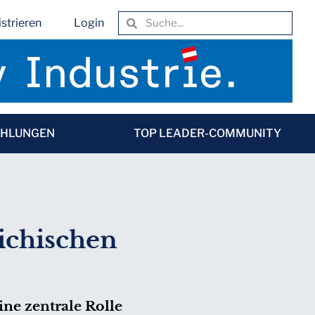
strieren
Login
EHLUNGEN
TOP LEADER-COMMUNITY
ichischen
ne zentrale Rolle