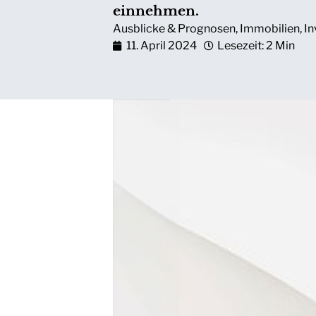
einnehmen.
Ausblicke & Prognosen
,
Immobilien
,
In
11. April 2024
Lesezeit: 2 Min