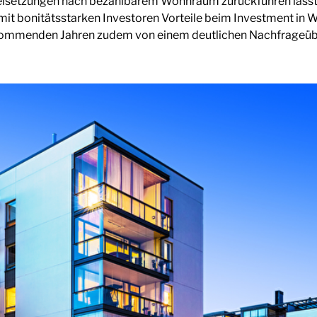
 Zielsetzungen nach bezahlbarem Wohnraum zurückführen läs
damit bonitätsstarken Investoren Vorteile beim Investment in
kommenden Jahren zudem von einem deutlichen Nachfrageü