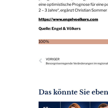
eine optimistische Prognose für eine
2 – 3 Jahre“, ergänzt Christian Sommer
https://www.engelvoelkers.com
Quelle:
Engel & Völkers
100%
VORIGER
Besorgniserregende Veränderungen im regiona
Das könnte Sie ebenf