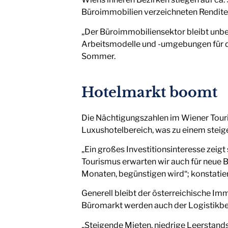
Büroimmobilien verzeichneten Rendite
„Der Büroimmobiliensektor bleibt unbes
Arbeitsmodelle und -umgebungen für d
Sommer.
Hotelmarkt boomt
Die Nächtigungszahlen im Wiener Tour
Luxushotelbereich, was zu einem steig
„Ein großes Investitionsinteresse zeig
Tourismus erwarten wir auch für neue 
Monaten, begünstigen wird“; konstatier
Generell bleibt der österreichische Im
Büromarkt werden auch der Logistikbe
„Steigende Mieten, niedrige Leerstan