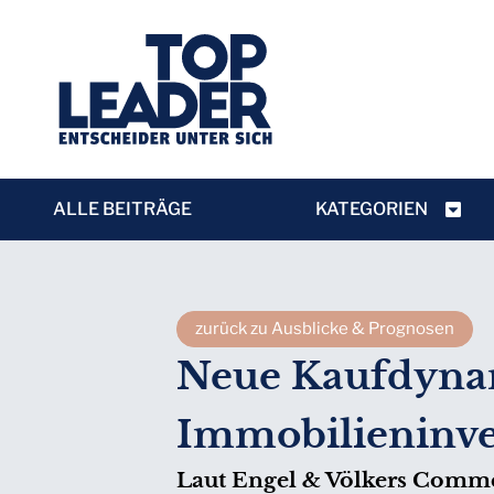
ALLE BEITRÄGE
KATEGORIEN
zurück zu Ausblicke & Prognosen
Neue Kaufdynam
Immobilieninv
Laut Engel & Völkers Commer