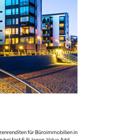
zenrenditen für Büroimmobilien in
n bei fast 6 % lagen. Value Add