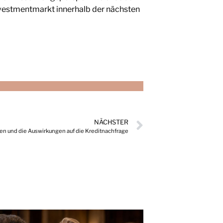
vestmentmarkt innerhalb der nächsten
NÄCHSTER
en und die Auswirkungen auf die Kreditnachfrage