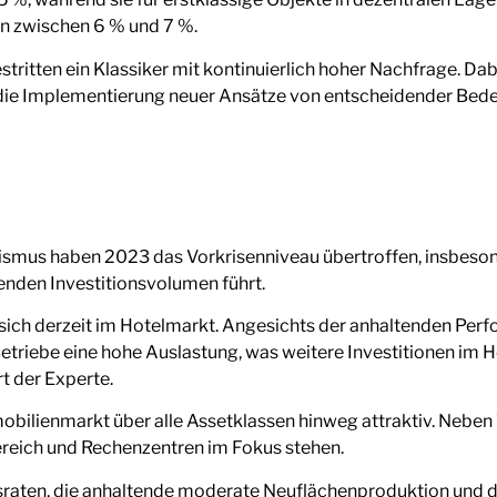
n zwischen 6 % und 7 %.
tritten ein Klassiker mit kontinuierlich hoher Nachfrage. Dab
ie Implementierung neuer Ansätze von entscheidender Bedeut
ismus haben 2023 das Vorkrisenniveau übertroffen, insbeso
enden Investitionsvolumen führt.
t sich derzeit im Hotelmarkt. Angesichts der anhaltenden Per
Betriebe eine hohe Auslastung, was weitere Investitionen im
t der Experte.
mobilienmarkt über alle Assetklassen hinweg attraktiv. Nebe
reich und Rechenzentren im Fokus stehen.
dsraten, die anhaltende moderate Neuflächenproduktion und 