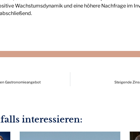
 positive Wachstumsdynamik und eine höhere Nachfrage im In
 abschließend.
len Gastronomieangebot
Steigende Zins
alls interessieren: