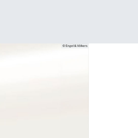
© Engel & Völkers