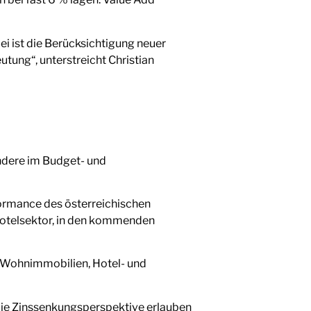
ei ist die Berücksichtigung neuer
ung“, unterstreicht Christian
ndere im Budget- und
formance des österreichischen
 Hotelsektor, in den kommenden
n Wohnimmobilien, Hotel- und
die Zinssenkungsperspektive erlauben