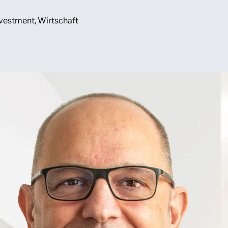
vestment
,
Wirtschaft