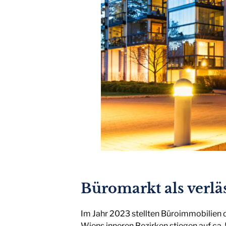
Büromarkt als verlä
Im Jahr 2023 stellten Büroimmobilien 
Wiens inneren Bezirken stiegen auf ca. 