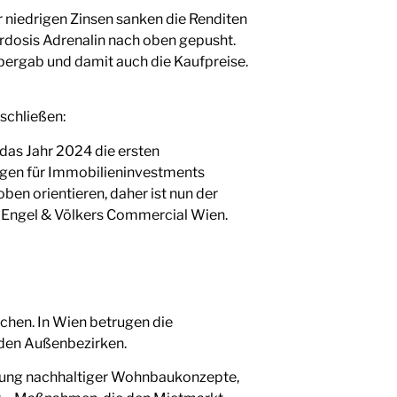
niedrigen Zinsen sanken die Renditen
erdosis Adrenalin nach oben gepusht.
bergab und damit auch die Kaufpreise.
schließen:
as Jahr 2024 die ersten
ngen für Immobilieninvestments
ben orientieren, daher ist nun der
n Engel & Völkers Commercial Wien.
chen. In Wien betrugen die
 den Außenbezirken.
erung nachhaltiger Wohnbaukonzepte,