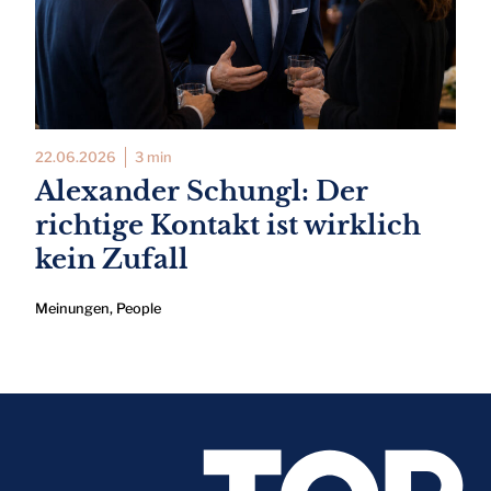
22.06.2026
3 min
Alexander Schungl: Der
richtige Kontakt ist wirklich
kein Zufall
Meinungen
,
People