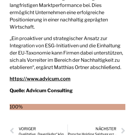
langfristigen Marktperformance bei. Dies
ermöglicht Unternehmen eine erfolgreiche
Positionierung in einer nachhaltig geprägten
Wirtschaft.
„Ein proaktiver und strategischer Ansatz zur
Integration von ESG-Initiativen und die Einhaltung
der EU-Taxonomie kann Firmen dabei unterstützen,
sich als Vorreiter im Bereich der Nachhaltigkeit zu
etablieren“, ergänzt Matthias Ortner abschließend.
https://www.advicum.com
Quelle:
Advicum Consulting
100%
VORIGER
NÄCHSTER
Qualitative „Dauerläufer“ können 2024 ihre Stärke beweisen
Porsche Holding Salzburg erzielt 2023 neuen Umsatzrekord