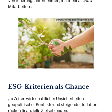
Versicherungsunternehmen, mit mehr als 500
Mitarbeitern.
© PantherMedia / Peopleimages
ESG-Kriterien als Chance
„In Zeiten wirtschaftlicher Unsicherheiten,
geopolitischer Konflikte und steigender Inflation
rücken finanzielle Zielsetzungen,