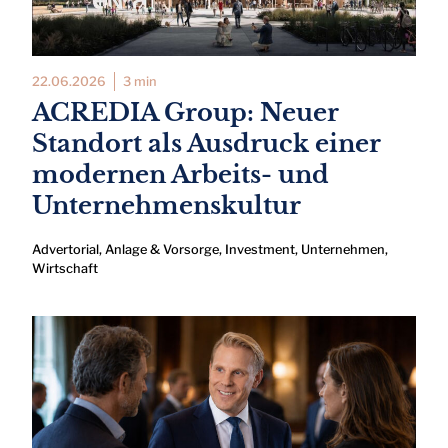
22.06.2026
3 min
ACREDIA Group: Neuer
Standort als Ausdruck einer
modernen Arbeits- und
Unternehmenskultur
Advertorial
,
Anlage & Vorsorge
,
Investment
,
Unternehmen
,
Wirtschaft