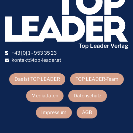
Top Leader Verlag
+43 [0] 1 - 953 35 23
kontakt@top-leader.at
Das ist TOP LEADER
TOP LEADER-Team
Mediadaten
Datenschutz
Impressum
AGB