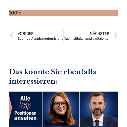
100%
VORIGER
NÄCHSTER
Edenred Austria modernisiert den Markenauftritt – neuer Look und frischer Wind
Nachhaltigkeit und digitaler Wandel: Was kommt nach Industrie 4.0?
Das könnte Sie ebenfalls
interessieren: