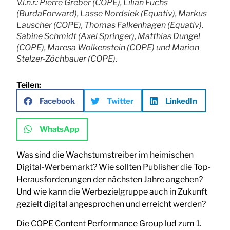
V.l.n.r.: Pierre Greber (COPE), Lilian Fuchs
(BurdaForward), Lasse Nordsiek (Equativ), Markus
Lauscher (COPE), Thomas Falkenhagen (Equativ),
Sabine Schmidt (Axel Springer), Matthias Dungel
(COPE), Maresa Wolkenstein (COPE) und Marion
Stelzer-Zöchbauer (COPE).
Teilen:
Facebook
Twitter
LinkedIn
WhatsApp
Was sind die Wachstumstreiber im heimischen
Digital-Werbemarkt? Wie sollten Publisher die Top-
Herausforderungen der nächsten Jahre angehen?
Und wie kann die Werbezielgruppe auch in Zukunft
gezielt digital angesprochen und erreicht werden?
Die COPE Content Performance Group lud zum 1.