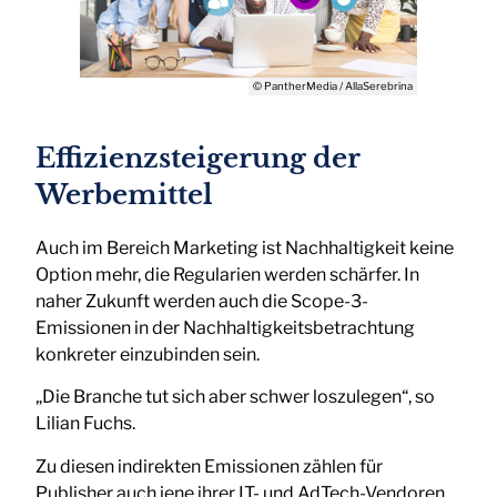
© PantherMedia / AllaSerebrina
Effizienzsteigerung der
Werbemittel
Auch im Bereich Marketing ist Nachhaltigkeit keine
Option mehr, die Regularien werden schärfer. In
naher Zukunft werden auch die Scope-3-
Emissionen in der Nachhaltigkeitsbetrachtung
konkreter einzubinden sein.
„Die Branche tut sich aber schwer loszulegen“, so
Lilian Fuchs.
Zu diesen indirekten Emissionen zählen für
Publisher auch jene ihrer IT- und AdTech-Vendoren.