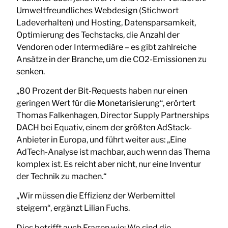
Umweltfreundliches Webdesign (Stichwort
Ladeverhalten) und Hosting, Datensparsamkeit,
Optimierung des Techstacks, die Anzahl der
Vendoren oder Intermediäre – es gibt zahlreiche
Ansätze in der Branche, um die CO2-Emissionen zu
senken.
„80 Prozent der Bit-Requests haben nur einen
geringen Wert für die Monetarisierung“, erörtert
Thomas Falkenhagen, Director Supply Partnerships
DACH bei Equativ, einem der größten AdStack-
Anbieter in Europa, und führt weiter aus: „Eine
AdTech-Analyse ist machbar, auch wenn das Thema
komplex ist. Es reicht aber nicht, nur eine Inventur
der Technik zu machen.“
„Wir müssen die Effizienz der Werbemittel
steigern“, ergänzt Lilian Fuchs.
Dies betrifft auch Fragen wie: Wo sind die