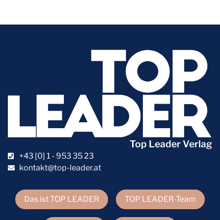
Top Leader Verlag
+43 [0] 1 - 953 35 23
kontakt@top-leader.at
Das ist TOP LEADER
TOP LEADER-Team