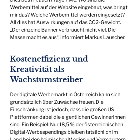
Werbemittel auf der Website eingebaut, was bringt
mir das? Welche Werbemittel werden eingesetzt?
All dies hat Auswirkungen auf das CO2-Gewicht.
„Der einzelne Banner verbraucht nicht viel. Die
Masse macht es aus“, informiert Markus Lauscher.
Kosteneffizienz und
Kreativität als
Wachstumstreiber
Der digitale Werbemarkt in Österreich kann sich
grundsätzlich über Zuwächse freuen. Die
Einschränkung ist jedoch, dass die großen US-
Plattformen dabei die eigentlichen Gewinnerinnen
sind. Ein Beispiel: Nur 18,5 % der österreichischen
Digital-Werbespendings bleiben tatsächlich im
Land bei den heimischen Medien und Vermarktern.