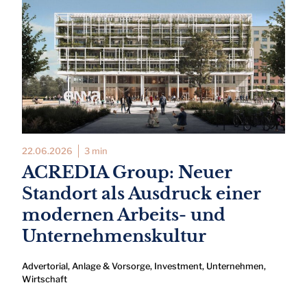
22.06.2026
3 min
ACREDIA Group: Neuer
Standort als Ausdruck einer
modernen Arbeits- und
Unternehmenskultur
Advertorial
,
Anlage & Vorsorge
,
Investment
,
Unternehmen
,
Wirtschaft