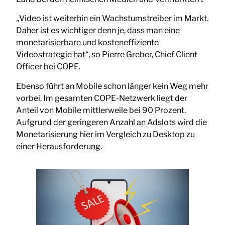
„Video ist weiterhin ein Wachstumstreiber im Markt.
Daher ist es wichtiger denn je, dass man eine
monetarisierbare und kosteneffiziente
Videostrategie hat“, so Pierre Greber, Chief Client
Officer bei COPE.
Ebenso führt an Mobile schon länger kein Weg mehr
vorbei. Im gesamten COPE-Netzwerk liegt der
Anteil von Mobile mittlerweile bei 90 Prozent.
Aufgrund der geringeren Anzahl an Adslots wird die
Monetarisierung hier im Vergleich zu Desktop zu
einer Herausforderung.