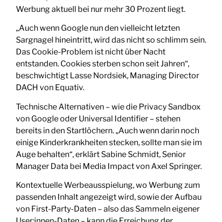
Werbung aktuell bei nur mehr 30 Prozent liegt.
„Auch wenn Google nun den vielleicht letzten
Sargnagel hineintritt, wird das nicht so schlimm sein.
Das Cookie-Problem ist nicht über Nacht
entstanden. Cookies sterben schon seit Jahren“,
beschwichtigt Lasse Nordsiek, Managing Director
DACH von Equativ.
Technische Alternativen – wie die Privacy Sandbox
von Google oder Universal Identifier – stehen
bereits in den Startlöchern. „Auch wenn darin noch
einige Kinderkrankheiten stecken, sollte man sie im
Auge behalten“, erklärt Sabine Schmidt, Senior
Manager Data bei Media Impact von Axel Springer.
Kontextuelle Werbeausspielung, wo Werbung zum
passenden Inhalt angezeigt wird, sowie der Aufbau
von First-Party-Daten – also das Sammeln eigener
User:innen-Daten – kann die Erreichung der