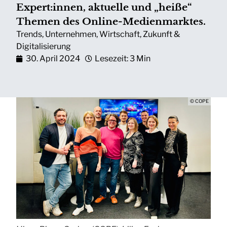
Expert:innen, aktuelle und „heiße“
Themen des Online-Medienmarktes.
Trends
,
Unternehmen
,
Wirtschaft
,
Zukunft &
Digitalisierung
30. April 2024
Lesezeit: 3 Min
© COPE