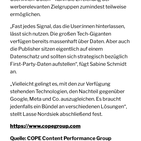
werberelevanten Zielgruppen zumindest teilweise
ermöglichen.
„Fast jedes Signal, das die User:innen hinterlassen,
lässt sich nutzen. Die großen Tech-Giganten
verfügen bereits massenhaft über Daten. Aber auch
die Publisher sitzen eigentlich auf einem
Datenschatz und sollten sich strategisch bezüglich
First-Party-Daten aufstellen“, fügt Sabine Schmidt
an.
„Vielleicht gelingt es, mit den zur Verfügung
stehenden Technologien, den Nachteil gegenüber
Google, Meta und Co. auszugleichen. Es braucht
jedenfalls ein Bündel an verschiedenen Lösungen“,
stellt Lasse Nordsiek abschließend fest.
https://www.copegroup.com
Quelle:
COPE Content Performance Group