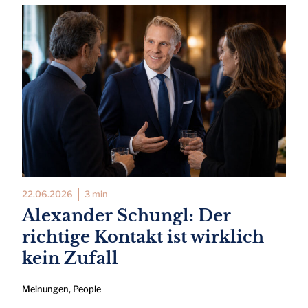
22.06.2026
3 min
Alexander Schungl: Der
richtige Kontakt ist wirklich
kein Zufall
Meinungen
,
People