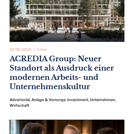
22.06.2026
3 min
ACREDIA Group: Neuer
Standort als Ausdruck einer
modernen Arbeits- und
Unternehmenskultur
Advertorial
,
Anlage & Vorsorge
,
Investment
,
Unternehmen
,
Wirtschaft