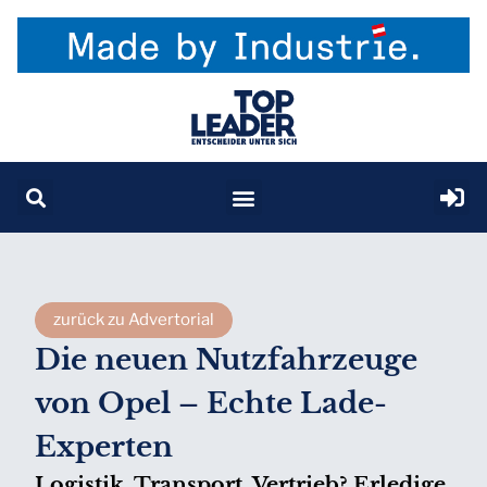
zurück zu Advertorial
Die neuen Nutzfahrzeuge
von Opel – Echte Lade-
Experten
Logistik, Transport, Vertrieb? Erledige