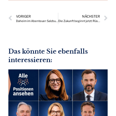
VORIGER
NÄCHSTER
Daheim im Abenteuer: Salzburger Hof Leogang
Die Zukunft beginnt jetzt: Rüsten Sie Ihre Firmenflotte mit den neuen Plug-In Hybrid Modellen von Škoda auf
Das könnte Sie ebenfalls
interessieren: