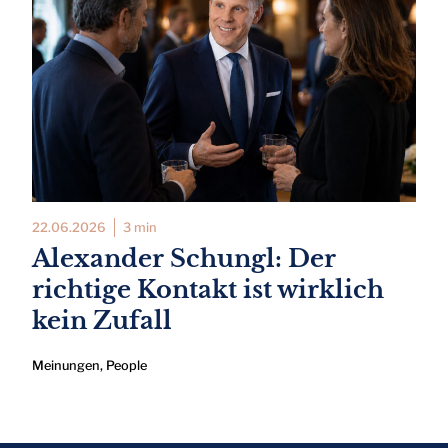
22.06.2026
3 min
Alexander Schungl: Der
richtige Kontakt ist wirklich
kein Zufall
Meinungen
,
People