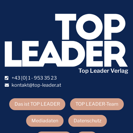
Top Leader Verlag
+43 [0] 1 - 953 35 23
kontakt@top-leader.at
Das ist TOP LEADER
TOP LEADER-Team
Mediadaten
Datenschutz