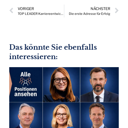
VORIGER
NÄCHSTER
TOP LEADER Karriereentwicklungen, die Drehscheibe wichtiger Positionen in Österreich 12/2023
Die erste Adresse für Erfolg
Das könnte Sie ebenfalls
interessieren: