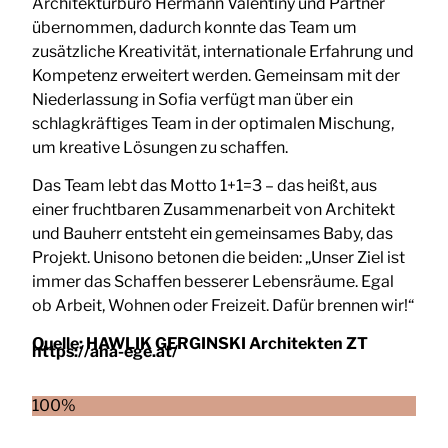
Architekturbüro Hermann Valentiny und Partner
übernommen, dadurch konnte das Team um
zusätzliche Kreativität, internationale Erfahrung und
Kompetenz erweitert werden. Gemeinsam mit der
Niederlassung in Sofia verfügt man über ein
schlagkräftiges Team in der optimalen Mischung,
um kreative Lösungen zu schaffen.
Das Team lebt das Motto 1+1=3 – das heißt, aus
einer fruchtbaren Zusammenarbeit von Architekt
und Bauherr entsteht ein gemeinsames Baby, das
Projekt. Unisono betonen die beiden: „Unser Ziel ist
immer das Schaffen besserer Lebensräume. Egal
ob Arbeit, Wohnen oder Freizeit. Dafür brennen wir!“
Quelle:
HAWLIK GERGINSKI Architekten ZT
https://aha-ege.at/
100%