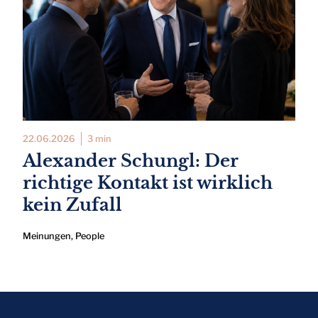
22.06.2026
3 min
Alexander Schungl: Der
richtige Kontakt ist wirklich
kein Zufall
Meinungen
,
People