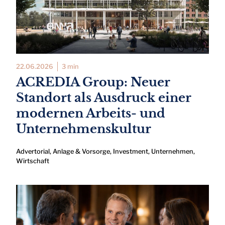
22.06.2026
3 min
ACREDIA Group: Neuer
Standort als Ausdruck einer
modernen Arbeits- und
Unternehmenskultur
Advertorial
,
Anlage & Vorsorge
,
Investment
,
Unternehmen
,
Wirtschaft