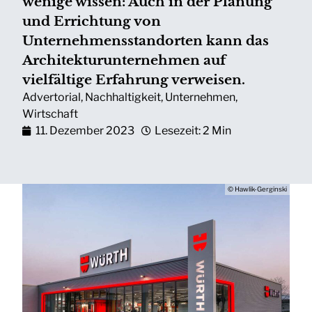
wenige wissen: Auch in der Planung
und Errichtung von
Unternehmensstandorten kann das
Architekturunternehmen auf
vielfältige Erfahrung verweisen.
Advertorial
,
Nachhaltigkeit
,
Unternehmen
,
Wirtschaft
11. Dezember 2023
Lesezeit: 2 Min
© Hawlik-Gerginski