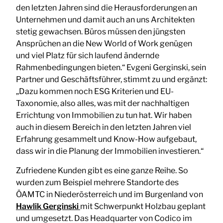
den letzten Jahren sind die Herausforderungen an
Unternehmen und damit auch an uns Architekten
stetig gewachsen. Büros müssen den jüngsten
Ansprüchen an die New World of Work genügen
und viel Platz für sich laufend ändernde
Rahmenbedingungen bieten.“ Evgeni Gerginski, sein
Partner und Geschäftsführer, stimmt zu und ergänzt:
„Dazu kommen noch ESG Kriterien und EU-
Taxonomie, also alles, was mit der nachhaltigen
Errichtung von Immobilien zu tun hat. Wir haben
auch in diesem Bereich in den letzten Jahren viel
Erfahrung gesammelt und Know-How aufgebaut,
dass wir in die Planung der Immobilien investieren.“
Zufriedene Kunden gibt es eine ganze Reihe. So
wurden zum Beispiel mehrere Standorte des
ÖAMTC in Niederösterreich und im Burgenland von
Hawlik Gerginski
mit Schwerpunkt Holzbau geplant
und umgesetzt. Das Headquarter von Codico im