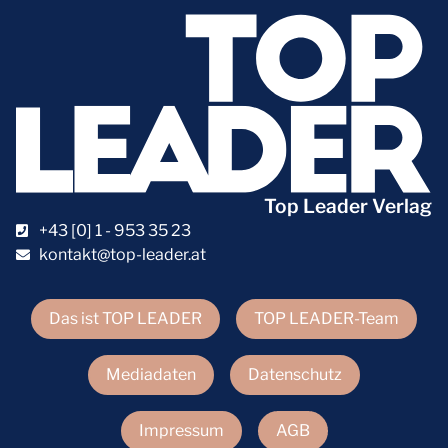
Top Leader Verlag
+43 [0] 1 - 953 35 23
kontakt@top-leader.at
Das ist TOP LEADER
TOP LEADER-Team
Mediadaten
Datenschutz
Impressum
AGB