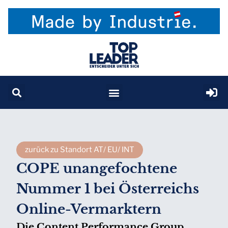
zurück zu Standort AT/ EU/ INT
COPE unangefochtene
Nummer 1 bei Österreichs
Online-Vermarktern
Die Content Performance Group