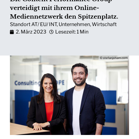
verteidigt mit ihrem Online-
Mediennetzwerk den Spitzenplatz.
Standort AT/ EU/ INT
,
Unternehmen
,
Wirtschaft
2. März 2023
Lesezeit: 1 Min
© stefanjoham.com