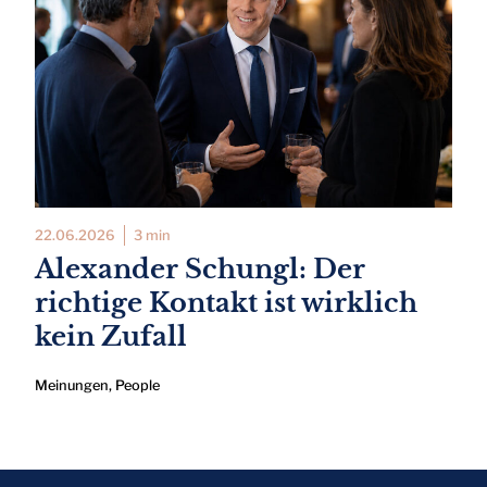
22.06.2026
3 min
Alexander Schungl: Der
richtige Kontakt ist wirklich
kein Zufall
Meinungen
,
People