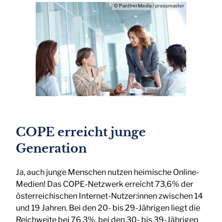
© PantherMedia / pressmaster
COPE erreicht junge
Generation
Ja, auch junge Menschen nutzen heimische Online-
Medien! Das COPE-Netzwerk erreicht 73,6% der
österreichischen Internet-Nutzer:innen zwischen 14
und 19 Jahren. Bei den 20- bis 29-Jährigen liegt die
Reichweite bei 76,3%, bei den 30- bis 39-Jährigen