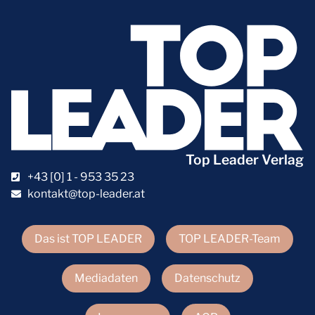
Top Leader Verlag
+43 [0] 1 - 953 35 23
kontakt@top-leader.at
Das ist TOP LEADER
TOP LEADER-Team
Mediadaten
Datenschutz