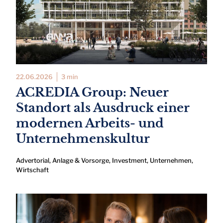
22.06.2026
3 min
ACREDIA Group: Neuer
Standort als Ausdruck einer
modernen Arbeits- und
Unternehmenskultur
Advertorial
,
Anlage & Vorsorge
,
Investment
,
Unternehmen
,
Wirtschaft