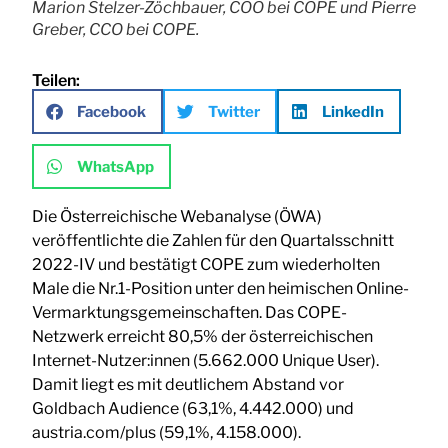
Marion Stelzer-Zöchbauer, COO bei COPE und Pierre
Greber, CCO bei COPE.
Teilen:
Facebook
Twitter
LinkedIn
WhatsApp
Die Österreichische Webanalyse (ÖWA)
veröffentlichte die Zahlen für den Quartalsschnitt
2022-IV und bestätigt COPE zum wiederholten
Male die Nr.1-Position unter den heimischen Online-
Vermarktungsgemeinschaften. Das COPE-
Netzwerk erreicht 80,5% der österreichischen
Internet-Nutzer:innen (5.662.000 Unique User).
Damit liegt es mit deutlichem Abstand vor
Goldbach Audience (63,1%, 4.442.000) und
austria.com/plus (59,1%, 4.158.000).