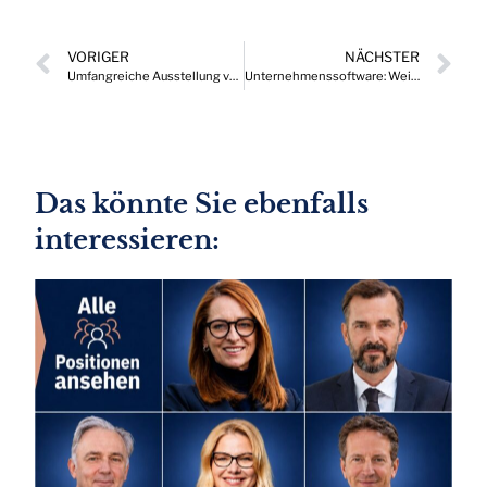
VORIGER
NÄCHSTER
Umfangreiche Ausstellung von prämierten Bildern in der BUWOG-Zentrale Wien
Unternehmenssoftware: Weiterhin Insellösungen oder Interoperabilität?
Das könnte Sie ebenfalls
interessieren: