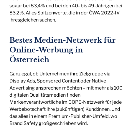
sogar bei 83,4% und bei den 40- bis 49-Jährigen bei
83,2%. Alles Spitzenwerte, die in der ÖWA 2022-IV
ihresgleichen suchen.
Bestes Medien-Netzwerk für
Online-Werbung in
Österreich
Ganz egal, ob Unternehmen ihre Zielgruppe via
Display Ads, Sponsored Content oder Native
Advertising ansprechen möchten – mit mehr als 100
digitalen Qualitätsmedien finden
Markenverantwortliche im COPE-Netzwerk für jede
Werbebotschaft ihre (zukünftigen) Kund:innen. Und
das alles in einem Premium-Publisher-Umfeld, wo
Brand Safety großgeschrieben wird.