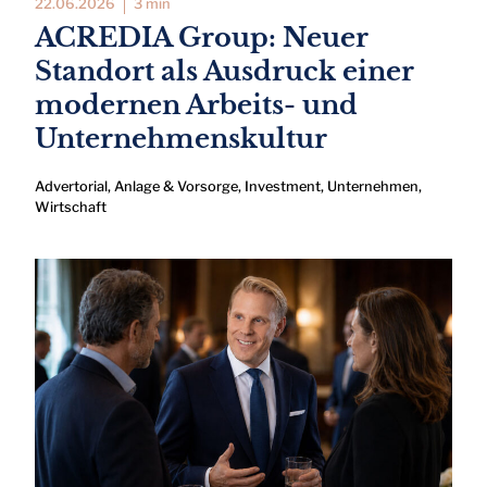
22.06.2026
3 min
ACREDIA Group: Neuer
Standort als Ausdruck einer
modernen Arbeits- und
Unternehmenskultur
Advertorial
,
Anlage & Vorsorge
,
Investment
,
Unternehmen
,
Wirtschaft