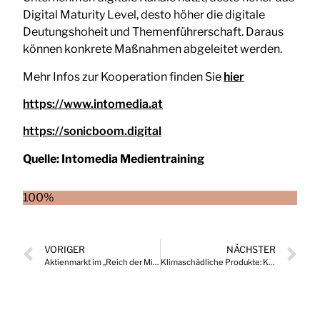
Digital Maturity Level, desto höher die digitale
Deutungshoheit und Themenführerschaft. Daraus
können konkrete Maßnahmen abgeleitet werden.
Mehr Infos zur Kooperation finden Sie
hier
https://www.intomedia.at
https://sonicboom.digital
Quelle:
Intomedia Medientraining
100%
VORIGER
NÄCHSTER
Aktienmarkt im „Reich der Mitte“: Die Zukunft gehört dem Optimismus
Klimaschädliche Produkte: Kann die Reduktion von Werbung helfen?