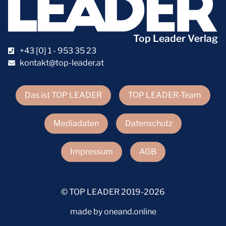
Top Leader Verlag
+43 [0] 1 - 953 35 23
kontakt@top-leader.at
Das ist TOP LEADER
TOP LEADER-Team
Mediadaten
Datenschutz
Impressum
AGB
© TOP LEADER 2019-2026
made by oneand.online