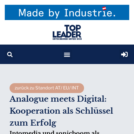
zurück zu Standort AT/ EU/ INT
Analogue meets Digital:
Kooperation als Schlüssel
zum Erfolg
Intomedia und sonicboom als