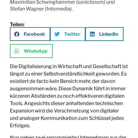
Maximilian Schwinghammer (sonicboom) und
Stefan Wagner (Intomedia).
Teilen:
Facebook
Twitter
LinkedIn
WhatsApp
Die Digitalisierung in Wirtschaft und Gesellschaft ist
längst zu einer Selbstverständlichkeit geworden. Es
existiert de facto kein Bereich mehr, der davon
ausgenommen wäre. Diese Dynamik führt in immer
kürzeren Abständen zu noch effektiveren digitalen
Tools. Angesichts dieser anhaltenden technischen
Expansion wird die Verschmelzung von digitaler
und analoger Kommunikation zum Schlüssel jedes
Erfolges.
Nun gehen zwei renommierte Unternehmen aus der