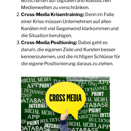
Botschaften auf digitalen und klassischen
Medienwelten zu verschränken.
Cross-Media Krisentraining:
Denn im Falle
einer Krise müssen Unternehmen auf allen
Kanälen mit viel Gegenwind klarkommen und
die Situation beruhigen.
Cross-Media Positioning:
Dabei geht es
darum, die eigenen Ziele und Kunden besser
kennenzulernen, und die richtigen Schlüsse für
die eigene Positionierung daraus zu ziehen.
© PantherMedia / garagestock