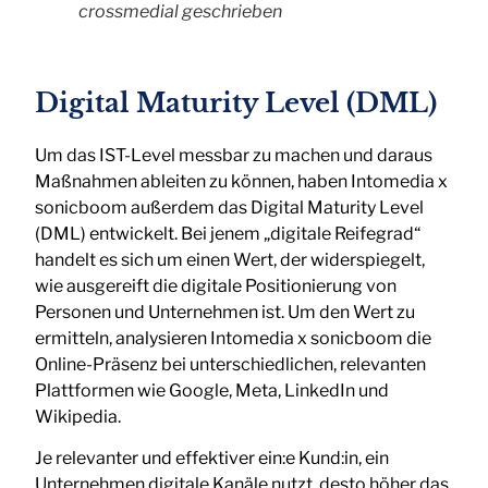
crossmedial geschrieben
Digital Maturity Level (DML)
Um das IST-Level messbar zu machen und daraus
Maßnahmen ableiten zu können, haben Intomedia x
sonicboom außerdem das Digital Maturity Level
(DML) entwickelt. Bei jenem „digitale Reifegrad“
handelt es sich um einen Wert, der widerspiegelt,
wie ausgereift die digitale Positionierung von
Personen und Unternehmen ist. Um den Wert zu
ermitteln, analysieren Intomedia x sonicboom die
Online-Präsenz bei unterschiedlichen, relevanten
Plattformen wie Google, Meta, LinkedIn und
Wikipedia.
Je relevanter und effektiver ein:e Kund:in, ein
Unternehmen digitale Kanäle nutzt, desto höher das