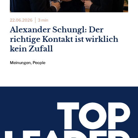
22.06.2026
3 min
Alexander Schungl: Der
richtige Kontakt ist wirklich
kein Zufall
Meinungen
,
People