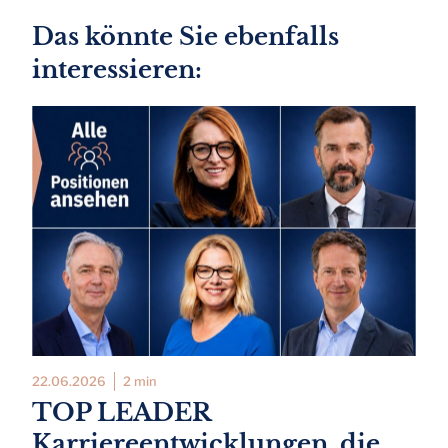
Das könnte Sie ebenfalls
interessieren:
22.06.2026
2 min
TOP LEADER
Karriereentwicklungen, die