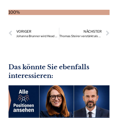
100%
VORIGER
NÄCHSTER
Johanna Brunner wird Head of Business Development Deutschland bei der österreichischen Samplingagentur Freudebringer
Thomas Steirer verstärkt als CTO das Nagarro Senior Management
Das könnte Sie ebenfalls
interessieren: