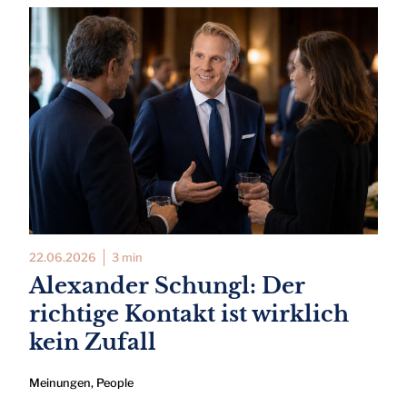
22.06.2026
3 min
Alexander Schungl: Der
richtige Kontakt ist wirklich
kein Zufall
Meinungen
,
People