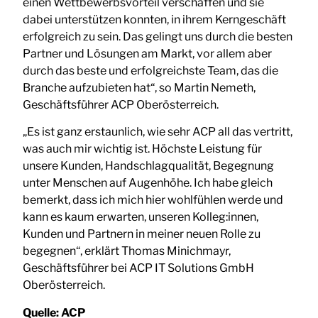
einen Wettbewerbsvorteil verschaffen und sie
dabei unterstützen konnten, in ihrem Kerngeschäft
erfolgreich zu sein. Das gelingt uns durch die besten
Partner und Lösungen am Markt, vor allem aber
durch das beste und erfolgreichste Team, das die
Branche aufzubieten hat“, so Martin Nemeth,
Geschäftsführer ACP Oberösterreich.
„Es ist ganz erstaunlich, wie sehr ACP all das vertritt,
was auch mir wichtig ist. Höchste Leistung für
unsere Kunden, Handschlagqualität, Begegnung
unter Menschen auf Augenhöhe. Ich habe gleich
bemerkt, dass ich mich hier wohlfühlen werde und
kann es kaum erwarten, unseren Kolleg:innen,
Kunden und Partnern in meiner neuen Rolle zu
begegnen“, erklärt Thomas Minichmayr,
Geschäftsführer bei ACP IT Solutions GmbH
Oberösterreich.
Quelle:
ACP