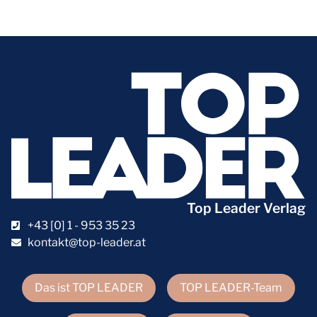
Top Leader Verlag
+43 [0] 1 - 953 35 23
kontakt@top-leader.at
Das ist TOP LEADER
TOP LEADER-Team