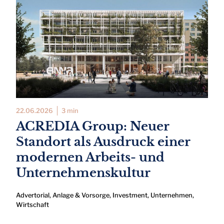
22.06.2026
3 min
ACREDIA Group: Neuer
Standort als Ausdruck einer
modernen Arbeits- und
Unternehmenskultur
Advertorial
,
Anlage & Vorsorge
,
Investment
,
Unternehmen
,
Wirtschaft