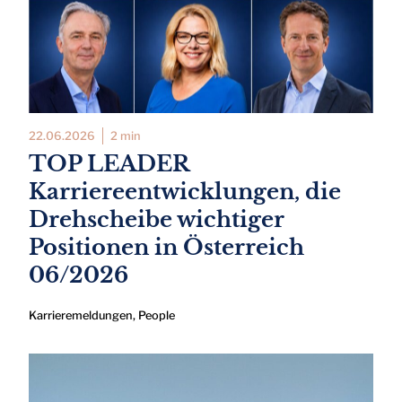
22.06.2026
2 min
TOP LEADER
Karriereentwicklungen, die
Drehscheibe wichtiger
Positionen in Österreich
06/2026
Karrieremeldungen
,
People