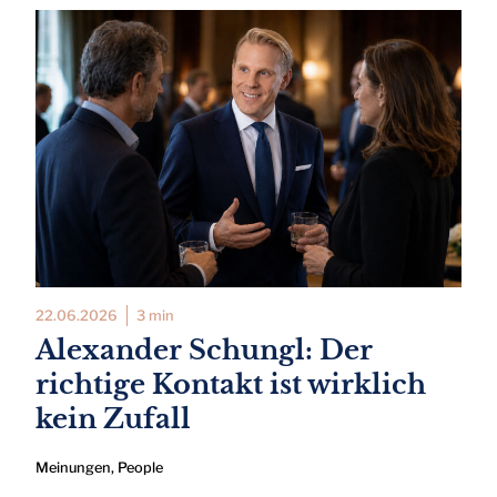
22.06.2026
3 min
Alexander Schungl: Der
richtige Kontakt ist wirklich
kein Zufall
Meinungen
,
People