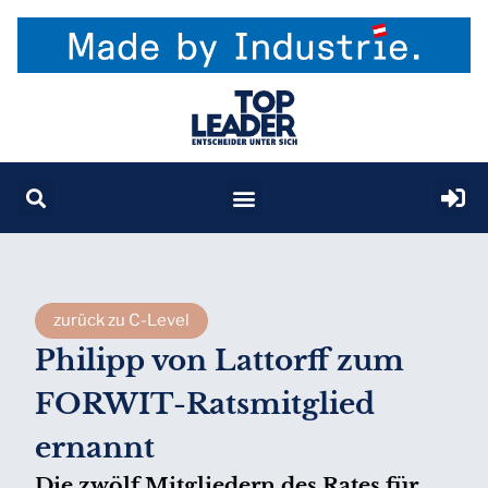
zurück zu C-Level
Philipp von Lattorff zum
FORWIT-Ratsmitglied
ernannt
Die zwölf Mitgliedern des Rates für