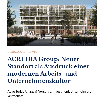
22.06.2026
3 min
ACREDIA Group: Neuer
Standort als Ausdruck einer
modernen Arbeits- und
Unternehmenskultur
Advertorial
,
Anlage & Vorsorge
,
Investment
,
Unternehmen
,
Wirtschaft