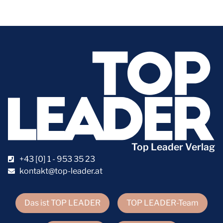
Top Leader Verlag
+43 [0] 1 - 953 35 23
kontakt@top-leader.at
Das ist TOP LEADER
TOP LEADER-Team