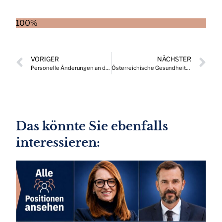
100%
VORIGER
NÄCHSTER
Personelle Änderungen an der Spitze der ARGE Eigenheim
Österreichische Gesundheitsversorgung vor Anbruch einer neuen Ära
Das könnte Sie ebenfalls
interessieren: