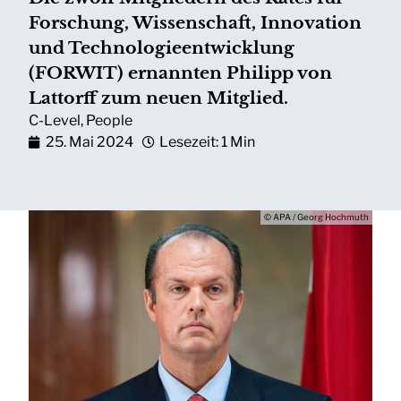
Forschung, Wissenschaft, Innovation
und Technologieentwicklung
(FORWIT) ernannten Philipp von
Lattorff zum neuen Mitglied.
C-Level
,
People
25. Mai 2024
Lesezeit: 1 Min
© APA / Georg Hochmuth