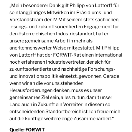
„Mein besonderer Dank gilt Philipp von Lattorff für
sein langjähriges Mitwirken im Präsidiums- und
Vorstandsteam der IV. Mit seinem stets sachlichen,
lösungs- und zukunftsorientierten Engagement für
den österreichischen Industriestandort, hat er
unsere gemeinsame Arbeit in mehr als
anerkennenswerter Weise mitgestaltet. Mit Philipp
von Lattorff hat der FORWIT-Rat einen international
hoch erfahrenen Industrievertreter, der sich für
zukunftsorientierte und nachhaltige Forschungs-
und Innovationspolitik einsetzt, gewonnen. Gerade
wenn wir an die vor uns stehenden
Herausforderungen denken, muss es unser
gemeinsames Ziel sein, alles zu tun, damit unser
Land auch in Zukunft ein Vorreiter in diesem so
entscheidenden Standortbereich ist. Ich freue mich
auf die künftige weitere enge Zusammenarbeit.“
Quelle:
FORWIT