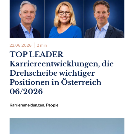
22.06.2026
2 min
TOP LEADER
Karriereentwicklungen, die
Drehscheibe wichtiger
Positionen in Österreich
06/2026
Karrieremeldungen
,
People