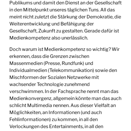
Publikums und damit den Dienst an der Gesellschaft
in den Mittelpunkt unseres täglichen Tuns. All das
meint nicht zuletzt die Stärkung der Demokratie, die
Weiterentwicklung und Befähigung der
Gesellschaft, Zukunft zu gestalten. Gerade dafür ist
Medienkompetenz also unerlässlich.
Doch warum ist Medienkompetenz so wichtig? Wir
erkennen, dass die Grenzen zwischen
Massenmedien (Presse, Rundfunk) und
Individualmedien (Telekommunikation) sowie den
Mischformen der Sozialen Netzwerke mit
wachsender Technologie zunehmend
verschwimmen. In der Fachsprache nennt man das
Medienkonvergenz, allgemein könnte man das auch
schlicht Multimedia nennen. Aus dieser Vielfalt an
Möglichkeiten, an Informationen (und auch
Fehlinformationen) zu kommen, in all den
Verlockungen des Entertainments, in all den