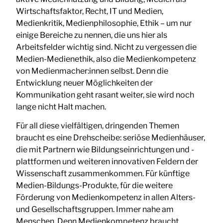
Wirtschaftsfaktor, Recht, IT und Medien,
Medienkritik, Medienphilosophie, Ethik – um nur
einige Bereiche zu nennen, die uns hier als
Arbeitsfelder wichtig sind. Nicht zu vergessen die
Medien-Medienethik, also die Medienkompetenz
von Medienmacher:innen selbst. Denn die
Entwicklung neuer Möglichkeiten der
Kommunikation geht rasant weiter, sie wird noch
lange nicht Halt machen.
Für all diese vielfältigen, dringenden Themen
braucht es eine Drehscheibe: seriöse Medienhäuser,
die mit Partnern wie Bildungseinrichtungen und -
plattformen und weiteren innovativen Feldern der
Wissenschaft zusammenkommen. Für künftige
Medien-Bildungs-Produkte, für die weitere
Förderung von Medienkompetenz in allen Alters-
und Gesellschaftsgruppen. Immer nahe am
Menschen. Denn Medienkompetenz braucht