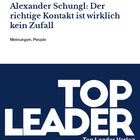
Alexander Schungl: Der
richtige Kontakt ist wirklich
kein Zufall
Meinungen
,
People
Top Leader Verlag