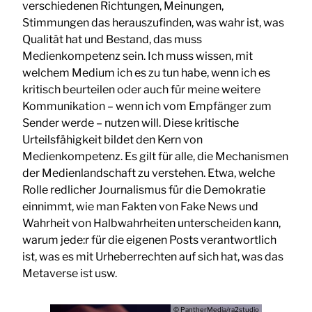
verschiedenen Richtungen, Meinungen,
Stimmungen das herauszufinden, was wahr ist, was
Qualität hat und Bestand, das muss
Medienkompetenz sein. Ich muss wissen, mit
welchem Medium ich es zu tun habe, wenn ich es
kritisch beurteilen oder auch für meine weitere
Kommunikation – wenn ich vom Empfänger zum
Sender werde – nutzen will. Diese kritische
Urteilsfähigkeit bildet den Kern von
Medienkompetenz. Es gilt für alle, die Mechanismen
der Medienlandschaft zu verstehen. Etwa, welche
Rolle redlicher Journalismus für die Demokratie
einnimmt, wie man Fakten von Fake News und
Wahrheit von Halbwahrheiten unterscheiden kann,
warum jede:r für die eigenen Posts verantwortlich
ist, was es mit Urheberrechten auf sich hat, was das
Metaverse ist usw.
© PantherMedia/ra2studio