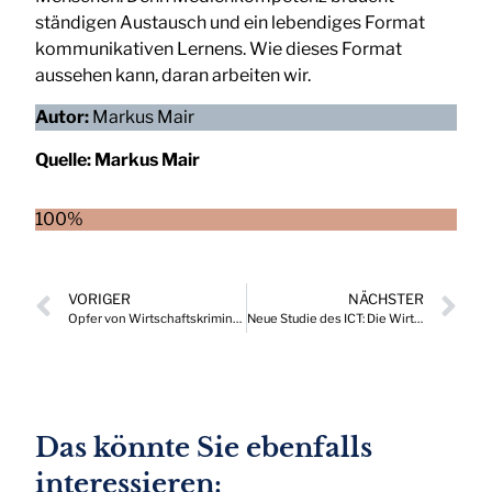
ständigen Austausch und ein lebendiges Format
kommunikativen Lernens. Wie dieses Format
aussehen kann, daran arbeiten wir.
Autor:
Markus Mair
Quelle:
Markus Mair
100%
VORIGER
NÄCHSTER
Opfer von Wirtschaftskriminalität: Keine Frage mehr ob, sondern wann!
Neue Studie des ICT: Die Wirtschaft setzt auf Wasserstoff
Das könnte Sie ebenfalls
interessieren: