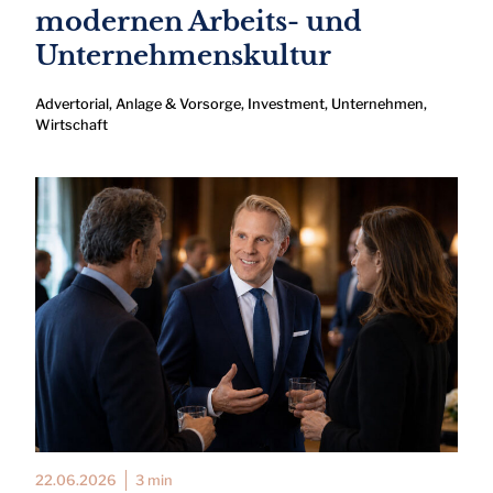
modernen Arbeits- und
Unternehmenskultur
Advertorial
,
Anlage & Vorsorge
,
Investment
,
Unternehmen
,
Wirtschaft
22.06.2026
3 min