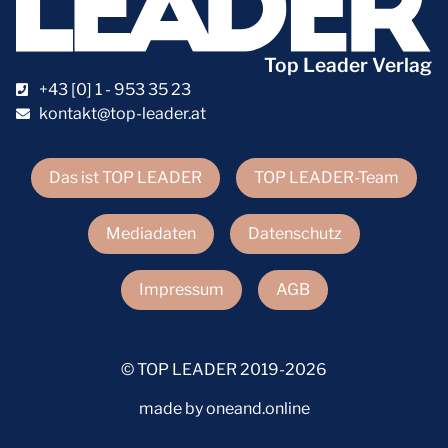
Top Leader Verlag
+43 [0] 1 - 953 35 23
kontakt@top-leader.at
Das ist TOP LEADER
TOP LEADER-Team
Mediadaten
Datenschutz
Impressum
AGB
© TOP LEADER 2019-2026
made by oneand.online