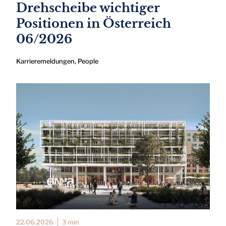
Drehscheibe wichtiger
Positionen in Österreich
06/2026
Karrieremeldungen
,
People
22.06.2026
3 min