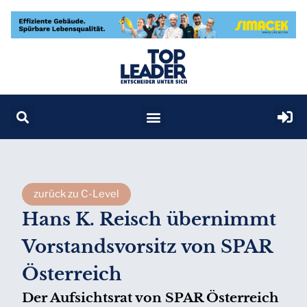
zurück zu C-Level
Hans K. Reisch übernimmt
Vorstandsvorsitz von SPAR
Österreich
Der Aufsichtsrat von SPAR Österreich