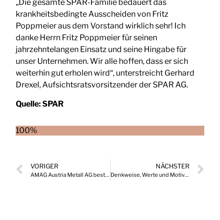
„Die gesamte SPAR-Familie bedauert das
krankheitsbedingte Ausscheiden von Fritz
Poppmeier aus dem Vorstand wirklich sehr! Ich
danke Herrn Fritz Poppmeier für seinen
jahrzehntelangen Einsatz und seine Hingabe für
unser Unternehmen. Wir alle hoffen, dass er sich
weiterhin gut erholen wird“, unterstreicht Gerhard
Drexel, Aufsichtsratsvorsitzender der SPAR AG.
Quelle:
SPAR
100%
VORIGER
NÄCHSTER
AMAG Austria Metall AG bestellt neuen Vorstandsvorsitzenden und neue Finanzvorständin
Denkweise, Werte und Motivation österreichischer Unternehmen