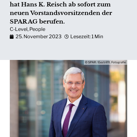
hat Hans K. Reisch ab sofort zum
neuen Vorstandsvorsitzenden der
SPAR AG berufen.
C-Level
,
People
25. November 2023
Lesezeit: 1 Min
© SPAR / Eva trifft. Fotografie