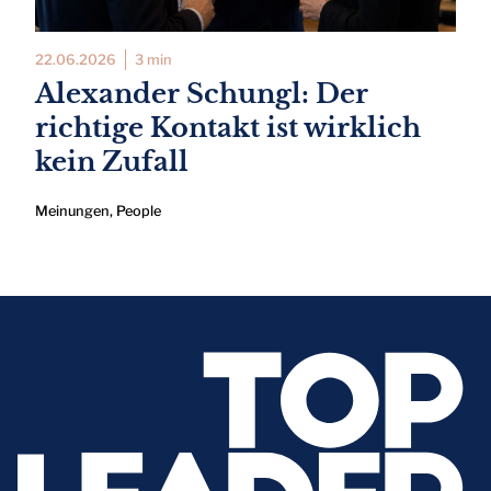
22.06.2026
3 min
Alexander Schungl: Der
richtige Kontakt ist wirklich
kein Zufall
Meinungen
,
People