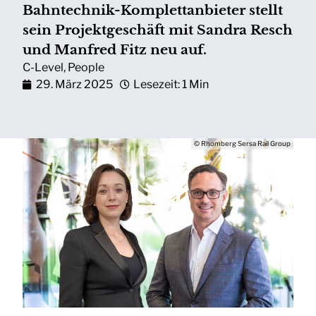
Bahntechnik-Komplettanbieter stellt
sein Projektgeschäft mit Sandra Resch
und Manfred Fitz neu auf.
C-Level
,
People
29. März 2025
Lesezeit: 1 Min
© Rhomberg Sersa Rail Group