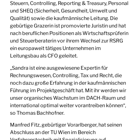
Steuern, Controlling, Reporting & Treasury, Personal
und SHEQ (Sicherheit, Gesundheit, Umwelt und
Qualität) sowie die kaufmännische Leitung. Die
gebürtige Grazerin ist promovierte Juristin und hat
nach beruflichen Positionen als Wirtschaftsprüferin
und Steuerberaterin vor ihrem Wechsel zur RSRG
ein europaweit tätiges Unternehmen im
Leitungsbau als CFO geleitet.
„Sandra ist eine ausgewiesene Expertin für
Rechnungswesen, Controlling, Tax und Recht, die
noch dazu große Erfahrung in der kaufmännischen
Führung im Projektgeschäft hat. Mit ihr werden wir
unser organisches Wachstum im DACH-Raum und
international optimal weiter vorantreiben können“,
so Thomas Bachhofner.
Manfred Fitz, gebürtiger Vorarlberger, hat seinen
Abschluss an der TU Wien im Bereich
Verfahrenstechnik mit Spezialisierung auf