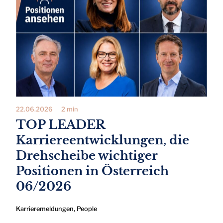
22.06.2026
2 min
TOP LEADER
Karriereentwicklungen, die
Drehscheibe wichtiger
Positionen in Österreich
06/2026
Karrieremeldungen
,
People