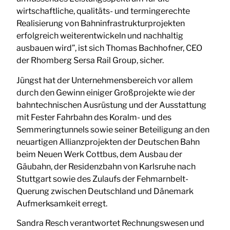
wirtschaftliche, qualitäts- und termingerechte
Realisierung von Bahninfrastrukturprojekten
erfolgreich weiterentwickeln und nachhaltig
ausbauen wird”, ist sich Thomas Bachhofner, CEO
der Rhomberg Sersa Rail Group, sicher.
Jüngst hat der Unternehmensbereich vor allem
durch den Gewinn einiger Großprojekte wie der
bahntechnischen Ausrüstung und der Ausstattung
mit Fester Fahrbahn des Koralm- und des
Semmeringtunnels sowie seiner Beteiligung an den
neuartigen Allianzprojekten der Deutschen Bahn
beim Neuen Werk Cottbus, dem Ausbau der
Gäubahn, der Residenzbahn von Karlsruhe nach
Stuttgart sowie des Zulaufs der Fehmarnbelt-
Querung zwischen Deutschland und Dänemark
Aufmerksamkeit erregt.
Sandra Resch verantwortet Rechnungswesen und