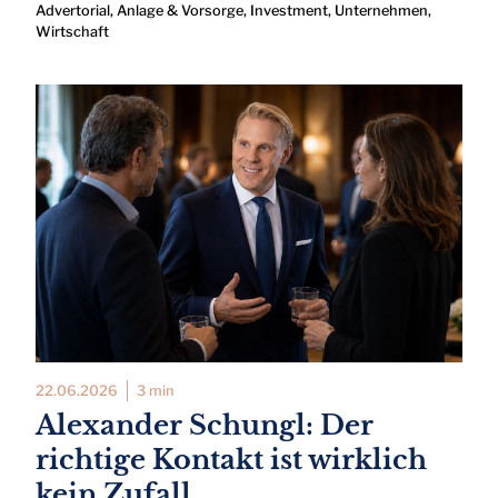
Advertorial
,
Anlage & Vorsorge
,
Investment
,
Unternehmen
,
Wirtschaft
22.06.2026
3 min
Alexander Schungl: Der
richtige Kontakt ist wirklich
kein Zufall