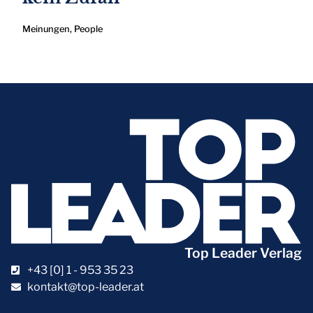
Meinungen
,
People
Top Leader Verlag
+43 [0] 1 - 953 35 23
kontakt@top-leader.at