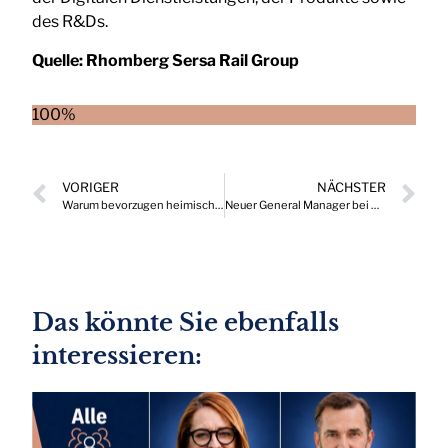
des R&Ds.
Quelle:
Rhomberg Sersa Rail Group
100%
VORIGER
NÄCHSTER
Warum bevorzugen heimische Führungskräfte belastbare Mitarbeitende?
Neuer General Manager bei Black Diamond Equipment Europe
Das könnte Sie ebenfalls
interessieren: