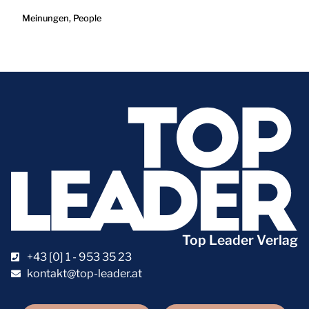
Meinungen
,
People
Top Leader Verlag
+43 [0] 1 - 953 35 23
kontakt@top-leader.at