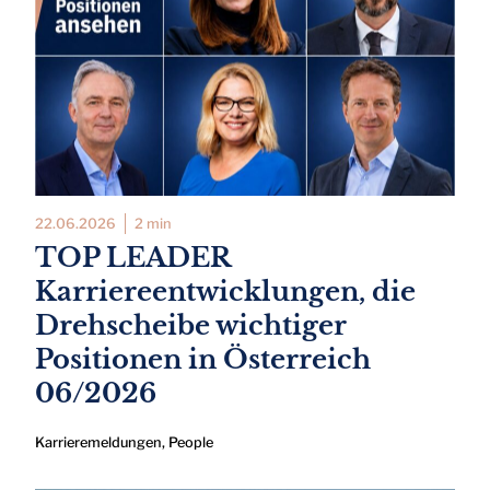
22.06.2026
2 min
TOP LEADER
Karriereentwicklungen, die
Drehscheibe wichtiger
Positionen in Österreich
06/2026
Karrieremeldungen
,
People