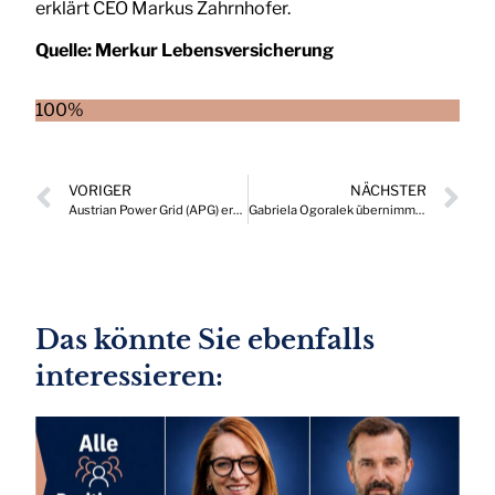
erklärt CEO Markus Zahrnhofer.
Quelle:
Merkur Lebensversicherung
100%
VORIGER
NÄCHSTER
Austrian Power Grid (APG) erhält neues Vorstandsmitglied
Gabriela Ogoralek übernimmt Leitung der Liechtenstein Gruppe AG Immobilien Wien
Das könnte Sie ebenfalls
interessieren: