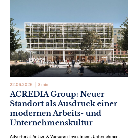
22.06.2026
3 min
ACREDIA Group: Neuer
Standort als Ausdruck einer
modernen Arbeits- und
Unternehmenskultur
Advertorial
,
Anlage & Vorsorge
,
Investment
,
Unternehmen
,