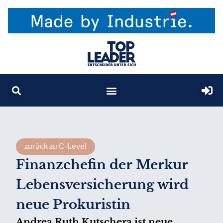
zurück zu C-Level
Finanzchefin der Merkur
Lebensversicherung wird
neue Prokuristin
Andrea Ruth Kutschera ist neue