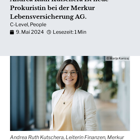
Prokuristin bei der Merkur
Lebensversicherung AG.
C-Level
,
People
9. Mai 2024
Lesezeit: 1 Min
© Marija Kanizaj
Andrea Ruth Kutschera, Leiterin Finanzen, Merkur