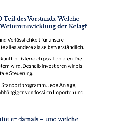
20 Teil des Vorstands. Welche
r Weiterentwicklung der Kelag?
und Verlässlichkeit für unsere
te alles andere als selbstverständlich.
unft in Österreich positionieren. Die
em wird. Deshalb investieren wir bis
tale Steuerung.
und Standortprogramm. Jede Anlage,
nabhängiger von fossilen Importen und
tte er damals – und welche