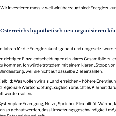
n. Wir investieren massiv, weil wir überzeugt sind: Energiezuku
Österreichs hypothetisch neu organisieren kö
n Jahren für die Energiezukunft gebaut und umgesetzt wurd
esen richtigen Einzelentscheidungen ein klares Gesamtbild zu
n zu kommen. Ich würde trotzdem mit einem klaren „Stopp vor 
dleistung, weil sie nicht auf dasselbe Ziel einzahlen.
Zielbild: Was wollen wir als Land erreichen – höhere Energie
 regionale Wertschöpfung. Zugleich braucht es Klarheit darü
t werden sollen.
Systemplan: Erzeugung, Netze, Speicher, Flexibilität, Wärme,
n so gebaut werden, dass Umsetzungsgeschwindigkeit möglic