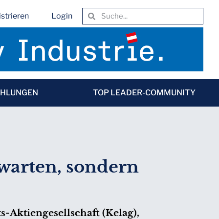
strieren
Login
EHLUNGEN
TOP LEADER-COMMUNITY
bwarten, sondern
s-Aktiengesellschaft (Kelag),