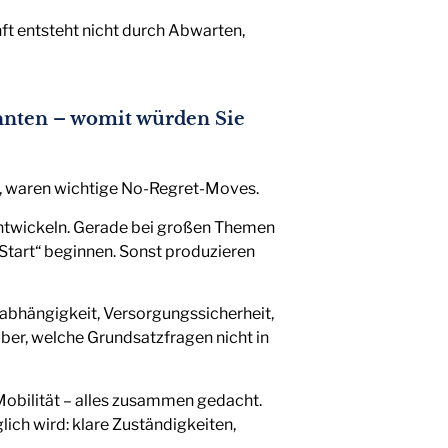
nft entsteht nicht durch Abwarten,
nnten – womit würden Sie
e, waren wichtige No-Regret-Moves.
 entwickeln. Gerade bei großen Themen
Start“ beginnen. Sonst produzieren
unabhängigkeit, Versorgungssicherheit,
ber, welche Grundsatzfragen nicht in
 Mobilität – alles zusammen gedacht.
h wird: klare Zuständigkeiten,