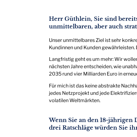
Herr Güthlein, Sie sind bereit
unmittelbaren, aber auch strat
Unser unmittelbares Ziel ist sehr konkre
Kundinnen und Kunden gewährleisten. Das
Langfristig geht es um mehr: Wir wollen
nächsten Jahre entscheiden, wie unabhä
2035 rund vier Milliarden Euro in erne
Für mich ist das keine abstrakte Nach
jedes Netzprojekt und jede Elektrifizi
volatilen Weltmärkten.
Wenn Sie an den 18-jährigen 
drei Ratschläge würden Sie i