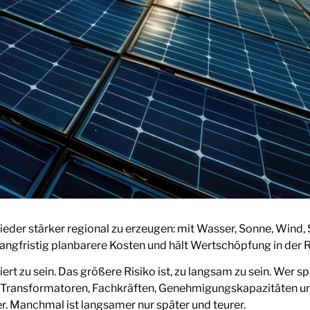
wieder stärker regional zu erzeugen: mit Wasser, Sonne, Wind,
langfristig planbarere Kosten und hält Wertschöpfung in der 
iert zu sein. Das größere Risiko ist, zu langsam zu sein. Wer s
, Transformatoren, Fachkräften, Genehmigungskapazitäten u
er. Manchmal ist langsamer nur später und teurer.