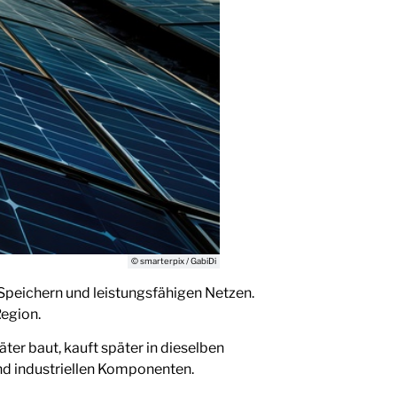
© smarterpix / GabiDi
 Speichern und leistungsfähigen Netzen.
Region.
päter baut, kauft später in dieselben
nd industriellen Komponenten.