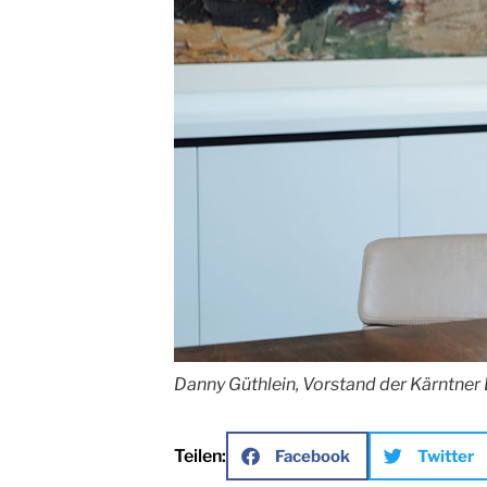
Danny Güthlein, Vorstand der Kärntner E
Teilen:
Facebook
Twitter