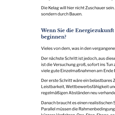
Die Kelag will hier nicht Zuschauer sei
sondern durch Bauen.
Wenn Sie die Energiezukunft 
beginnen?
Vieles von dem, was in den vergangene
Der nächste Schritt ist jedoch, aus di
ist die Versuchung groß, sofort ins Tu
viele gute Einzelmaßnahmen am Ende Blin
Der erste Schritt wäre ein belastbares 
Leistbarkeit, Wettbewerbsfähigkeit und
regelmäßigen Abständen neu verhandel
Danach braucht es einen realistischen 
Parallel müssen die Rahmenbedingunge