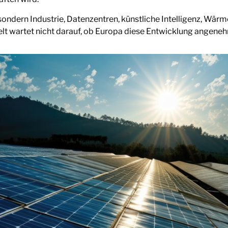
, sondern Industrie, Datenzentren, künstliche Intelligenz, Wä
lt wartet nicht darauf, ob Europa diese Entwicklung angenehm 