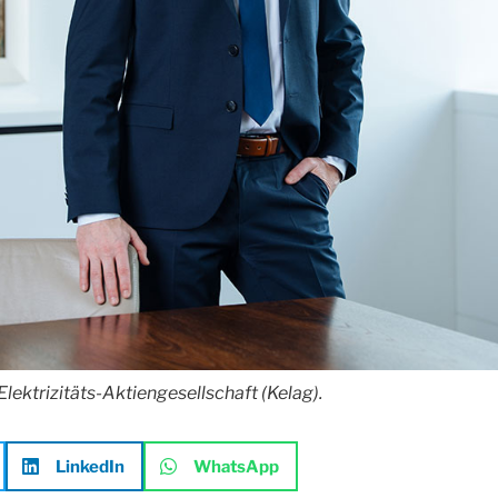
lektrizitäts-Aktiengesellschaft (Kelag).
LinkedIn
WhatsApp