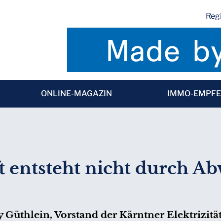
Regi
ONLINE-MAGAZIN
IMMO-EMPF
 entsteht nicht durch A
Güthlein, Vorstand der Kärntner Elektrizität