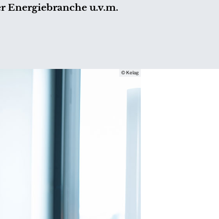
er Energiebranche u.v.m.
© Kelag