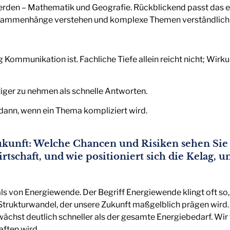
werden – Mathematik und Geografie. Rückblickend passt das e
 Zusammenhänge verstehen und komplexe Themen verständlic
ig Kommunikation ist. Fachliche Tiefe allein reicht nicht; Wirk
tiger zu nehmen als schnelle Antworten.
 dann, wenn ein Thema kompliziert wird.
kunft: Welche Chancen und Risiken sehen Sie 
tschaft, und wie positioniert sich die Kelag, 
ls von Energiewende. Der Begriff Energiewende klingt oft so, 
Strukturwandel, der unsere Zukunft maßgelblich prägen wird.
ächst deutlich schneller als der gesamte Energiebedarf. Wir tr
aften wird.