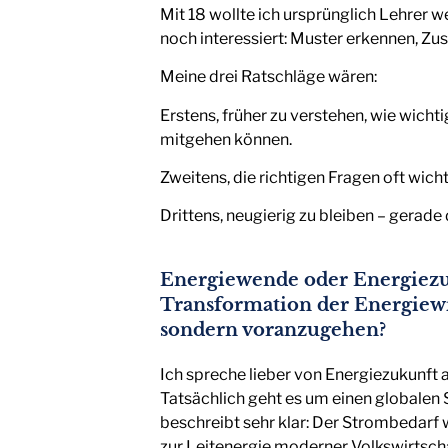
Mit 18 wollte ich ursprünglich Lehrer 
noch interessiert: Muster erkennen,
Meine drei Ratschläge wären:
Erstens, früher zu verstehen, wie wicht
mitgehen können.
Zweitens, die richtigen Fragen oft wich
Drittens, neugierig zu bleiben – gerade
Energiewende oder Energiezu
Transformation der Energiewir
sondern voranzugehen?
Ich spreche lieber von Energiezukunft a
Tatsächlich geht es um einen globalen 
beschreibt sehr klar: Der Strombedarf w
zur Leitenergie moderner Volkswirtsch