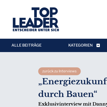
ALLE BEITRÄGE
KATEGORIEN
zurück zu Interviews
„Energiezukunft
durch Bauen“
Exklusivinterview mit Danny 