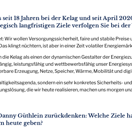
s seit 18 Jahren bei der Kelag und seit April 20
egisch langfristigen Ziele verfolgen Sie bei de
t: Wir wollen Versorgungssicherheit, faire und stabile Preise 
 klingt nüchtern, ist aber in einer Zeit volatiler Energiemärk
 die Kelag als einen der dynamischen Gestalter der Energiezuk
ngig, leistungsfähig und wettbewerbsfähig unser Energiesyst
uerbare Erzeugung, Netze, Speicher, Wärme, Mobilität und digi
haltigkeitsagenda, sondern ein sehr konkretes Sicherheits- 
erungslösung, die wir heute realisieren, machen uns morgen u
Danny Güthlein zurückdenken: Welche Ziele ha
hm heute geben?