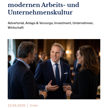
modernen Arbeits- und
Unternehmenskultur
Advertorial
,
Anlage & Vorsorge
,
Investment
,
Unternehmen
,
Wirtschaft
22.06.2026
3 min