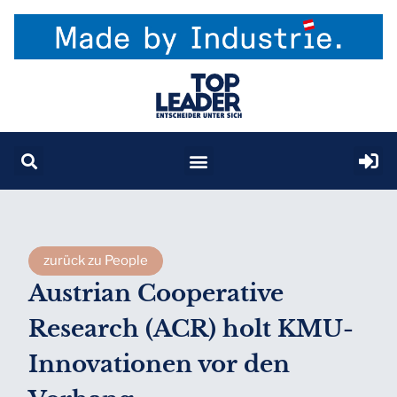
zurück zu People
Austrian Cooperative
Research (ACR) holt KMU-
Innovationen vor den