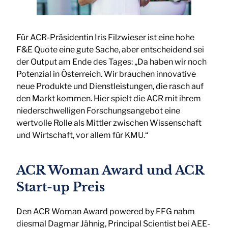
Für ACR-Präsidentin Iris Filzwieser ist eine hohe
F&E Quote eine gute Sache, aber entscheidend sei
der Output am Ende des Tages: „Da haben wir noch
Potenzial in Österreich. Wir brauchen innovative
neue Produkte und Dienstleistungen, die rasch auf
den Markt kommen. Hier spielt die ACR mit ihrem
niederschwelligen Forschungsangebot eine
wertvolle Rolle als Mittler zwischen Wissenschaft
und Wirtschaft, vor allem für KMU.“
ACR Woman Award und ACR
Start-up Preis
Den ACR Woman Award powered by FFG nahm
diesmal Dagmar Jähnig, Principal Scientist bei AEE-