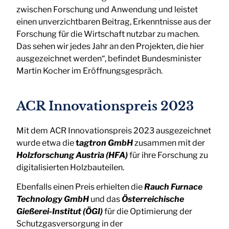
zwischen Forschung und Anwendung und leistet
einen unverzichtbaren Beitrag, Erkenntnisse aus der
Forschung für die Wirtschaft nutzbar zu machen.
Das sehen wir jedes Jahr an den Projekten, die hier
ausgezeichnet werden“, befindet Bundesminister
Martin Kocher im Eröffnungsgespräch.
ACR Innovationspreis 2023
Mit dem ACR Innovationspreis 2023 ausgezeichnet
wurde etwa die
t
agtron GmbH
zusammen mit der
Holzforschung Austria (HFA)
für ihre Forschung zu
digitalisierten Holzbauteilen.
Ebenfalls einen Preis erhielten die
Rauch Furnace
Technology GmbH
und das
Österreichische
Gießerei-Institut (ÖGI)
für die Optimierung der
Schutzgasversorgung in der