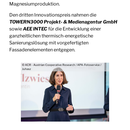
Magnesiumproduktion.
Den dritten Innovationspreis nahmen die
TOWERN3000 Projekt- & Medienagentur GmbH
sowie
AEE INTEC
für die Entwicklung einer
ganzheitlichen thermisch-energetische
Sanierungslösung mit vorgefertigten
Fassadenelementen entgegen.
© ACR - Austrian Cooperative Research / APA-Fotoservice /
Juhasz