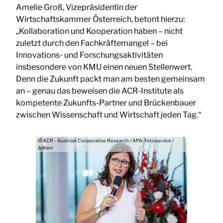
Amelie Groß, Vizepräsidentin der
Wirtschaftskammer Österreich, betont hierzu:
„Kollaboration und Kooperation haben – nicht
zuletzt durch den Fachkräftemangel – bei
Innovations- und Forschungsaktivitäten
insbesondere von KMU einen neuen Stellenwert.
Denn die Zukunft packt man am besten gemeinsam
an – genau das beweisen die ACR-Institute als
kompetente Zukunfts-Partner und Brückenbauer
zwischen Wissenschaft und Wirtschaft jeden Tag.“
© ACR - Austrian Cooperative Research / APA-Fotoservice /
Juhasz