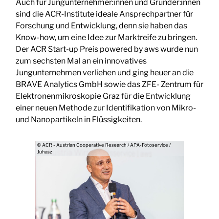
Auch für Jungunternehmer:innen und Gründer:innen
sind die ACR-Institute ideale Ansprechpartner für
Forschung und Entwicklung, denn sie haben das
Know-how, um eine Idee zur Marktreife zu bringen.
Der ACR Start-up Preis powered by aws wurde nun
zum sechsten Mal an ein innovatives
Jungunternehmen verliehen und ging heuer an die
BRAVE Analytics GmbH sowie das ZFE- Zentrum für
Elektronenmikroskopie Graz für die Entwicklung
einer neuen Methode zur Identifikation von Mikro-
und Nanopartikeln in Flüssigkeiten.
© ACR - Austrian Cooperative Research / APA-Fotoservice /
Juhasz