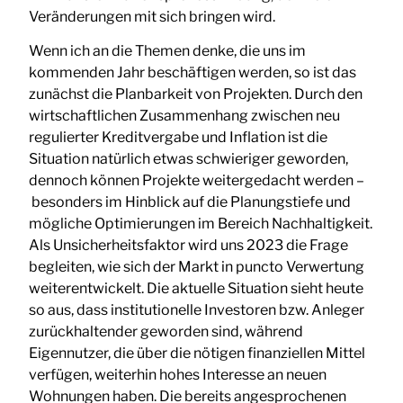
Veränderungen mit sich bringen wird.
Wenn ich an die Themen denke, die uns im
kommenden Jahr beschäftigen werden, so ist das
zunächst die Planbarkeit von Projekten. Durch den
wirtschaftlichen Zusammenhang zwischen neu
regulierter Kreditvergabe und Inflation ist die
Situation natürlich etwas schwieriger geworden,
dennoch können Projekte weitergedacht werden –
besonders im Hinblick auf die Planungstiefe und
mögliche Optimierungen im Bereich Nachhaltigkeit.
Als Unsicherheitsfaktor wird uns 2023 die Frage
begleiten, wie sich der Markt in puncto Verwertung
weiterentwickelt. Die aktuelle Situation sieht heute
so aus, dass institutionelle Investoren bzw. Anleger
zurückhaltender geworden sind, während
Eigennutzer, die über die nötigen finanziellen Mittel
verfügen, weiterhin hohes Interesse an neuen
Wohnungen haben. Die bereits angesprochenen