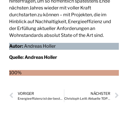
hinterfragen, um so hoffentlich spätestens Ende
nächsten Jahres wieder mit voller Kraft
durchstarten zu können – mit Projekten, die im
Hinblick auf Nachhaltigkeit, Energieeffizienz und
der Erfüllung aktueller Anforderungen an
Wohnstandards absolut State of the Art sind.
Autor:
Andreas Holler
Quelle:
Andreas Holler
100%
VORIGER
NÄCHSTER
Energieeffizienz ist der beste Weg zur Senkung von Kosten und Emissionen in der Industrie
Christoph Leitl: Aktuelle TOP LEADER Neuigkeiten aus Brüssel