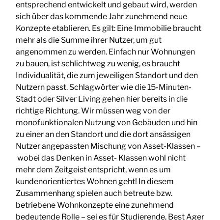
entsprechend entwickelt und gebaut wird, werden
sich über das kommende Jahr zunehmend neue
Konzepte etablieren. Es gilt: Eine Immobilie braucht
mehr als die Summe ihrer Nutzer, um gut
angenommen zu werden. Einfach nur Wohnungen
zu bauen, ist schlichtweg zu wenig, es braucht
Individualität, die zum jeweiligen Standort und den
Nutzern passt. Schlagwörter wie die 15-Minuten-
Stadt oder Silver Living gehen hier bereits in die
richtige Richtung. Wir müssen weg von der
monofunktionalen Nutzung von Gebäuden und hin
zu einer an den Standort und die dort ansässigen
Nutzer angepassten Mischung von Asset-Klassen –
wobei das Denken in Asset- Klassen wohl nicht
mehr dem Zeitgeist entspricht, wenn es um
kundenorientiertes Wohnen geht! In diesem
Zusammenhang spielen auch betreute bzw.
betriebene Wohnkonzepte eine zunehmend
bedeutende Rolle – sei es für Studierende, Best Ager