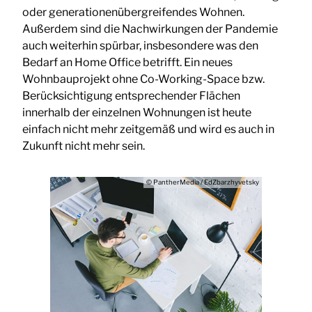
oder generationenübergreifendes Wohnen.
Außerdem sind die Nachwirkungen der Pandemie
auch weiterhin spürbar, insbesondere was den
Bedarf an Home Office betrifft. Ein neues
Wohnbauprojekt ohne Co-Working-Space bzw.
Berücksichtigung entsprechender Flächen
innerhalb der einzelnen Wohnungen ist heute
einfach nicht mehr zeitgemäß und wird es auch in
Zukunft nicht mehr sein.
© PantherMedia / EdZbarzhyvetsky