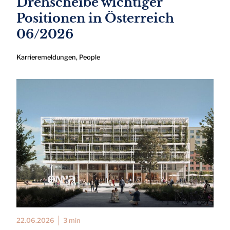
Drehscheibe wichtiger
Positionen in Österreich
06/2026
Karrieremeldungen
,
People
22.06.2026
3 min