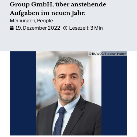
Group GmbH, über anstehende
Aufgaben im neuen Jahr.
Meinungen
,
People
19. Dezember 2022
Lesezeit: 3 Min
© BUWOG/Stephan Huger