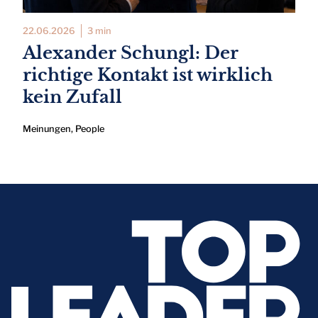
22.06.2026
3 min
Alexander Schungl: Der
richtige Kontakt ist wirklich
kein Zufall
Meinungen
,
People