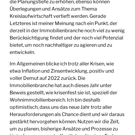
die Planungstiefe zu erhöhen, ebenso können
Überlegungen und Ansätze zum Thema
Kreislaufwirtschaft vertieft werden. Gerade
Letzteres ist meiner Meinung nach ein Punkt, der
derzeit in der Immobilienbranche noch viel zu wenig
Berücksichtigung findet und der noch viel Potenzial
bietet, um noch nachhaltiger zu agieren und zu
entwickeln.
Im Allgemeinen blicke ich trotz aller Krisen, wie
etwa Inflation und Zinsentwicklung, positiv und
voller Demut auf 2022 zurück. Die
Immobilienbranche hat auch dieses Jahr unter
Beweis gestellt, wie krisenfest sie ist, speziell der
Wohnimmobilienbereich. Ich bin deshalb
optimistisch, dass uns das neue Jahr trotz aller
Herausforderungen als Chance dient und wir daraus
gestärkt hervorgehen können. Nutzen wir die Zeit,
um zu planen, bisherige Ansätze und Prozesse zu