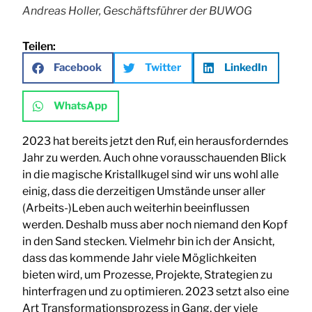
Andreas Holler, Geschäftsführer der BUWOG
Teilen:
Facebook
Twitter
LinkedIn
WhatsApp
2023 hat bereits jetzt den Ruf, ein herausforderndes
Jahr zu werden. Auch ohne vorausschauenden Blick
in die magische Kristallkugel sind wir uns wohl alle
einig, dass die derzeitigen Umstände unser aller
(Arbeits-)Leben auch weiterhin beeinflussen
werden. Deshalb muss aber noch niemand den Kopf
in den Sand stecken. Vielmehr bin ich der Ansicht,
dass das kommende Jahr viele Möglichkeiten
bieten wird, um Prozesse, Projekte, Strategien zu
hinterfragen und zu optimieren. 2023 setzt also eine
Art Transformationsprozess in Gang, der viele