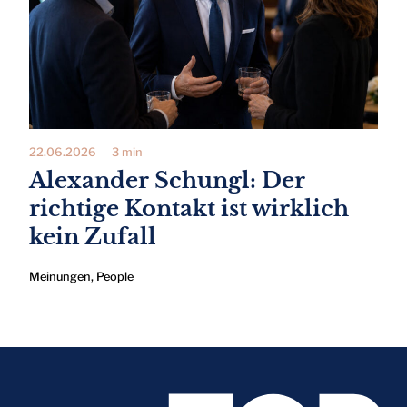
22.06.2026
3 min
Alexander Schungl: Der
richtige Kontakt ist wirklich
kein Zufall
Meinungen
,
People