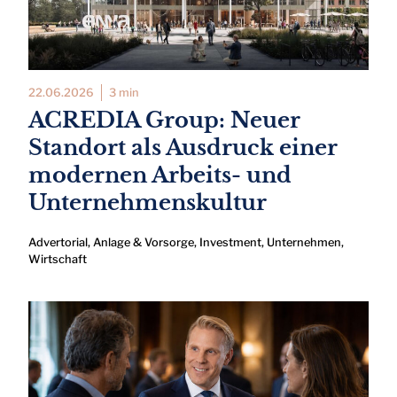
22.06.2026
3 min
ACREDIA Group: Neuer
Standort als Ausdruck einer
modernen Arbeits- und
Unternehmenskultur
Advertorial
,
Anlage & Vorsorge
,
Investment
,
Unternehmen
,
Wirtschaft