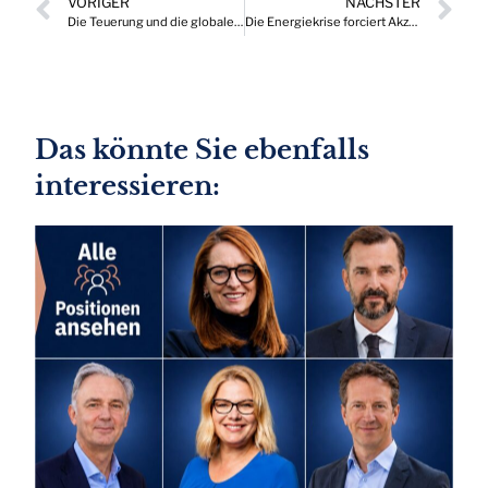
VORIGER
NÄCHSTER
Die Teuerung und die globale Veränderung des Kaufverhaltens
Die Energiekrise forciert Akzeptanz und Ausbau „grüner“ Energieprojekte
Das könnte Sie ebenfalls
interessieren: