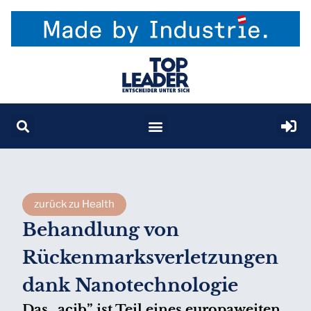
zurück zu Health
Behandlung von
Rückenmarksverletzungen
dank Nanotechnologie
Das „acib” ist Teil eines europaweiten