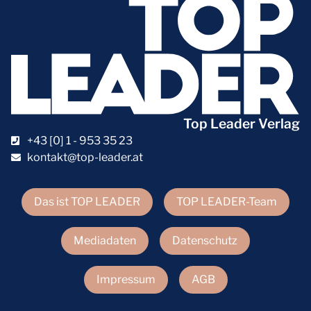
Top Leader Verlag
+43 [0] 1 - 953 35 23
kontakt@top-leader.at
Das ist TOP LEADER
TOP LEADER-Team
Mediadaten
Datenschutz
Impressum
AGB