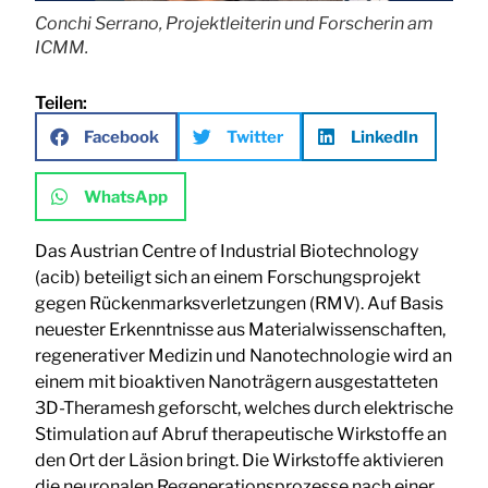
Conchi Serrano, Projektleiterin und Forscherin am
ICMM.
Teilen:
Facebook
Twitter
LinkedIn
WhatsApp
Das Austrian Centre of Industrial Biotechnology
(acib) beteiligt sich an einem Forschungsprojekt
gegen Rückenmarksverletzungen (RMV). Auf Basis
neuester Erkenntnisse aus Materialwissenschaften,
regenerativer Medizin und Nanotechnologie wird an
einem mit bioaktiven Nanoträgern ausgestatteten
3D-Theramesh geforscht, welches durch elektrische
Stimulation auf Abruf therapeutische Wirkstoffe an
den Ort der Läsion bringt. Die Wirkstoffe aktivieren
die neuronalen Regenerationsprozesse nach einer