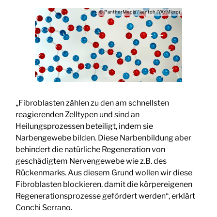
© PantherMedia / kentoh (YAYMicro)
„Fibroblasten zählen zu den am schnellsten
reagierenden Zelltypen und sind an
Heilungsprozessen beteiligt, indem sie
Narbengewebe bilden. Diese Narbenbildung aber
behindert die natürliche Regeneration von
geschädigtem Nervengewebe wie z.B. des
Rückenmarks. Aus diesem Grund wollen wir diese
Fibroblasten blockieren, damit die körpereigenen
Regenerationsprozesse gefördert werden“, erklärt
Conchi Serrano.