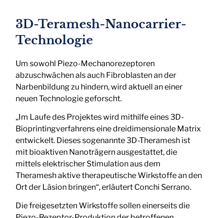
3D-Teramesh-Nanocarrier-
Technologie
Um sowohl Piezo-Mechanorezeptoren
abzuschwächen als auch Fibroblasten an der
Narbenbildung zu hindern, wird aktuell an einer
neuen Technologie geforscht.
„Im Laufe des Projektes wird mithilfe eines 3D-
Bioprintingverfahrens eine dreidimensionale Matrix
entwickelt. Dieses sogenannte 3D-Theramesh ist
mit bioaktiven Nanoträgern ausgestattet, die
mittels elektrischer Stimulation aus dem
Theramesh aktive therapeutische Wirkstoffe an den
Ort der Läsion bringen“, erläutert Conchi Serrano.
Die freigesetzten Wirkstoffe sollen einerseits die
Piezo-Rezeptor-Produktion der betroffenen