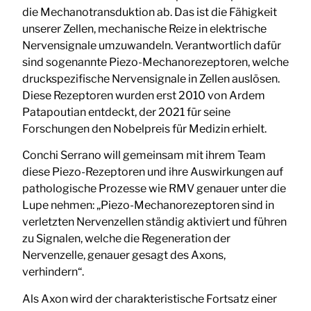
die Mechanotransduktion ab. Das ist die Fähigkeit
unserer Zellen, mechanische Reize in elektrische
Nervensignale umzuwandeln. Verantwortlich dafür
sind sogenannte Piezo-Mechanorezeptoren, welche
druckspezifische Nervensignale in Zellen auslösen.
Diese Rezeptoren wurden erst 2010 von Ardem
Patapoutian entdeckt, der 2021 für seine
Forschungen den Nobelpreis für Medizin erhielt.
Conchi Serrano will gemeinsam mit ihrem Team
diese Piezo-Rezeptoren und ihre Auswirkungen auf
pathologische Prozesse wie RMV genauer unter die
Lupe nehmen: „Piezo-Mechanorezeptoren sind in
verletzten Nervenzellen ständig aktiviert und führen
zu Signalen, welche die Regeneration der
Nervenzelle, genauer gesagt des Axons,
verhindern“.
Als Axon wird der charakteristische Fortsatz einer