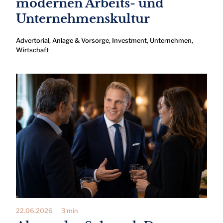
modernen Arbeits- und
Unternehmenskultur
Advertorial
,
Anlage & Vorsorge
,
Investment
,
Unternehmen
,
Wirtschaft
22.06.2026
3 min