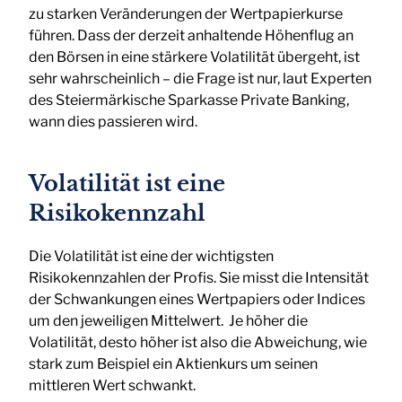
zu starken Veränderungen der Wertpapierkurse
führen. Dass der derzeit anhaltende Höhenflug an
den Börsen in eine stärkere Volatilität übergeht, ist
sehr wahrscheinlich – die Frage ist nur, laut Experten
des Steiermärkische Sparkasse Private Banking,
wann dies passieren wird.
Volatilität ist eine
Risikokennzahl
Die Volatilität ist eine der wichtigsten
Risikokennzahlen der Profis. Sie misst die Intensität
der Schwankungen eines Wertpapiers oder Indices
um den jeweiligen Mittelwert. Je höher die
Volatilität, desto höher ist also die Abweichung, wie
stark zum Beispiel ein Aktienkurs um seinen
mittleren Wert schwankt.