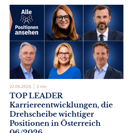
22.06.2026
2 min
TOP LEADER
Karriereentwicklungen, die
Drehscheibe wichtiger
Positionen in Österreich
06/2026