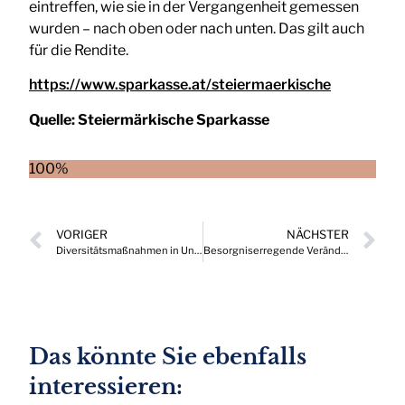
eintreffen, wie sie in der Vergangenheit gemessen
wurden – nach oben oder nach unten. Das gilt auch
für die Rendite.
https://www.sparkasse.at/steiermaerkische
Quelle:
Steiermärkische Sparkasse
100%
VORIGER
NÄCHSTER
Diversitätsmaßnahmen in Unternehmen erwirken finanziellen Mehrwert
Besorgniserregende Veränderungen im regionalen Gastronomieangebot
Das könnte Sie ebenfalls
interessieren: