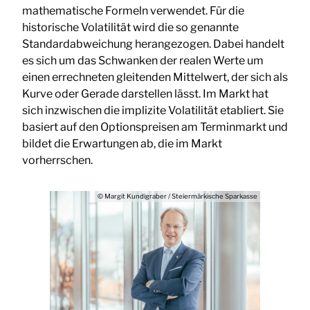
mathematische Formeln verwendet. Für die
historische Volatilität wird die so genannte
Standardabweichung herangezogen. Dabei handelt
es sich um das Schwanken der realen Werte um
einen errechneten gleitenden Mittelwert, der sich als
Kurve oder Gerade darstellen lässt. Im Markt hat
sich inzwischen die implizite Volatilität etabliert. Sie
basiert auf den Optionspreisen am Terminmarkt und
bildet die Erwartungen ab, die im Markt
vorherrschen.
© Margit Kundigraber / Steiermärkische Sparkasse