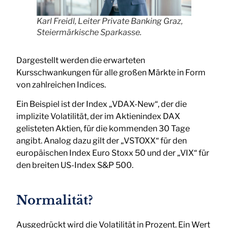
Karl Freidl, Leiter Private Banking Graz,
Steiermärkische Sparkasse.
Dargestellt werden die erwarteten
Kursschwankungen für alle großen Märkte in Form
von zahlreichen Indices.
Ein Beispiel ist der Index „VDAX-New“, der die
implizite Volatilität, der im Aktienindex DAX
gelisteten Aktien, für die kommenden 30 Tage
angibt. Analog dazu gilt der „VSTOXX“ für den
europäischen Index Euro Stoxx 50 und der „VIX“ für
den breiten US-Index S&P 500.
Normalität?
Ausgedrückt wird die Volatilität in Prozent. Ein Wert