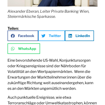
Alexander Eberan, Leiter Private Banking Wien,
Steiermärkische Sparkasse.
Teilen:
Facebook
Twitter
LinkedIn
WhatsApp
Eine bevorstehende US-Wahl, Konjunktursorgen
oder Kriegsereignisse sind der Nährboden für
Volatilität an den Wertpapiermärkten. Wenn die
Erwartungen der Marktteilnehmer:innen über die
zukünftige Richtung weit auseinandergehen, kann
es an den Märkten ungemütlich werden.
Auch punktuelle Ereignisse, wie etwa
Terroranschläge oder Umweltkatastrophen, können