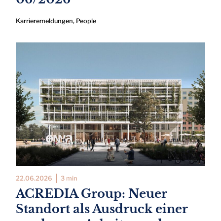
Karrieremeldungen
,
People
22.06.2026
3 min
ACREDIA Group: Neuer
Standort als Ausdruck einer