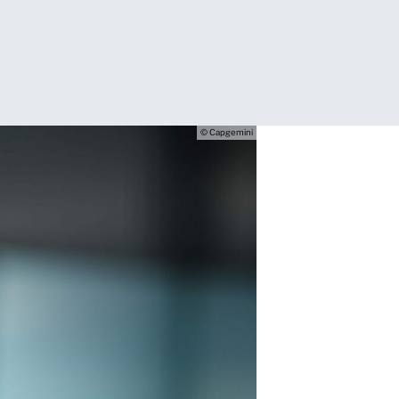
© Capgemini