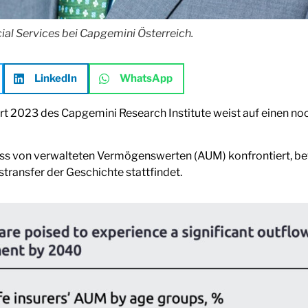
cial Services bei Capgemini Österreich.
LinkedIn
WhatsApp
ort 2023 des Capgemini Research Institute weist auf einen n
uss von verwalteten Vermögenswerten (AUM) konfrontiert, be
ransfer der Geschichte stattfindet.