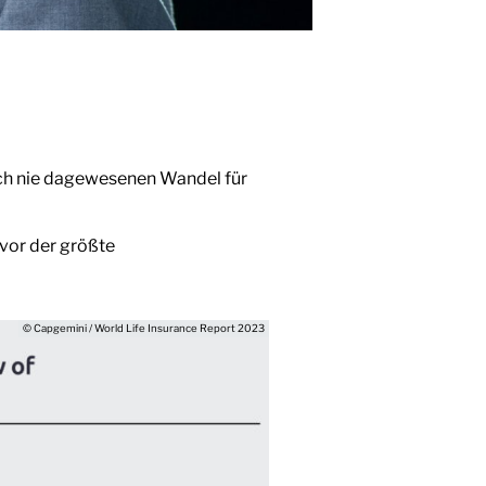
och nie dagewesenen Wandel für
vor der größte
© Capgemini / World Life Insurance Report 2023