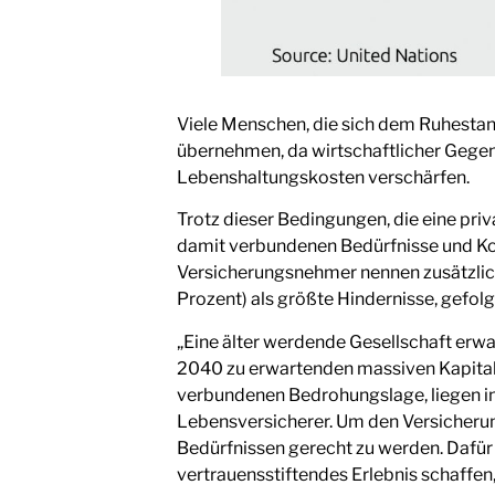
Viele Menschen, die sich dem Ruhestand
übernehmen, da wirtschaftlicher Gege
Lebenshaltungskosten verschärfen.
Trotz dieser Bedingungen, die eine pri
damit verbundenen Bedürfnisse und Ko
Versicherungsnehmer nennen zusätzlic
Prozent) als größte Hindernisse, gefo
„Eine älter werdende Gesellschaft erwa
2040 zu erwartenden massiven Kapital
verbundenen Bedrohungslage, liegen i
Lebensversicherer. Um den Versicherung
Bedürfnissen gerecht zu werden. Dafür
vertrauensstiftendes Erlebnis schaffen,