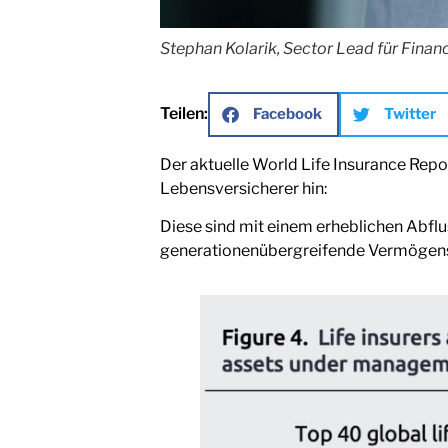
Stephan Kolarik, Sector Lead für Finan
Teilen:
Facebook
Twitter
Der aktuelle World Life Insurance Rep
Lebensversicherer hin:
Diese sind mit einem erheblichen Abfl
generationenübergreifende Vermögenst