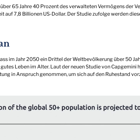
über 65 Jahre 40 Prozent des verwalteten Vermögens der Vers
t auf 7,8 Billionen US-Dollar. Der Studie zufolge werden di
an
ass im Jahr 2050 ein Drittel der Weltbevölkerung über 50 Jahr
n gutes Leben im Alter. Laut der neuen Studie von Capgemini
ratung in Anspruch genommen, um sich auf den Ruhestand vor