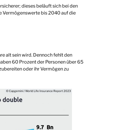
icherer; dieses beläuft sich bei den
ese Vermögenswerte bis 2040 auf die
e alt sein wird. Dennoch fehlt den
 haben 60 Prozent der Personen über 65
zubereiten oder ihr Vermögen zu
© Capgemini / World Life Insurance Report 2023