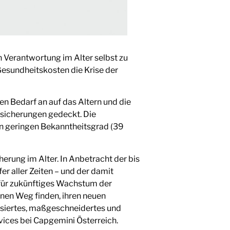
n Verantwortung im Alter selbst zu
esundheitskosten die Krise der
n Bedarf an auf das Altern und die
sicherungen gedeckt. Die
n geringen Bekanntheitsgrad (39
erung im Alter. In Anbetracht der bis
 aller Zeiten – und der damit
für zukünftiges Wachstum der
inen Weg finden, ihren neuen
isiertes, maßgeschneidertes und
rvices bei Capgemini Österreich.