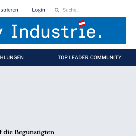
strieren
Login
EHLUNGEN
TOP LEADER-COMMUNITY
f die Begünstigten