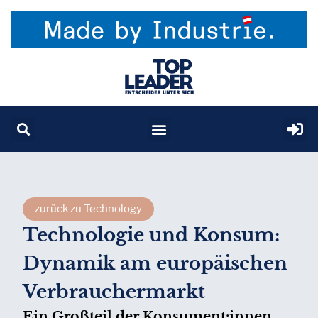
zurück zu Technology
Technologie und Konsum:
Dynamik am europäischen
Verbrauchermarkt
Ein Großteil der Konsument:innen