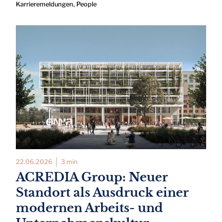
Karrieremeldungen
,
People
22.06.2026
3 min
ACREDIA Group: Neuer
Standort als Ausdruck einer
modernen Arbeits- und