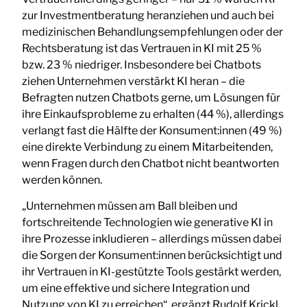
zur Investmentberatung heranziehen und auch bei
medizinischen Behandlungsempfehlungen oder der
Rechtsberatung ist das Vertrauen in KI mit 25 %
bzw. 23 % niedriger. Insbesondere bei Chatbots
ziehen Unternehmen verstärkt KI heran – die
Befragten nutzen Chatbots gerne, um Lösungen für
ihre Einkaufsprobleme zu erhalten (44 %), allerdings
verlangt fast die Hälfte der Konsument:innen (49 %)
eine direkte Verbindung zu einem Mitarbeitenden,
wenn Fragen durch den Chatbot nicht beantworten
werden können.
„Unternehmen müssen am Ball bleiben und
fortschreitende Technologien wie generative KI in
ihre Prozesse inkludieren – allerdings müssen dabei
die Sorgen der Konsument:innen berücksichtigt und
ihr Vertrauen in KI-gestützte Tools gestärkt werden,
um eine effektive und sichere Integration und
Nutzung von KI zu erreichen“, ergänzt Rudolf Krickl,