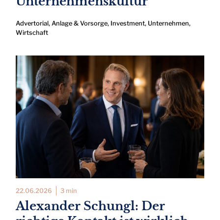
Unternehmenskultur
Advertorial
,
Anlage & Vorsorge
,
Investment
,
Unternehmen
,
Wirtschaft
22.06.2026
3 min
Alexander Schungl: Der