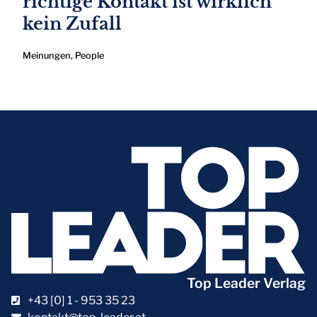
richtige Kontakt ist wirklich
kein Zufall
Meinungen
,
People
Top Leader Verlag
+43 [0] 1 - 953 35 23