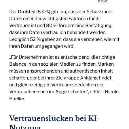
© PwC
Der Großteil (83 %) gibt an, dass der Schutz ihrer
Daten einer der wichtigsten Faktoren für ihr
Vertrauen ist und 80 % fordern eine Bestätigung,
dass ihre Daten vertraulich behandelt werden.
Lediglich 52 % geben an, dass sie verstehen, wie mit
ihren Daten umgegangen wird.
„Für Unternehmen ist es entscheidend, die richtige
Balance in den sozialen Medien zu finden. Marken
müssen ansprechenden und authentischen Inhalt
schaffen, der bei ihrer Zielgruppe Anklang findet,
und gleichzeitig die Vertrauensbedenken der
Verbraucher:innen im Auge behalten“, erklärt Nicole
Prieller.
Vertrauenslücken bei KI-
Nutzung