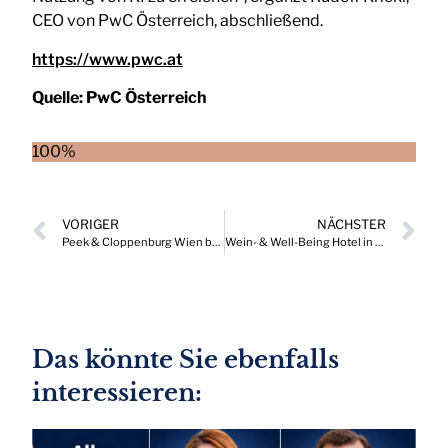
CEO von PwC Österreich, abschließend.
https://www.pwc.at
Quelle:
PwC Österreich
100%
VORIGER
NÄCHSTER
Peek & Cloppenburg Wien beruft Martina Dutzler als CFO in die Geschäftsführung
Wein- & Well-Being Hotel in der Südsteiermark
Das könnte Sie ebenfalls
interessieren: