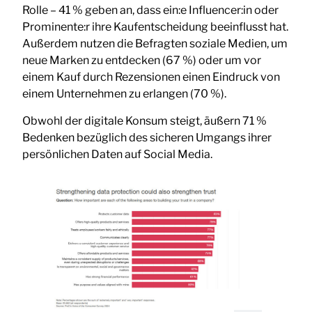
Rolle – 41 % geben an, dass ein:e Influencer:in oder
Prominente:r ihre Kaufentscheidung beeinflusst hat.
Außerdem nutzen die Befragten soziale Medien, um
neue Marken zu entdecken (67 %) oder um vor
einem Kauf durch Rezensionen einen Eindruck von
einem Unternehmen zu erlangen (70 %).
Obwohl der digitale Konsum steigt, äußern 71 %
Bedenken bezüglich des sicheren Umgangs ihrer
persönlichen Daten auf Social Media.