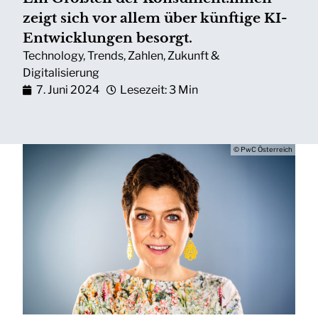
zeigt sich vor allem über künftige KI-
Entwicklungen besorgt.
Technology
,
Trends
,
Zahlen
,
Zukunft &
Digitalisierung
7. Juni 2024
Lesezeit: 3 Min
© PwC Österreich