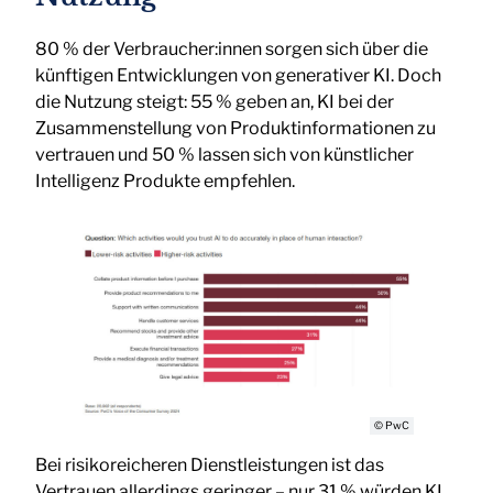
80 % der Verbraucher:innen sorgen sich über die
künftigen Entwicklungen von generativer KI. Doch
die Nutzung steigt: 55 % geben an, KI bei der
Zusammenstellung von Produktinformationen zu
vertrauen und 50 % lassen sich von künstlicher
Intelligenz Produkte empfehlen.
© PwC
Bei risikoreicheren Dienstleistungen ist das
Vertrauen allerdings geringer – nur 31 % würden KI