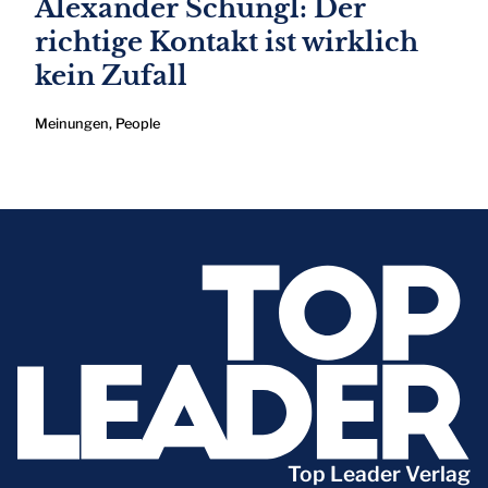
Alexander Schungl: Der
richtige Kontakt ist wirklich
kein Zufall
Meinungen
,
People
Top Leader Verlag