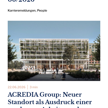
Karrieremeldungen
,
People
22.06.2026
3 min
ACREDIA Group: Neuer
Standort als Ausdruck einer