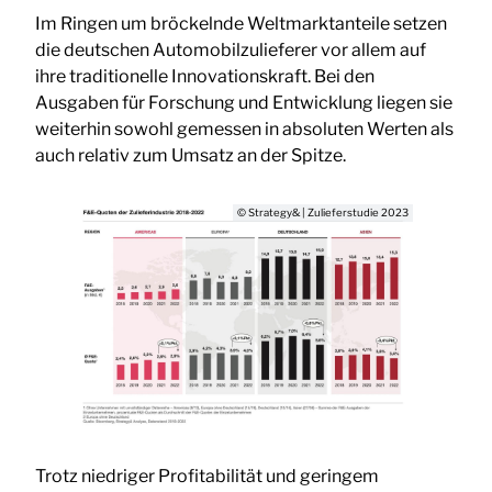
Im Ringen um bröckelnde Weltmarktanteile setzen
die deutschen Automobilzulieferer vor allem auf
ihre traditionelle Innovationskraft. Bei den
Ausgaben für Forschung und Entwicklung liegen sie
weiterhin sowohl gemessen in absoluten Werten als
auch relativ zum Umsatz an der Spitze.
© Strategy& | Zulieferstudie 2023
Trotz niedriger Profitabilität und geringem