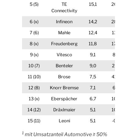
5 (5)
TE
15,1
20.63
Connectivity
6 (x)
Infineon
14,2
28.55
7 (6)
Mahle
12,4
13.73
8 (x)
Freudenberg
11,8
17.08
9 (x)
Vitesco
9,1
8.64
10 (7)
Benteler
9,0
22.91
11 (10)
Brose
7,5
41.26
12 (8)
Knorr Bremse
7,1
6.62
13 (x)
Eberspächer
6,7
10.90
14 (12)
Dräxlmaier
5,1
10.87
15 (11)
Leoni
5,1
-0.50
1
mit Umsatzanteil Automotive ≥ 50%