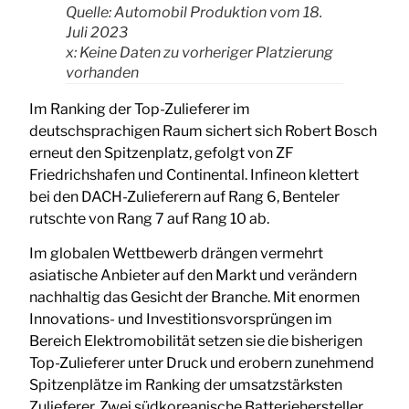
Quelle: Automobil Produktion vom 18.
Juli 2023
x: Keine Daten zu vorheriger Platzierung
vorhanden
Im Ranking der Top-Zulieferer im
deutschsprachigen Raum sichert sich Robert Bosch
erneut den Spitzenplatz, gefolgt von ZF
Friedrichshafen und Continental. Infineon klettert
bei den DACH-Zulieferern auf Rang 6, Benteler
rutschte von Rang 7 auf Rang 10 ab.
Im globalen Wettbewerb drängen vermehrt
asiatische Anbieter auf den Markt und verändern
nachhaltig das Gesicht der Branche. Mit enormen
Innovations- und Investitionsvorsprüngen im
Bereich Elektromobilität setzen sie die bisherigen
Top-Zulieferer unter Druck und erobern zunehmend
Spitzenplätze im Ranking der umsatzstärksten
Zulieferer. Zwei südkoreanische Batteriehersteller