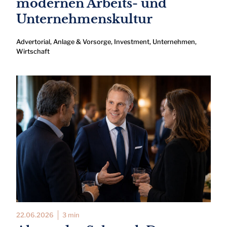
modernen Arbeits- und
Unternehmenskultur
Advertorial
,
Anlage & Vorsorge
,
Investment
,
Unternehmen
,
Wirtschaft
22.06.2026
3 min