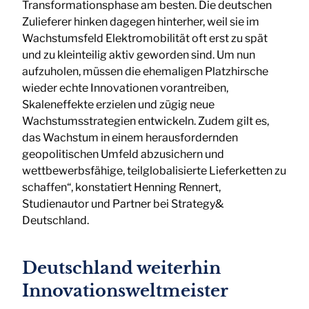
Transformationsphase am besten. Die deutschen
Zulieferer hinken dagegen hinterher, weil sie im
Wachstumsfeld Elektromobilität oft erst zu spät
und zu kleinteilig aktiv geworden sind. Um nun
aufzuholen, müssen die ehemaligen Platzhirsche
wieder echte Innovationen vorantreiben,
Skaleneffekte erzielen und zügig neue
Wachstumsstrategien entwickeln. Zudem gilt es,
das Wachstum in einem herausfordernden
geopolitischen Umfeld abzusichern und
wettbewerbsfähige, teilglobalisierte Lieferketten zu
schaffen“, konstatiert Henning Rennert,
Studienautor und Partner bei Strategy&
Deutschland.
Deutschland weiterhin
Innovationsweltmeister