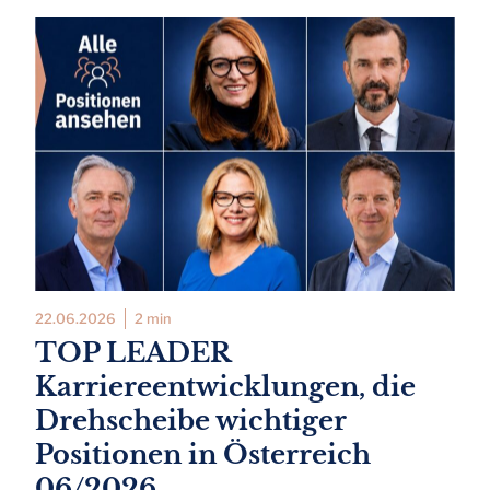
22.06.2026
2 min
TOP LEADER
Karriereentwicklungen, die
Drehscheibe wichtiger
Positionen in Österreich
06/2026