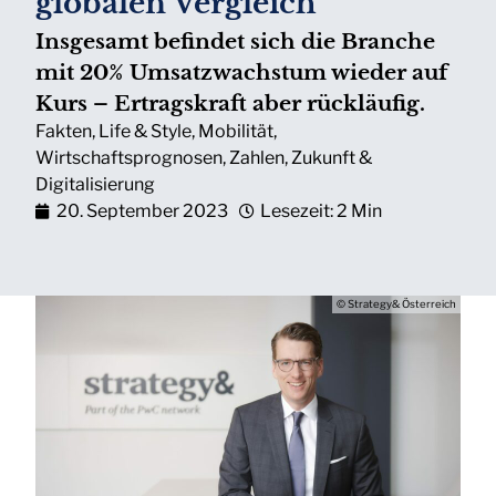
globalen Vergleich
Insgesamt befindet sich die Branche
mit 20% Umsatzwachstum wieder auf
Kurs – Ertragskraft aber rückläufig.
Fakten
,
Life & Style
,
Mobilität
,
Wirtschaftsprognosen
,
Zahlen
,
Zukunft &
Digitalisierung
20. September 2023
Lesezeit: 2 Min
© Strategy& Österreich