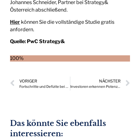
Johannes Schneider, Partner bei Strategy&
Österreich abschließend.
Hier
können Sie die vollständige Studie gratis
anfordern.
Quelle:
PwC Strategy&
100%
VORIGER
NÄCHSTER
Fortschritte und Defizite bei der Finanzierung von Gründerinnen in Österreich
Investoren erkennen Potenzial und Perspektive des japanischen Aktienmarktes
Das könnte Sie ebenfalls
interessieren: