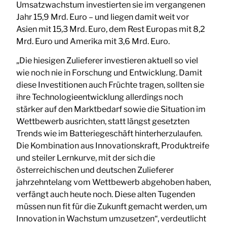
Umsatzwachstum investierten sie im vergangenen
Jahr 15,9 Mrd. Euro – und liegen damit weit vor
Asien mit 15,3 Mrd. Euro, dem Rest Europas mit 8,2
Mrd. Euro und Amerika mit 3,6 Mrd. Euro.
„Die hiesigen Zulieferer investieren aktuell so viel
wie noch nie in Forschung und Entwicklung. Damit
diese Investitionen auch Früchte tragen, sollten sie
ihre Technologieentwicklung allerdings noch
stärker auf den Marktbedarf sowie die Situation im
Wettbewerb ausrichten, statt längst gesetzten
Trends wie im Batteriegeschäft hinterherzulaufen.
Die Kombination aus Innovationskraft, Produktreife
und steiler Lernkurve, mit der sich die
österreichischen und deutschen Zulieferer
jahrzehntelang vom Wettbewerb abgehoben haben,
verfängt auch heute noch. Diese alten Tugenden
müssen nun fit für die Zukunft gemacht werden, um
Innovation in Wachstum umzusetzen“, verdeutlicht