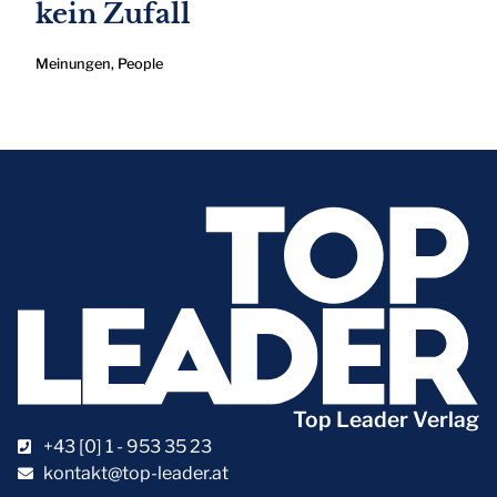
kein Zufall
Meinungen
,
People
Top Leader Verlag
+43 [0] 1 - 953 35 23
kontakt@top-leader.at