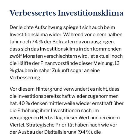
Verbessertes Investitionsklima
Der leichte Aufschwung spiegelt sich auch beim
Investitionsklima wider: Während vor einem halben
Jahr noch 74 % der Befragten davon ausgingen,
dass sich das Investitionsklima in den kommenden
zwölf Monaten verschlechtern wird, ist aktuell noch
die Hälfte der Finanzvorstände dieser Meinung. 13
% glauben in naher Zukunft sogar an eine
Verbesserung.
Vor diesem Hintergrund verwundert es nicht, dass
die Investitionsbereitschaft wieder zugenommen
hat. 40 % denken mittlerweile wieder ernsthaft über
die Erhöhung ihrer Investitionen nach, im
vergangenen Herbst lag dieser Wert nur bei einem
Viertel. Strategische Priorität haben nach wie vor
der Ausbau der Digitalisierung (94 %), die