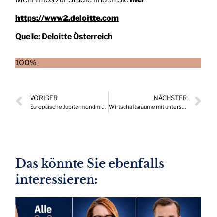
https://www2.deloitte.com
Quelle:
Deloitte Österreich
100%
VORIGER
NÄCHSTER
Europäische Jupitermondmission mit Thermalhülle aus Österreich
Wirtschaftsräume mit unterschiedlichen Entwicklungsprognosen
Das könnte Sie ebenfalls
interessieren: