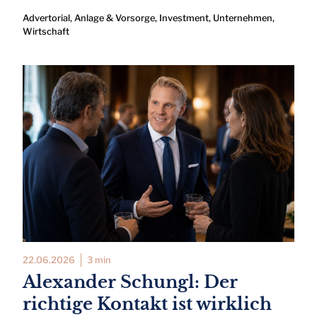
Advertorial
,
Anlage & Vorsorge
,
Investment
,
Unternehmen
,
Wirtschaft
22.06.2026
3 min
Alexander Schungl: Der
richtige Kontakt ist wirklich