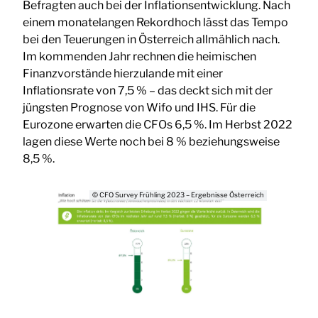
Befragten auch bei der Inflationsentwicklung. Nach
einem monatelangen Rekordhoch lässt das Tempo
bei den Teuerungen in Österreich allmählich nach.
Im kommenden Jahr rechnen die heimischen
Finanzvorstände hierzulande mit einer
Inflationsrate von 7,5 % – das deckt sich mit der
jüngsten Prognose von Wifo und IHS. Für die
Eurozone erwarten die CFOs 6,5 %. Im Herbst 2022
lagen diese Werte noch bei 8 % beziehungsweise
8,5 %.
© CFO Survey Frühling 2023 – Ergebnisse Österreich