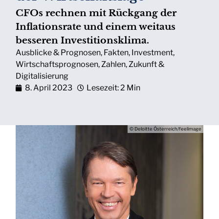
CFOs rechnen mit Rückgang der
Inflationsrate und einem weitaus
besseren Investitionsklima.
Ausblicke & Prognosen
,
Fakten
,
Investment
,
Wirtschaftsprognosen
,
Zahlen
,
Zukunft &
Digitalisierung
8. April 2023
Lesezeit: 2 Min
© Deloitte Österreich/feelimage