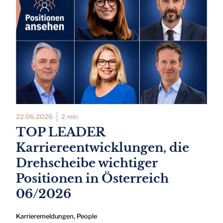
22.06.2026
2 min
TOP LEADER
Karriereentwicklungen, die
Drehscheibe wichtiger
Positionen in Österreich
06/2026
Karrieremeldungen
,
People