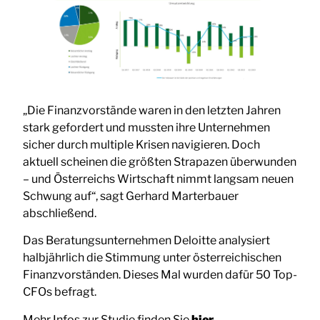
„Die Finanzvorstände waren in den letzten Jahren
stark gefordert und mussten ihre Unternehmen
sicher durch multiple Krisen navigieren. Doch
aktuell scheinen die größten Strapazen überwunden
– und Österreichs Wirtschaft nimmt langsam neuen
Schwung auf“, sagt Gerhard Marterbauer
abschließend.
Das Beratungsunternehmen Deloitte analysiert
halbjährlich die Stimmung unter österreichischen
Finanzvorständen. Dieses Mal wurden dafür 50 Top-
CFOs befragt.
Mehr Infos zur Studie finden Sie
hier