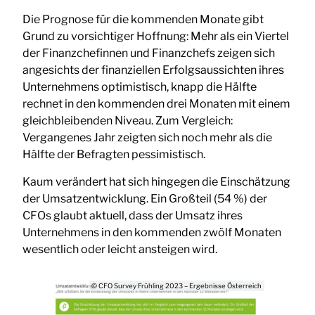
Die Prognose für die kommenden Monate gibt
Grund zu vorsichtiger Hoffnung: Mehr als ein Viertel
der Finanzchefinnen und Finanzchefs zeigen sich
angesichts der finanziellen Erfolgsaussichten ihres
Unternehmens optimistisch, knapp die Hälfte
rechnet in den kommenden drei Monaten mit einem
gleichbleibenden Niveau. Zum Vergleich:
Vergangenes Jahr zeigten sich noch mehr als die
Hälfte der Befragten pessimistisch.
Kaum verändert hat sich hingegen die Einschätzung
der Umsatzentwicklung. Ein Großteil (54 %) der
CFOs glaubt aktuell, dass der Umsatz ihres
Unternehmens in den kommenden zwölf Monaten
wesentlich oder leicht ansteigen wird.
© CFO Survey Frühling 2023 – Ergebnisse Österreich