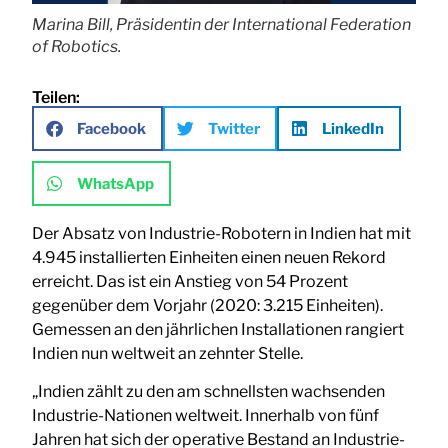
Marina Bill, Präsidentin der International Federation
of Robotics.
Teilen:
Facebook
Twitter
LinkedIn
WhatsApp
Der Absatz von Industrie-Robotern in Indien hat mit
4.945 installierten Einheiten einen neuen Rekord
erreicht. Das ist ein Anstieg von 54 Prozent
gegenüber dem Vorjahr (2020: 3.215 Einheiten).
Gemessen an den jährlichen Installationen rangiert
Indien nun weltweit an zehnter Stelle.
„Indien zählt zu den am schnellsten wachsenden
Industrie-Nationen weltweit. Innerhalb von fünf
Jahren hat sich der operative Bestand an Industrie-