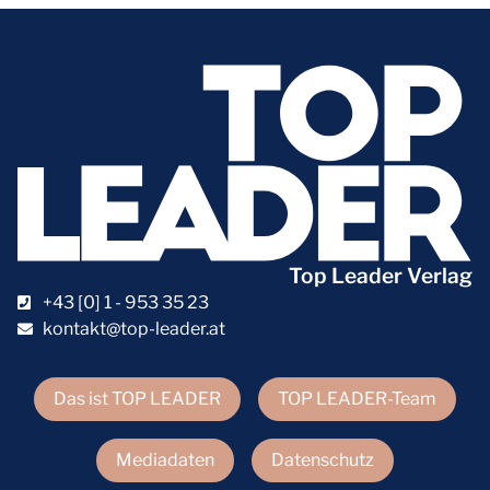
Top Leader Verlag
+43 [0] 1 - 953 35 23
kontakt@top-leader.at
Das ist TOP LEADER
TOP LEADER-Team
Mediadaten
Datenschutz