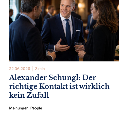
22.06.2026
3 min
Alexander Schungl: Der
richtige Kontakt ist wirklich
kein Zufall
Meinungen
,
People