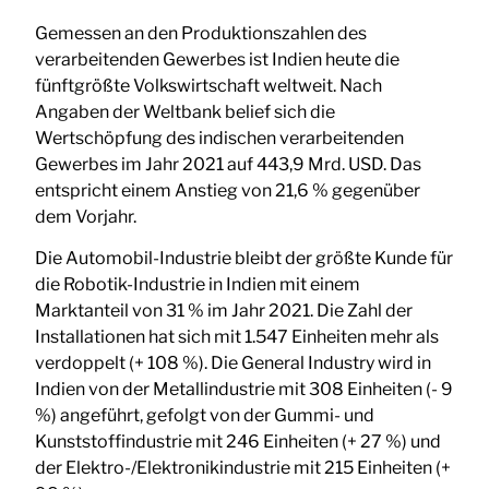
Gemessen an den Produktionszahlen des
verarbeitenden Gewerbes ist Indien heute die
fünftgrößte Volkswirtschaft weltweit. Nach
Angaben der Weltbank belief sich die
Wertschöpfung des indischen verarbeitenden
Gewerbes im Jahr 2021 auf 443,9 Mrd. USD. Das
entspricht einem Anstieg von 21,6 % gegenüber
dem Vorjahr.
Die Automobil-Industrie bleibt der größte Kunde für
die Robotik-Industrie in Indien mit einem
Marktanteil von 31 % im Jahr 2021. Die Zahl der
Installationen hat sich mit 1.547 Einheiten mehr als
verdoppelt (+ 108 %). Die General Industry wird in
Indien von der Metallindustrie mit 308 Einheiten (- 9
%) angeführt, gefolgt von der Gummi- und
Kunststoffindustrie mit 246 Einheiten (+ 27 %) und
der Elektro-/Elektronikindustrie mit 215 Einheiten (+