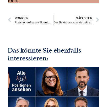
100%
VORIGER
NÄCHSTER
Preishöhenflug am Eigentumswohnungsmarkt eingebremst
Die Elektrobranche als treibende Kraft und Rückgrat der Energiewende
Das könnte Sie ebenfalls
interessieren: