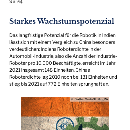
98 %).
Starkes Wachstumspotenzial
Das langfristige Potenzial für die Robotik in Indien
lässt sich mit einem Vergleich zu China besonders
verdeutlichen: Indiens Roboterdichte in der
Automobil-Industrie, also die Anzahl der Industrie-
Roboter pro 10.000 Beschäftigte, erreicht im Jahr
2021 insgesamt 148 Einheiten. Chinas
Roboterdichte lag 2010 noch bei 131 Einheiten und
stieg bis 2021 auf 772 Einheiten sprunghaft an.
© PantherMedia/JEGAS_RA