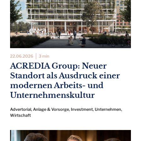
22.06.2026
3 min
ACREDIA Group: Neuer
Standort als Ausdruck einer
modernen Arbeits- und
Unternehmenskultur
Advertorial
,
Anlage & Vorsorge
,
Investment
,
Unternehmen
,
Wirtschaft