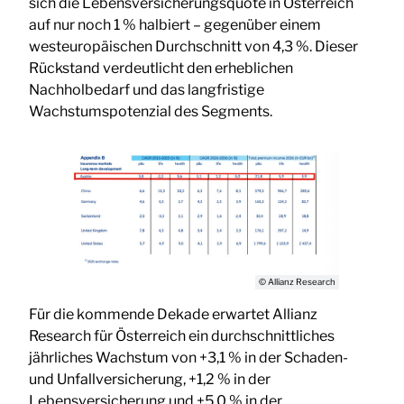
sich die Lebensversicherungsquote in Österreich
auf nur noch 1 % halbiert – gegenüber einem
westeuropäischen Durchschnitt von 4,3 %. Dieser
Rückstand verdeutlicht den erheblichen
Nachholbedarf und das langfristige
Wachstumspotenzial des Segments.
© Allianz Research
Für die kommende Dekade erwartet Allianz
Research für Österreich ein durchschnittliches
jährliches Wachstum von +3,1 % in der Schaden-
und Unfallversicherung, +1,2 % in der
Lebensversicherung und +5,0 % in der