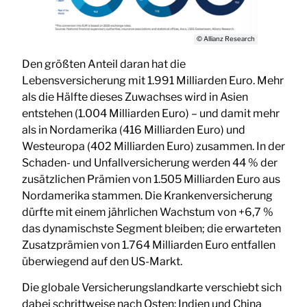
© Allianz Research
Den größten Anteil daran hat die
Lebensversicherung mit 1.991 Milliarden Euro. Mehr
als die Hälfte dieses Zuwachses wird in Asien
entstehen (1.004 Milliarden Euro) – und damit mehr
als in Nordamerika (416 Milliarden Euro) und
Westeuropa (402 Milliarden Euro) zusammen. In der
Schaden- und Unfallversicherung werden 44 % der
zusätzlichen Prämien von 1.505 Milliarden Euro aus
Nordamerika stammen. Die Krankenversicherung
dürfte mit einem jährlichen Wachstum von +6,7 %
das dynamischste Segment bleiben; die erwarteten
Zusatzprämien von 1.764 Milliarden Euro entfallen
überwiegend auf den US-Markt.
Die globale Versicherungslandkarte verschiebt sich
dabei schrittweise nach Osten: Indien und China