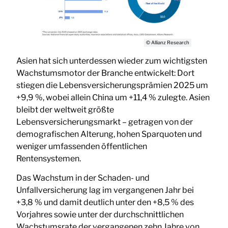
© Allianz Research
Asien hat sich unterdessen wieder zum wichtigsten
Wachstumsmotor der Branche entwickelt: Dort
stiegen die Lebensversicherungsprämien 2025 um
+9,9 %, wobei allein China um +11,4 % zulegte. Asien
bleibt der weltweit größte
Lebensversicherungsmarkt – getragen von der
demografischen Alterung, hohen Sparquoten und
weniger umfassenden öffentlichen
Rentensystemen.
Das Wachstum in der Schaden- und
Unfallversicherung lag im vergangenen Jahr bei
+3,8 % und damit deutlich unter den +8,5 % des
Vorjahres sowie unter der durchschnittlichen
Wachstumsrate der vergangenen zehn Jahre von