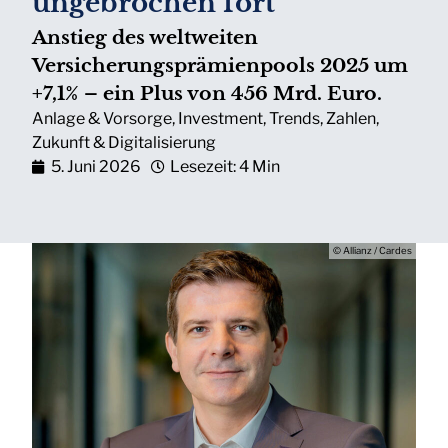
ungebrochen fort
Anstieg des weltweiten
Versicherungsprämienpools 2025 um
+7,1% – ein Plus von 456 Mrd. Euro.
Anlage & Vorsorge
,
Investment
,
Trends
,
Zahlen
,
Zukunft & Digitalisierung
5. Juni 2026
Lesezeit: 4 Min
© Allianz / Cardes