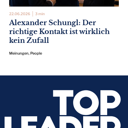
22.06.2026
3 min
Alexander Schungl: Der
richtige Kontakt ist wirklich
kein Zufall
Meinungen
,
People