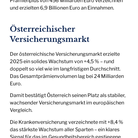
Prämienplus von 456 Milliarden Euro verzeichnen
und erzielten 6,9 Billionen Euro an Einnahmen.
Österreichischer
Versicherungsmarkt
Der österreichische Versicherungsmarkt erzielte
2025 ein solides Wachstum von +4,5 % – rund
doppelt so viel wie im langfristigen Durchschnitt.
Das Gesamtprämienvolumen lag bei 24 Milliarden
Euro.
Damit bestätigt Österreich seinen Platz als stabiler,
wachsender Versicherungsmarkt im europäischen
Vergleich.
Die Krankenversicherung verzeichnete mit +8,4 %
das stärkste Wachstum aller Sparten – ein klares
Signal für das im Gesundheitsbereich gestiegene