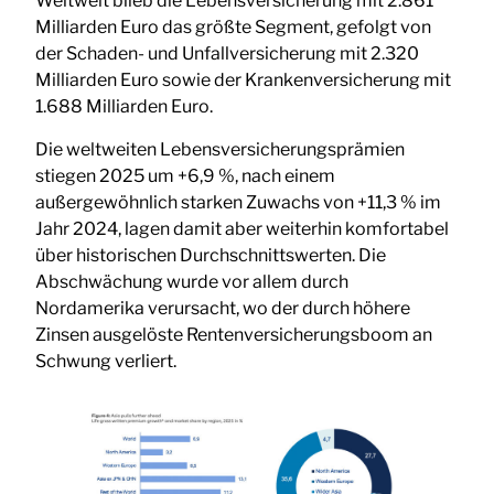
Weltweit blieb die Lebensversicherung mit 2.861
Milliarden Euro das größte Segment, gefolgt von
der Schaden- und Unfallversicherung mit 2.320
Milliarden Euro sowie der Krankenversicherung mit
1.688 Milliarden Euro.
Die weltweiten Lebensversicherungsprämien
stiegen 2025 um +6,9 %, nach einem
außergewöhnlich starken Zuwachs von +11,3 % im
Jahr 2024, lagen damit aber weiterhin komfortabel
über historischen Durchschnittswerten. Die
Abschwächung wurde vor allem durch
Nordamerika verursacht, wo der durch höhere
Zinsen ausgelöste Rentenversicherungsboom an
Schwung verliert.