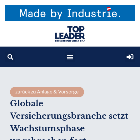
zurück zu Anlage & Vorsorge
Globale
Versicherungsbranche setzt
Wachstumsphase