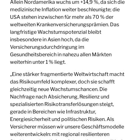
Allein Nordamerika wuchs um +14,9 %, da sich die
medizinische Inflation weiter beschleunigte; die
USA stehen inzwischen für mehr als 70 % der
weltweiten Krankenversicherungsprämien. Das
langfristige Wachstumspotenzial bleibt
insbesondere in Asien hoch, da die
Versicherungsdurchdringung im
Gesundheitsbereich in nahezu allen Märkten
weiterhin unter 1 % liegt.
„Eine stärker fragmentierte Weltwirtschaft macht
das Risikoumfeld komplexer, doch sie schafft
gleichzeitig neue Wachstumschancen. Die
Nachfrage nach Absicherung, Resilienz und
spezialisierten Risikotransferlösungen steigt,
gerade in Bereichen wie Infrastruktur,
Energiesicherheit und politischen Risiken. Als
Versicherer müssen wir unsere Geschäftsmodelle
weiterentwickeln: mit regional resilienteren