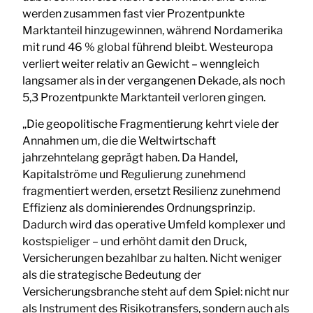
werden zusammen fast vier Prozentpunkte
Marktanteil hinzugewinnen, während Nordamerika
mit rund 46 % global führend bleibt. Westeuropa
verliert weiter relativ an Gewicht – wenngleich
langsamer als in der vergangenen Dekade, als noch
5,3 Prozentpunkte Marktanteil verloren gingen.
„Die geopolitische Fragmentierung kehrt viele der
Annahmen um, die die Weltwirtschaft
jahrzehntelang geprägt haben. Da Handel,
Kapitalströme und Regulierung zunehmend
fragmentiert werden, ersetzt Resilienz zunehmend
Effizienz als dominierendes Ordnungsprinzip.
Dadurch wird das operative Umfeld komplexer und
kostspieliger – und erhöht damit den Druck,
Versicherungen bezahlbar zu halten. Nicht weniger
als die strategische Bedeutung der
Versicherungsbranche steht auf dem Spiel: nicht nur
als Instrument des Risikotransfers, sondern auch als