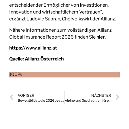
entscheidender Ermöglicher von Investitionen,
Innovation und wirtschaftlichem Vertrauen“,
ergänzt Ludovic Subran, Chefvolkswirt der Allianz.
Nähere Informationen zum vollständigen Allianz
Global Insurance Report 2026 finden Sie
hier
.
https://www.allianz.at
Quelle:
Allianz Österreich
100%
VORIGER
NÄCHSTER
Bewegtbildstudie 2026 bestätigt zentrale Rolle des Fernsehens
Alpine und Gucci sorgen für einmaligen Luxusdeal in der Formel 1