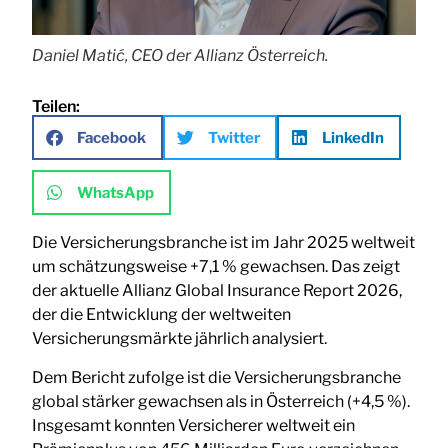
Daniel Matić, CEO der Allianz Österreich.
Teilen:
Facebook
Twitter
LinkedIn
WhatsApp
Die Versicherungsbranche ist im Jahr 2025 weltweit
um schätzungsweise +7,1 % gewachsen. Das zeigt
der aktuelle Allianz Global Insurance Report 2026,
der die Entwicklung der weltweiten
Versicherungsmärkte jährlich analysiert.
Dem Bericht zufolge ist die Versicherungsbranche
global stärker gewachsen als in Österreich (+4,5 %).
Insgesamt konnten Versicherer weltweit ein