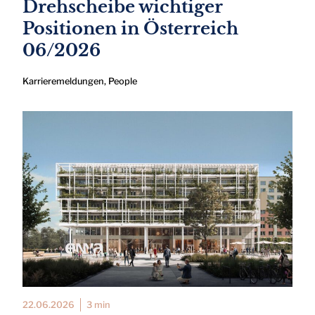
Drehscheibe wichtiger
Positionen in Österreich
06/2026
Karrieremeldungen
,
People
22.06.2026
3 min