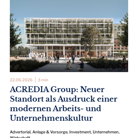
22.06.2026
3 min
ACREDIA Group: Neuer
Standort als Ausdruck einer
modernen Arbeits- und
Unternehmenskultur
Advertorial
,
Anlage & Vorsorge
,
Investment
,
Unternehmen
,
Wirtschaft