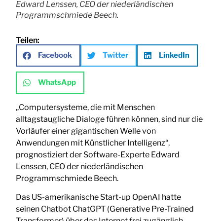
Edward Lenssen, CEO der niederländischen
Programmschmiede Beech.
Teilen:
Facebook
Twitter
LinkedIn
WhatsApp
„Computersysteme, die mit Menschen
alltagstaugliche Dialoge führen können, sind nur die
Vorläufer einer gigantischen Welle von
Anwendungen mit Künstlicher Intelligenz“,
prognostiziert der Software-Experte Edward
Lenssen, CEO der niederländischen
Programmschmiede Beech.
Das US-amerikanische Start-up OpenAI hatte
seinen Chatbot ChatGPT (Generative Pre-Trained
Transformer) über das Internet frei zugänglich