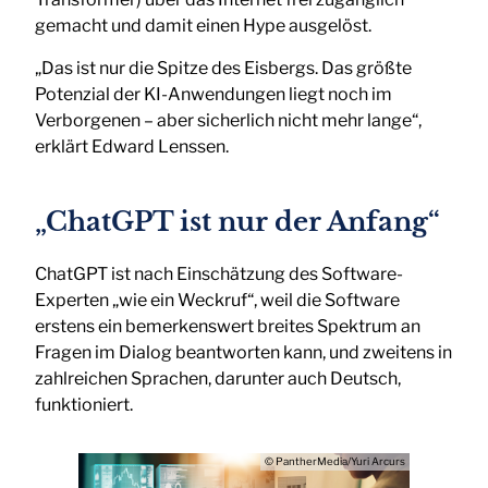
gemacht und damit einen Hype ausgelöst.
„Das ist nur die Spitze des Eisbergs. Das größte
Potenzial der KI-Anwendungen liegt noch im
Verborgenen – aber sicherlich nicht mehr lange“,
erklärt Edward Lenssen.
„ChatGPT ist nur der Anfang“
ChatGPT ist nach Einschätzung des Software-
Experten „wie ein Weckruf“, weil die Software
erstens ein bemerkenswert breites Spektrum an
Fragen im Dialog beantworten kann, und zweitens in
zahlreichen Sprachen, darunter auch Deutsch,
funktioniert.
© PantherMedia/Yuri Arcurs