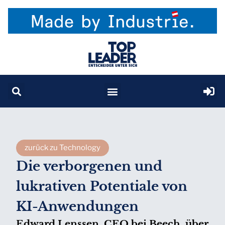
zurück zu Technology
Die verborgenen und
lukrativen Potentiale von
KI-Anwendungen
Edward Lenssen, CEO bei Beech, über