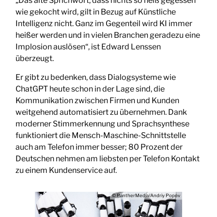
„Das alte Sprichwort, dass nichts so heiß gegessen
wie gekocht wird, gilt in Bezug auf Künstliche
Intelligenz nicht. Ganz im Gegenteil wird KI immer
heißer werden und in vielen Branchen geradezu eine
Implosion auslösen“, ist Edward Lenssen
überzeugt.
Er gibt zu bedenken, dass Dialogsysteme wie
ChatGPT heute schon in der Lage sind, die
Kommunikation zwischen Firmen und Kunden
weitgehend automatisiert zu übernehmen. Dank
moderner Stimmerkennung und Sprachsynthese
funktioniert die Mensch-Maschine-Schnittstelle
auch am Telefon immer besser; 80 Prozent der
Deutschen nehmen am liebsten per Telefon Kontakt
zu einem Kundenservice auf.
© PantherMedia/Andriy Popov