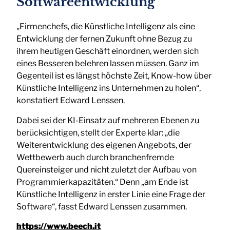
Softwareentwicklung
„Firmenchefs, die Künstliche Intelligenz als eine
Entwicklung der fernen Zukunft ohne Bezug zu
ihrem heutigen Geschäft einordnen, werden sich
eines Besseren belehren lassen müssen. Ganz im
Gegenteil ist es längst höchste Zeit, Know-how über
Künstliche Intelligenz ins Unternehmen zu holen“,
konstatiert Edward Lenssen.
Dabei sei der KI-Einsatz auf mehreren Ebenen zu
berücksichtigen, stellt der Experte klar: „die
Weiterentwicklung des eigenen Angebots, der
Wettbewerb auch durch branchenfremde
Quereinsteiger und nicht zuletzt der Aufbau von
Programmierkapazitäten.“ Denn „am Ende ist
Künstliche Intelligenz in erster Linie eine Frage der
Software“, fasst Edward Lenssen zusammen.
https://www.beech.it