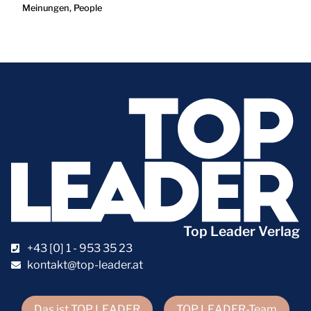
Meinungen
,
People
Top Leader Verlag
+43 [0] 1 - 953 35 23
kontakt@top-leader.at
Das ist TOP LEADER
TOP LEADER-Team