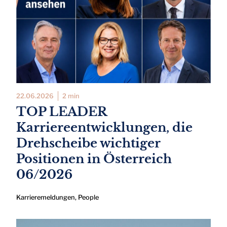
22.06.2026
2 min
TOP LEADER
Karriereentwicklungen, die
Drehscheibe wichtiger
Positionen in Österreich
06/2026
Karrieremeldungen
,
People