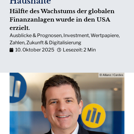
Haushalte
Hälfte des Wachstums der globalen
Finanzanlagen wurde in den USA
erzielt.
Ausblicke & Prognosen
,
Investment
,
Wertpapiere
,
Zahlen
,
Zukunft & Digitalisierung
10. Oktober 2025
Lesezeit: 2 Min
© Allianz / Cardes