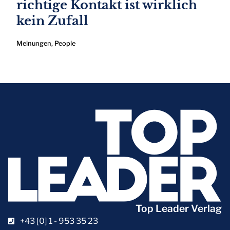
richtige Kontakt ist wirklich
kein Zufall
Meinungen
,
People
Top Leader Verlag
+43 [0] 1 - 953 35 23