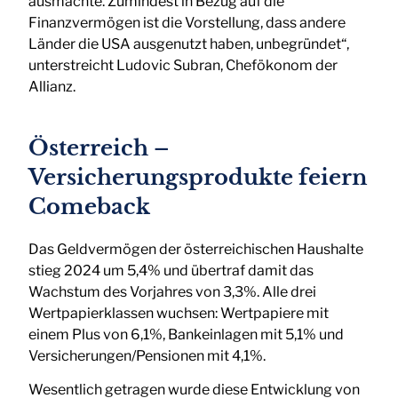
ausmachte. Zumindest in Bezug auf die
Finanzvermögen ist die Vorstellung, dass andere
Länder die USA ausgenutzt haben, unbegründet“,
unterstreicht Ludovic Subran, Chefökonom der
Allianz.
Österreich –
Versicherungsprodukte feiern
Comeback
Das Geldvermögen der österreichischen Haushalte
stieg 2024 um 5,4% und übertraf damit das
Wachstum des Vorjahres von 3,3%. Alle drei
Wertpapierklassen wuchsen: Wertpapiere mit
einem Plus von 6,1%, Bankeinlagen mit 5,1% und
Versicherungen/Pensionen mit 4,1%.
Wesentlich getragen wurde diese Entwicklung von