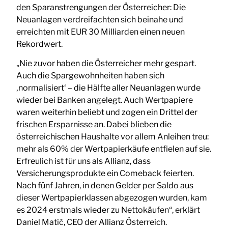
den Sparanstrengungen der Österreicher: Die
Neuanlagen verdreifachten sich beinahe und
erreichten mit EUR 30 Milliarden einen neuen
Rekordwert.
„Nie zuvor haben die Österreicher mehr gespart.
Auch die Spargewohnheiten haben sich
‚normalisiert‘ – die Hälfte aller Neuanlagen wurde
wieder bei Banken angelegt. Auch Wertpapiere
waren weiterhin beliebt und zogen ein Drittel der
frischen Ersparnisse an. Dabei blieben die
österreichischen Haushalte vor allem Anleihen treu:
mehr als 60% der Wertpapierkäufe entfielen auf sie.
Erfreulich ist für uns als Allianz, dass
Versicherungsprodukte ein Comeback feierten.
Nach fünf Jahren, in denen Gelder per Saldo aus
dieser Wertpapierklassen abgezogen wurden, kam
es 2024 erstmals wieder zu Nettokäufen“, erklärt
Daniel Matić, CEO der Allianz Österreich.