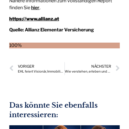
Nähere Informationen zum vollständigen Report
finden Sie
hier
.
https://www.allianz.at
Quelle:
Allianz Elementar Versicherung
100%
VORIGER
NÄCHSTER
EHL feiert Visionär, Immobilienprofi und langjährigen Freund
Wie verstehen, erleben und praktizieren Studierende Persönlichkeitsentwicklung?
Das könnte Sie ebenfalls
interessieren: