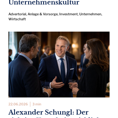
Unternehmenskultur
Advertorial
,
Anlage & Vorsorge
,
Investment
,
Unternehmen
,
Wirtschaft
22.06.2026
3 min
Alexander Schungl: Der