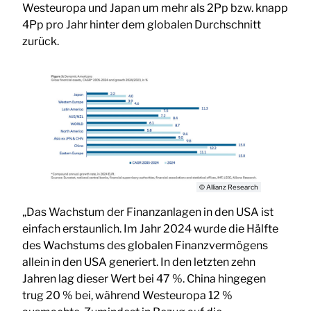
Westeuropa und Japan um mehr als 2Pp bzw. knapp
4Pp pro Jahr hinter dem globalen Durchschnitt
zurück.
© Allianz Research
„Das Wachstum der Finanzanlagen in den USA ist
einfach erstaunlich. Im Jahr 2024 wurde die Hälfte
des Wachstums des globalen Finanzvermögens
allein in den USA generiert. In den letzten zehn
Jahren lag dieser Wert bei 47 %. China hingegen
trug 20 % bei, während Westeuropa 12 %