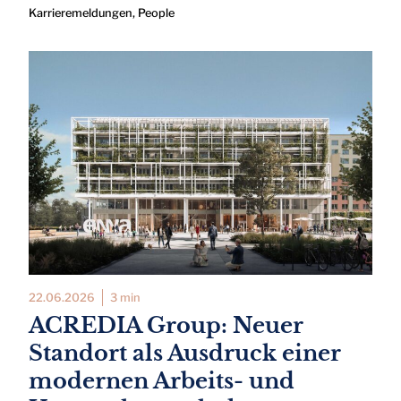
Karrieremeldungen
,
People
22.06.2026
3 min
ACREDIA Group: Neuer
Standort als Ausdruck einer
modernen Arbeits- und