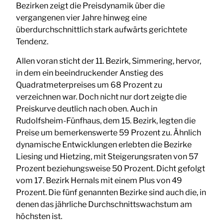
Bezirken zeigt die Preisdynamik über die
vergangenen vier Jahre hinweg eine
überdurchschnittlich stark aufwärts gerichtete
Tendenz.
Allen voran sticht der 11. Bezirk, Simmering, hervor,
in dem ein beeindruckender Anstieg des
Quadratmeterpreises um 68 Prozent zu
verzeichnen war. Doch nicht nur dort zeigte die
Preiskurve deutlich nach oben. Auch in
Rudolfsheim-Fünfhaus, dem 15. Bezirk, legten die
Preise um bemerkenswerte 59 Prozent zu. Ähnlich
dynamische Entwicklungen erlebten die Bezirke
Liesing und Hietzing, mit Steigerungsraten von 57
Prozent beziehungsweise 50 Prozent. Dicht gefolgt
vom 17. Bezirk Hernals mit einem Plus von 49
Prozent. Die fünf genannten Bezirke sind auch die, in
denen das jährliche Durchschnittswachstum am
höchsten ist.