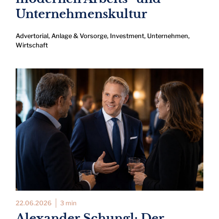
Unternehmenskultur
Advertorial
,
Anlage & Vorsorge
,
Investment
,
Unternehmen
,
Wirtschaft
22.06.2026
3 min
Alexander Schungl: Der