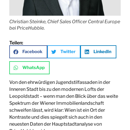
Christian Steinke, Chief Sales Officer Central Europe
bei PriceHubble.
Teilen:
Facebook
Twitter
LinkedIn
WhatsApp
Von den ehrwürdigen Jugendstilfassaden in der
Inneren Stadt bis zu den modernen Lofts der
Leopoldstadt – wenn man den Blick über das weite
Spektrum der Wiener Immobilienlandschaft
schweifen lässt, wird klar: Wien ist ein Ort der
Kontraste und dies spiegelt sich auch in den
neuesten Daten der Hauptstadtanalyse von