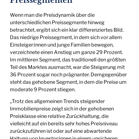
Preissegmenten
Wenn man die Preisdynamik über die
unterschiedlichen Preissegmente hinweg
betrachtet, ergibt sich ein klar differenziertes Bild.
Das niedrige Preissegment, in dem sich vor allem
Einsteiger:innen und junge Familien bewegen,
verzeichnete einen Anstieg um ganze 29 Prozent.
Im mittleren Segment, das traditionell den größten
Teil des Marktes ausmacht, war die Steigerung mit
36 Prozent sogar noch prägnanter. Demgegenüber
steht das gehobene Segment, in dem die Preise um
moderate 9 Prozent stiegen.
„Trotz des allgemeinen Trends steigender
Immobilienpreise zeigt sich in der gehobenen
Preisklasse eine relative Zurückhaltung, die
vielleicht auf ein bereits sehr hohes Preisniveau
zurückzuführen ist oder auf eine abwartende
Haltung von Investor:innen in einem unsicheren