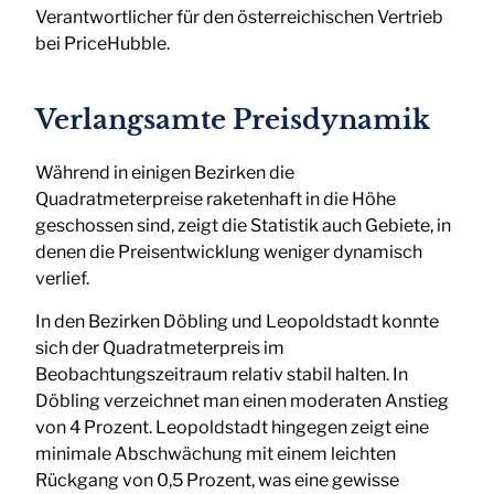
Verantwortlicher für den österreichischen Vertrieb
bei PriceHubble.
Verlangsamte Preisdynamik
Während in einigen Bezirken die
Quadratmeterpreise raketenhaft in die Höhe
geschossen sind, zeigt die Statistik auch Gebiete, in
denen die Preisentwicklung weniger dynamisch
verlief.
In den Bezirken Döbling und Leopoldstadt konnte
sich der Quadratmeterpreis im
Beobachtungszeitraum relativ stabil halten. In
Döbling verzeichnet man einen moderaten Anstieg
von 4 Prozent. Leopoldstadt hingegen zeigt eine
minimale Abschwächung mit einem leichten
Rückgang von 0,5 Prozent, was eine gewisse