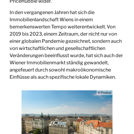
PriceHubble wider.
In den vergangenen Jahren hat sich die
Immobilienlandschaft Wiens in einem
bemerkenswerten Tempo weiterentwickelt. Von
2019 bis 2023, einem Zeitraum, der nicht nur von
einer globalen Pandemie gezeichnet, sondern auch
von wirtschaftlichen und gesellschaftlichen
Veränderungen beeinflusst wurde, hat sich auch der
Wiener Immobilienmarkt ständig gewandelt,
angefeuert durch sowohl makroökonomische
Einflüsse als auch spezifische lokale Dynamiken.
© Pixabay