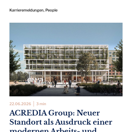
Karrieremeldungen
,
People
22.06.2026
3 min
ACREDIA Group: Neuer
Standort als Ausdruck einer
modernen Arbeits- und