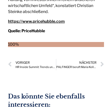
wirtschaftlichen Umfeld“, konstatiert Christian
Steinke abschließend.
https://www.pricehubble.com
Quelle:
PriceHubble
100%
VORIGER
NÄCHSTER
HR Inside Summit: Trends und Highlights vom größten HR-Event im DACH-Raum
PALFINGER beruft Maria Koller in den Vorstand
Das könnte Sie ebenfalls
interessieren: