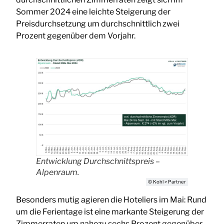
Sommer 2024 eine leichte Steigerung der
Preisdurchsetzung um durchschnittlich zwei
Prozent gegenüber dem Vorjahr.
Entwicklung Durchschnittspreis –
Alpenraum.
© Kohl > Partner
Besonders mutig agieren die Hoteliers im Mai: Rund
um die Ferientage ist eine markante Steigerung der
Zimmerraten um nahezu sechs Prozent gegenüber