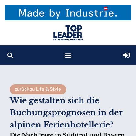
zurück zu Life & Style
Wie gestalten sich die
Buchungsprognosen in der
alpinen Ferienhotellerie?
Die Nachfrage in Südtirol und Bayern