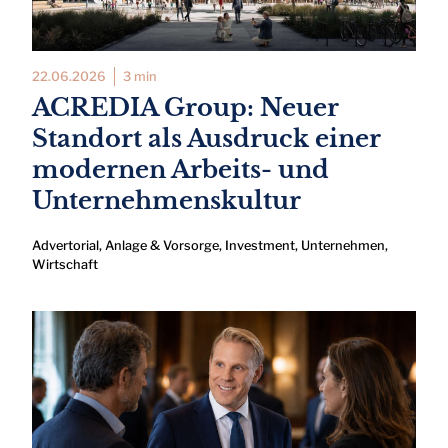
22.06.2026
3 min
ACREDIA Group: Neuer
Standort als Ausdruck einer
modernen Arbeits- und
Unternehmenskultur
Advertorial
,
Anlage & Vorsorge
,
Investment
,
Unternehmen
,
Wirtschaft