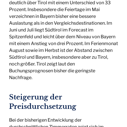
deutlich über Tirol mit einem Unterschied von 33
Prozent. Insbesondere die Feiertage im Mai
verzeichnen in Bayern bisher eine bessere
Auslastung als in den Vergleichsdestinationen. Im
Juni und Juli liegt Südtirol im Forecast im
Spitzenfeld und leicht über dem Niveau von Bayern
mit einem Anstieg von drei Prozent. Im Ferienmonat
August sowie im Herbst ist der Abstand zwischen
Südtirol und Bayern, insbesondere aber zu Tirol,
noch größer. Tirol zeigt laut den
Buchungsprognosen bisher die geringste
Nachfrage.
Steigerung der
Preisdurchsetzung
Bei der bisherigen Entwicklung der
durchschnittlichen Zimmerraten zeigt sich im