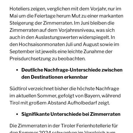
Hoteliers zeigen, verglichen mit dem Vorjahr, nur im
Mai um die Feiertage herum Mut zu einer markanten
Steigerung der Zimmerraten. Im Juni bleiben die
Zimmerraten auf dem Vorjahresniveau, was sich
auch in den Auslastungswerten widerspiegelt. In
den Hochsaisonmonaten Juli und August sowie im
September ist jeweils eine leichte Zunahme der
Preisdurchsetzung zu beobachten.
Deutliche Nachfrage-Unterschiede zwischen
den Destinationen erkennbar
Südtirol verzeichnet bisher die höchste Nachfrage
im aktuellen Sommer, gefolgt von Bayern, während
Tirol mit großem Abstand Aufholbedarf zeigt.
Signifikante Unterschiede bei Zimmerraten
Die Zimmerraten in der Tiroler Ferienhotellerie für
den Sommer 2024 schwanken im Vergleich zum