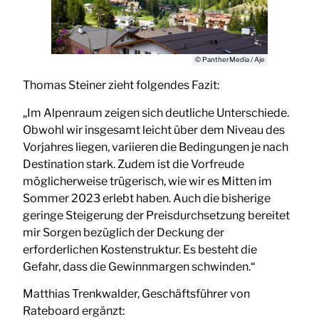
© PantherMedia / Aje
Thomas Steiner zieht folgendes Fazit:
„Im Alpenraum zeigen sich deutliche Unterschiede.
Obwohl wir insgesamt leicht über dem Niveau des
Vorjahres liegen, variieren die Bedingungen je nach
Destination stark. Zudem ist die Vorfreude
möglicherweise trügerisch, wie wir es Mitten im
Sommer 2023 erlebt haben. Auch die bisherige
geringe Steigerung der Preisdurchsetzung bereitet
mir Sorgen bezüglich der Deckung der
erforderlichen Kostenstruktur. Es besteht die
Gefahr, dass die Gewinnmargen schwinden.“
Matthias Trenkwalder, Geschäftsführer von
Rateboard ergänzt: