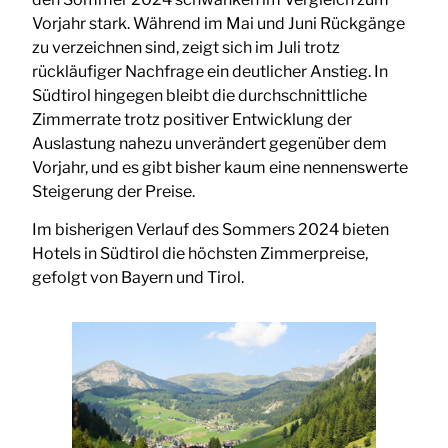
Vorjahr stark. Während im Mai und Juni Rückgänge
zu verzeichnen sind, zeigt sich im Juli trotz
rückläufiger Nachfrage ein deutlicher Anstieg. In
Südtirol hingegen bleibt die durchschnittliche
Zimmerrate trotz positiver Entwicklung der
Auslastung nahezu unverändert gegenüber dem
Vorjahr, und es gibt bisher kaum eine nennenswerte
Steigerung der Preise.
Im bisherigen Verlauf des Sommers 2024 bieten
Hotels in Südtirol die höchsten Zimmerpreise,
gefolgt von Bayern und Tirol.