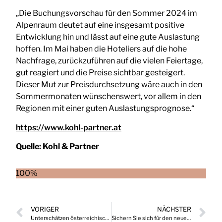
„Die Buchungsvorschau für den Sommer 2024 im
Alpenraum deutet auf eine insgesamt positive
Entwicklung hin und lässt auf eine gute Auslastung
hoffen. Im Mai haben die Hoteliers auf die hohe
Nachfrage, zurückzuführen auf die vielen Feiertage,
gut reagiert und die Preise sichtbar gesteigert.
Dieser Mut zur Preisdurchsetzung wäre auch in den
Sommermonaten wünschenswert, vor allem in den
Regionen mit einer guten Auslastungsprognose.“
https://www.kohl-partner.at
Quelle:
Kohl & Partner
100%
VORIGER
NÄCHSTER
Unterschätzen österreichische Führungskräfte die Bedrohung durch Cyberkriminalität?
Sichern Sie sich für den neuen Octavia die attraktive Škoda Wirtschaftsförderung