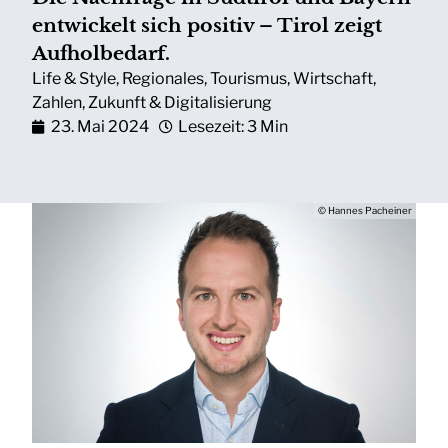
entwickelt sich positiv – Tirol zeigt
Aufholbedarf.
Life & Style
,
Regionales
,
Tourismus
,
Wirtschaft
,
Zahlen
,
Zukunft & Digitalisierung
23. Mai 2024
Lesezeit: 3 Min
© Hannes Pacheiner