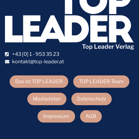
Top Leader Verlag
+43 [0] 1 - 953 35 23
kontakt@top-leader.at
Das ist TOP LEADER
TOP LEADER-Team
Mediadaten
Datenschutz
Impressum
AGB