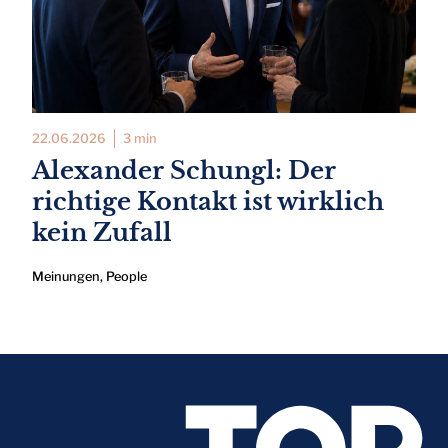
22.06.2026
3 min
Alexander Schungl: Der
richtige Kontakt ist wirklich
kein Zufall
Meinungen
,
People