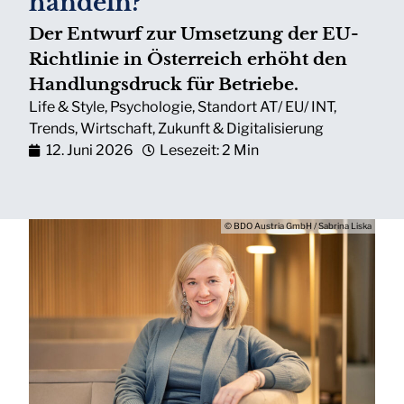
handeln?
Der Entwurf zur Umsetzung der EU-
Richtlinie in Österreich erhöht den
Handlungsdruck für Betriebe.
Life & Style
,
Psychologie
,
Standort AT/ EU/ INT
,
Trends
,
Wirtschaft
,
Zukunft & Digitalisierung
12. Juni 2026
Lesezeit: 2 Min
© BDO Austria GmbH / Sabrina Liska