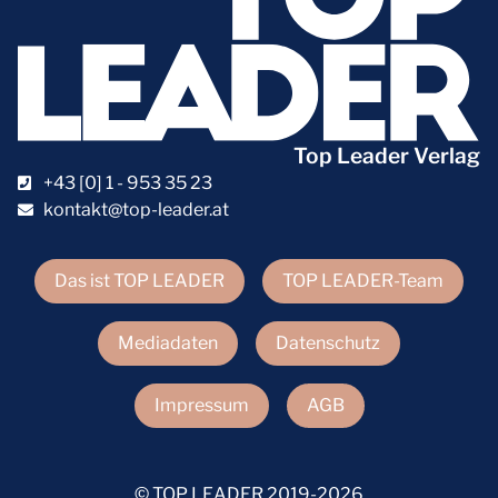
Top Leader Verlag
+43 [0] 1 - 953 35 23
kontakt@top-leader.at
Das ist TOP LEADER
TOP LEADER-Team
Mediadaten
Datenschutz
Impressum
AGB
© TOP LEADER 2019-2026