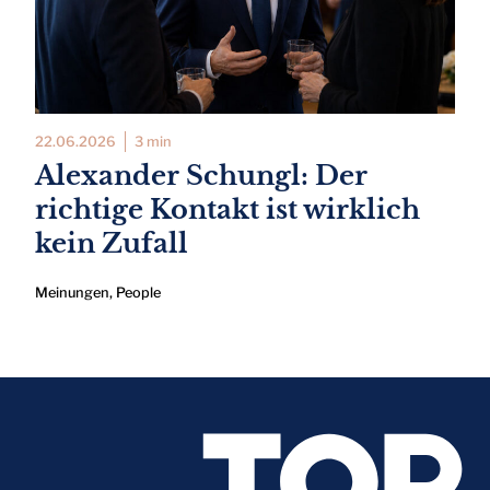
22.06.2026
3 min
Alexander Schungl: Der
richtige Kontakt ist wirklich
kein Zufall
Meinungen
,
People