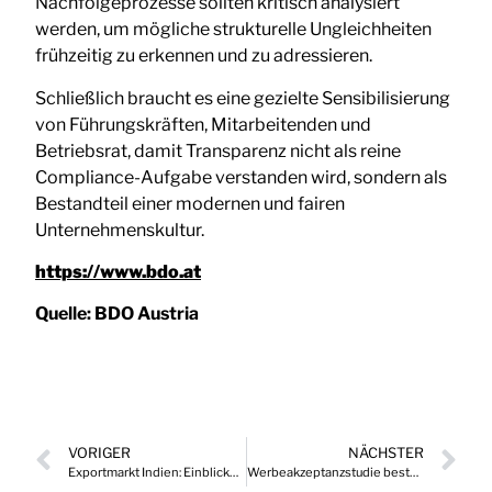
Nachfolgeprozesse sollten kritisch analysiert
werden, um mögliche strukturelle Ungleichheiten
frühzeitig zu erkennen und zu adressieren.
Schließlich braucht es eine gezielte Sensibilisierung
von Führungskräften, Mitarbeitenden und
Betriebsrat, damit Transparenz nicht als reine
Compliance-Aufgabe verstanden wird, sondern als
Bestandteil einer modernen und fairen
Unternehmenskultur.
https://www.bdo.at
Quelle:
BDO Austria
VORIGER
NÄCHSTER
Exportmarkt Indien: Einblicke in Normung, Regulierung und Marktzugang
Werbeakzeptanzstudie bestätigt internationale Trends für Österreich