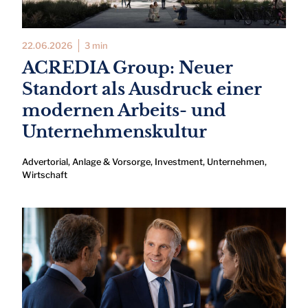
22.06.2026
3 min
ACREDIA Group: Neuer
Standort als Ausdruck einer
modernen Arbeits- und
Unternehmenskultur
Advertorial
,
Anlage & Vorsorge
,
Investment
,
Unternehmen
,
Wirtschaft