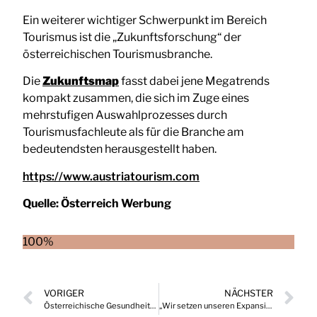
Ein weiterer wichtiger Schwerpunkt im Bereich
Tourismus ist die „Zukunftsforschung“ der
österreichischen Tourismusbranche.
Die
Zukunftsmap
fasst dabei jene Megatrends
kompakt zusammen, die sich im Zuge eines
mehrstufigen Auswahlprozesses durch
Tourismusfachleute als für die Branche am
bedeutendsten herausgestellt haben.
https://www.austriatourism.com
Quelle:
Österreich Werbung
100%
VORIGER
NÄCHSTER
Österreichische Gesundheitsversorgung vor Anbruch einer neuen Ära
„Wir setzen unseren Expansionskurs in Österreich unaufhaltsam fort“