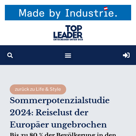
zurück zu Life & Style
Sommerpotenzialstudie
2024: Reiselust der
Europäer ungebrochen
Bis zu 80 % der Bevölkerung in den