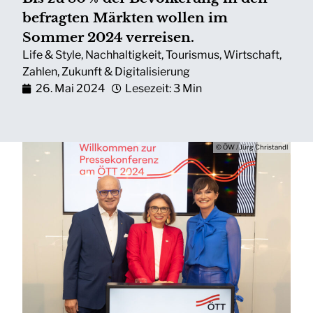
befragten Märkten wollen im
Sommer 2024 verreisen.
Life & Style
,
Nachhaltigkeit
,
Tourismus
,
Wirtschaft
,
Zahlen
,
Zukunft & Digitalisierung
26. Mai 2024
Lesezeit: 3 Min
© ÖW / Jürg Christandl