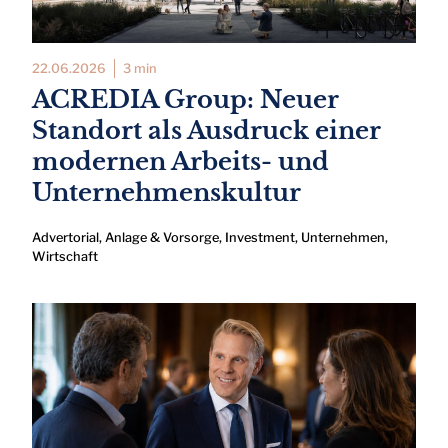
22.06.2026
3 min
ACREDIA Group: Neuer
Standort als Ausdruck einer
modernen Arbeits- und
Unternehmenskultur
Advertorial
,
Anlage & Vorsorge
,
Investment
,
Unternehmen
,
Wirtschaft