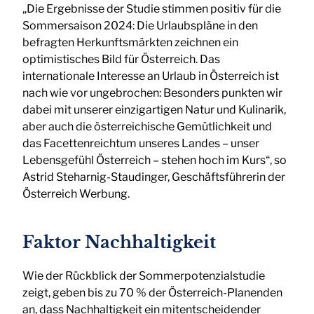
„Die Ergebnisse der Studie stimmen positiv für die
Sommersaison 2024: Die Urlaubspläne in den
befragten Herkunftsmärkten zeichnen ein
optimistisches Bild für Österreich. Das
internationale Interesse an Urlaub in Österreich ist
nach wie vor ungebrochen: Besonders punkten wir
dabei mit unserer einzigartigen Natur und Kulinarik,
aber auch die österreichische Gemütlichkeit und
das Facettenreichtum unseres Landes – unser
Lebensgefühl Österreich – stehen hoch im Kurs“, so
Astrid Steharnig-Staudinger, Geschäftsführerin der
Österreich Werbung.
Faktor Nachhaltigkeit
Wie der Rückblick der Sommerpotenzialstudie
zeigt, geben bis zu 70 % der Österreich-Planenden
an, dass Nachhaltigkeit ein mitentscheidender