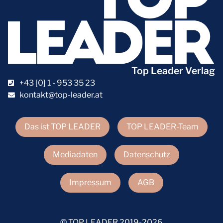
Top Leader Verlag
+43 [0] 1 - 953 35 23
kontakt@top-leader.at
Das ist TOP LEADER
TOP LEADER-Team
Mediadaten
Datenschutz
Impressum
AGB
© TOP LEADER 2019-2026