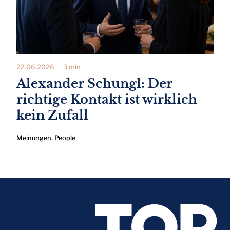
22.06.2026
3 min
Alexander Schungl: Der
richtige Kontakt ist wirklich
kein Zufall
Meinungen
,
People