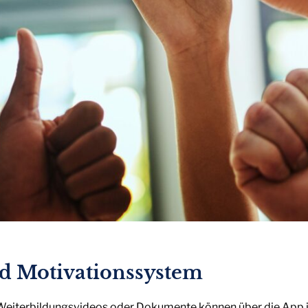
d Motivationssystem
 Weiterbildungsvideos oder Dokumente können über die App 