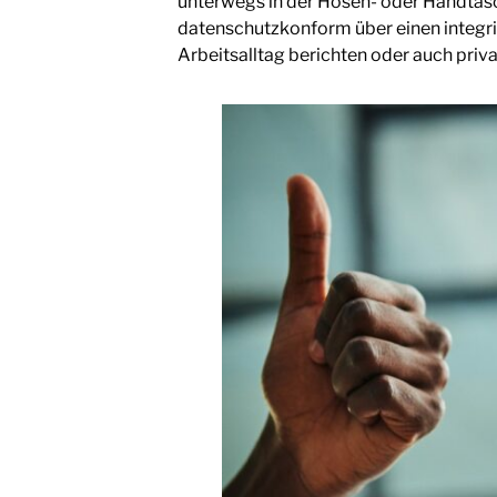
unterwegs in der Hosen- oder Handtasc
datenschutzkonform über einen integrie
Arbeitsalltag berichten oder auch priva