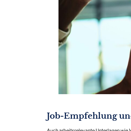
Job-Empfehlung un
Auch arbeitsrelevante Unterlagen wie