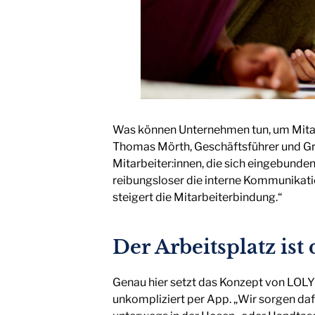
Was können Unternehmen tun, um Mitarbe
Thomas Mörth, Geschäftsführer und Gr
Mitarbeiter:innen, die sich eingebunden
reibungsloser die interne Kommunikation
steigert die Mitarbeiterbindung.“
Der Arbeitsplatz ist
Genau hier setzt das Konzept von LOLYO
unkompliziert per App. „Wir sorgen daf