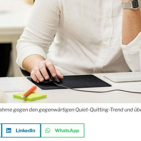
nahme gegen den gegenwärtigen Quiet-Quitting-Trend und ü
LinkedIn
WhatsApp