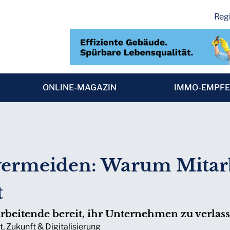
Regi
ONLINE-MAGAZIN
IMMO-EMPF
 vermeiden: Warum Mitar
t
rbeitende bereit, ihr Unternehmen zu verlass
t
,
Zukunft & Digitalisierung