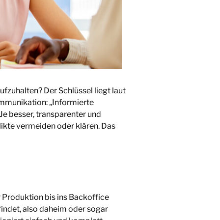
fzuhalten? Der Schlüssel liegt laut
mmunikation: „Informierte
 Je besser, transparenter und
likte vermeiden oder klären. Das
 Produktion bis ins Backoffice
findet, also daheim oder sogar