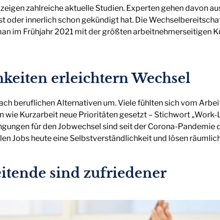
zeigen zahlreiche aktuelle Studien. Experten gehen davon aus
t oder innerlich schon gekündigt hat. Die Wechselbereitschaf
man im Frühjahr 2021 mit der größten arbeitnehmerseitigen K
keiten erleichtern Wechsel
ch beruflichen Alternativen um. Viele fühlten sich vom Arbei
ie Kurzarbeit neue Prioritäten gesetzt – Stichwort „Work-L
ngungen für den Jobwechsel sind seit der Corona-Pandemie 
len Jobs heute eine Selbstverständlichkeit und lösen räumli
itende sind zufriedener