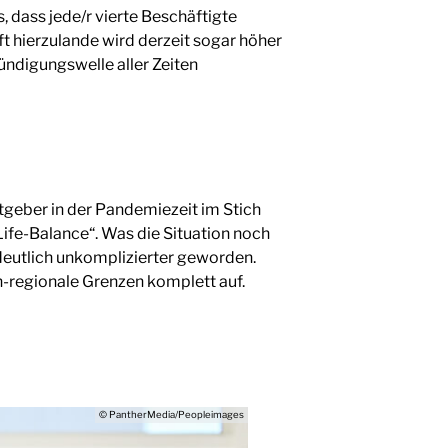
, dass jede/r vierte Beschäftigte
t hierzulande wird derzeit sogar höher
ündigungswelle aller Zeiten
tgeber in der Pandemiezeit im Stich
ife-Balance“. Was die Situation noch
deutlich unkomplizierter geworden.
ch-regionale Grenzen komplett auf.
© PantherMedia/Peopleimages