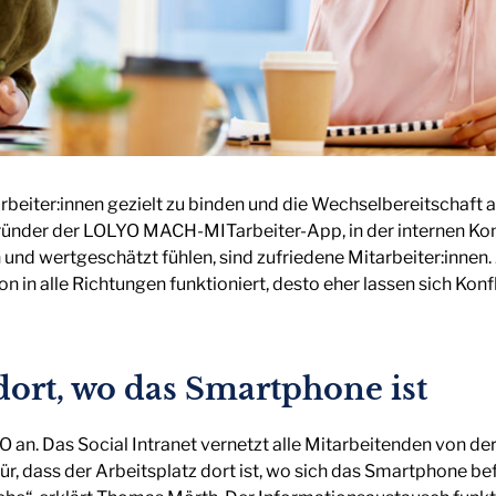
iter:innen gezielt zu binden und die Wechselbereitschaft au
ünder der LOLYO MACH-MITarbeiter-App, in der internen Ko
 und wertgeschätzt fühlen, sind zufriedene Mitarbeiter:innen.
 in alle Richtungen funktioniert, desto eher lassen sich Konf
 dort, wo das Smartphone ist
 an. Das Social Intranet vernetzt alle Mitarbeitenden von der
ür, dass der Arbeitsplatz dort ist, wo sich das Smartphone be