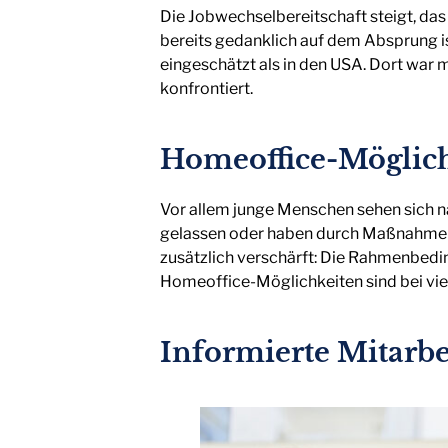
Die Jobwechselbereitschaft steigt, das 
bereits gedanklich auf dem Absprung is
eingeschätzt als in den USA. Dort war 
konfrontiert.
Homeoffice-Möglich
Vor allem junge Menschen sehen sich na
gelassen oder haben durch Maßnahmen w
zusätzlich verschärft: Die Rahmenbedi
Homeoffice-Möglichkeiten sind bei vie
Informierte Mitarbe