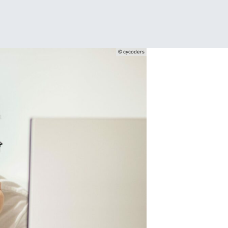
© cycoders