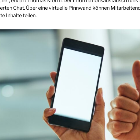
he“, erklärt Thomas Mörth. Der Informationsaustausch funkt
rten Chat. Über eine virtuelle Pinnwand können Mitarbeitend
te Inhalte teilen.