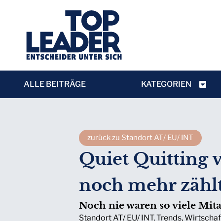
ALLE BEITRÄGE
KATEGORIEN
zurück zu Standort AT/ EU/ INT
Quiet Quitting
noch mehr zähl
Noch nie waren so viele Mita
Standort AT/ EU/ INT
,
Trends
,
Wirtschaf