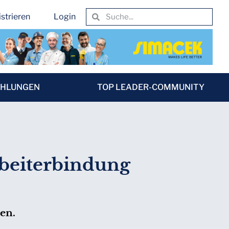
strieren
Login
EHLUNGEN
TOP LEADER-COMMUNITY
beiterbindung
en.