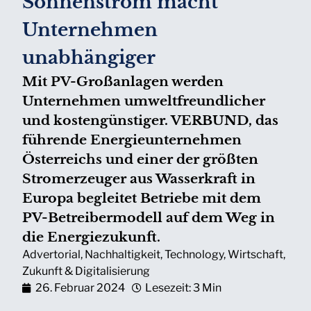
Sonnenstrom macht
Unternehmen
unabhängiger
Mit PV-Großanlagen werden
Unternehmen umweltfreundlicher
und kostengünstiger. VERBUND, das
führende Energieunternehmen
Österreichs und einer der größten
Stromerzeuger aus Wasserkraft in
Europa begleitet Betriebe mit dem
PV-Betreibermodell auf dem Weg in
die Energiezukunft.
Advertorial
,
Nachhaltigkeit
,
Technology
,
Wirtschaft
,
Zukunft & Digitalisierung
26. Februar 2024
Lesezeit: 3 Min