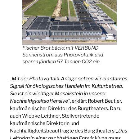
Fischer Brot bäckt mit VERBUND
Sonnenstrom aus Photovoltaik und
sparen jährlich 57 Tonnen CO2 ein.
„Mit der Photovoltaik-Anlage setzen wir ein starkes
Signal für ökologisches Handeln im Kulturbetrieb.
Sie ist ein wichtiger Mosaikstein in unserer
Nachhaltigkeitsoffensive“
, erklärt Robert Beutler,
kaufmännischer Direktor des Burgtheaters. Dazu
auch Wiebke Leithner, Stellvertretende
kaufmännische Direktorin und
Nachhaltigkeitsbeauftragte des Burgtheaters:
„Das
Leitprinzip einer nachhaltigen Entwicklung muss