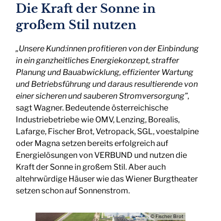
Die Kraft der Sonne in
großem Stil nutzen
„Unsere Kund:innen profitieren von der Einbindung
in ein ganzheitliches Energiekonzept, straffer
Planung und Bauabwicklung, effizienter Wartung
und Betriebsführung und daraus resultierende von
einer sicheren und sauberen Stromversorgung”
,
sagt Wagner. Bedeutende österreichische
Industriebetriebe wie OMV, Lenzing, Borealis,
Lafarge, Fischer Brot, Vetropack, SGL, voestalpine
oder Magna setzen bereits erfolgreich auf
Energielösungen von VERBUND und nutzen die
Kraft der Sonne in großem Stil. Aber auch
altehrwürdige Häuser wie das Wiener Burgtheater
setzen schon auf Sonnenstrom.
© Fischer Brot