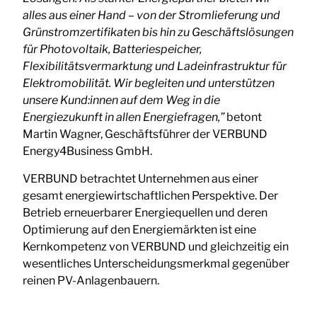
alles aus einer Hand – von der Stromlieferung und
Grünstromzertifikaten bis hin zu Geschäftslösungen
für Photovoltaik, Batteriespeicher,
Flexibilitätsvermarktung und Ladeinfrastruktur für
Elektromobilität. Wir begleiten und unterstützen
unsere Kund:innen auf dem Weg in die
Energiezukunft in allen Energiefragen,”
betont
Martin Wagner, Geschäftsführer der VERBUND
Energy4Business GmbH.
VERBUND betrachtet Unternehmen aus einer
gesamt energiewirtschaftlichen Perspektive. Der
Betrieb erneuerbarer Energiequellen und deren
Optimierung auf den Energiemärkten ist eine
Kernkompetenz von VERBUND und gleichzeitig ein
wesentliches Unterscheidungsmerkmal gegenüber
reinen PV-Anlagenbauern.