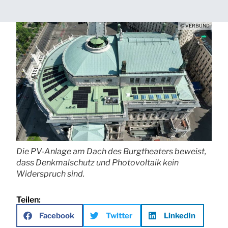
© VERBUND
Die PV-Anlage am Dach des Burgtheaters beweist,
dass Denkmalschutz und Photovoltaik kein
Widerspruch sind.
Teilen:
Facebook
Twitter
LinkedIn