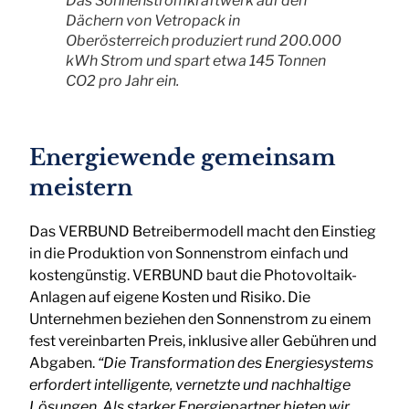
Das Sonnenstromkraftwerk auf den
Dächern von Vetropack in
Oberösterreich produziert rund 200.000
kWh Strom und spart etwa 145 Tonnen
CO2 pro Jahr ein.
Energiewende gemeinsam
meistern
Das VERBUND Betreibermodell macht den Einstieg
in die Produktion von Sonnenstrom einfach und
kostengünstig. VERBUND baut die Photovoltaik-
Anlagen auf eigene Kosten und Risiko. Die
Unternehmen beziehen den Sonnenstrom zu einem
fest vereinbarten Preis, inklusive aller Gebühren und
Abgaben.
“Die Transformation des Energiesystems
erfordert intelligente, vernetzte und nachhaltige
Lösungen. Als starker Energiepartner bieten wir