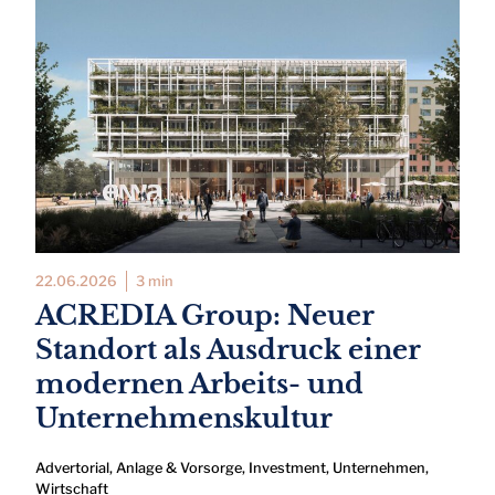
22.06.2026
3 min
ACREDIA Group: Neuer
Standort als Ausdruck einer
modernen Arbeits- und
Unternehmenskultur
Advertorial
,
Anlage & Vorsorge
,
Investment
,
Unternehmen
,
Wirtschaft