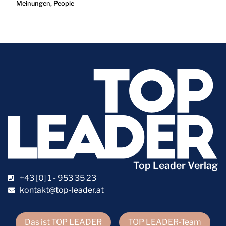
Meinungen
,
People
Top Leader Verlag
+43 [0] 1 - 953 35 23
kontakt@top-leader.at
Das ist TOP LEADER
TOP LEADER-Team