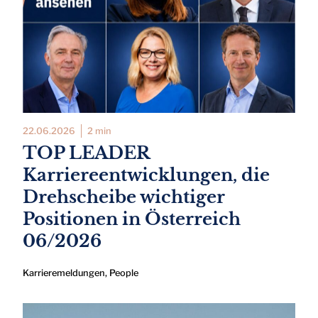
22.06.2026
2 min
TOP LEADER
Karriereentwicklungen, die
Drehscheibe wichtiger
Positionen in Österreich
06/2026
Karrieremeldungen
,
People