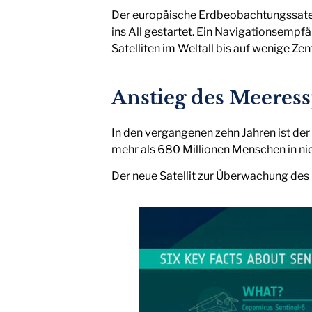
Der europäische Erdbeobachtungssatelli
ins All gestartet. Ein Navigationsempf
Satelliten im Weltall bis auf wenige 
Anstieg des Meeres
In den vergangenen zehn Jahren ist der 
mehr als 680 Millionen Menschen in n
Der neue Satellit zur Überwachung des M