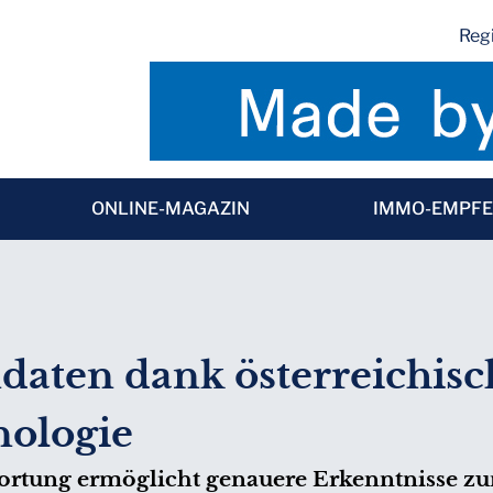
Regi
ONLINE-MAGAZIN
IMMO-EMPF
daten dank österreichisc
ologie
ortung ermöglicht genauere Erkenntnisse zu