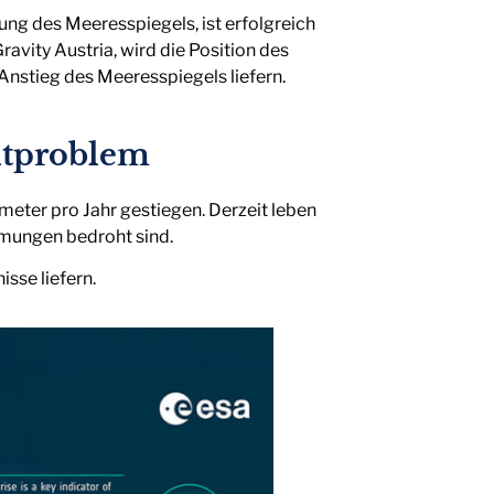
ung des Meeresspiegels, ist erfolgreich
avity Austria, wird die Position des
nstieg des Meeresspiegels liefern.
ltproblem
meter pro Jahr gestiegen. Derzeit leben
mmungen bedroht sind.
sse liefern.