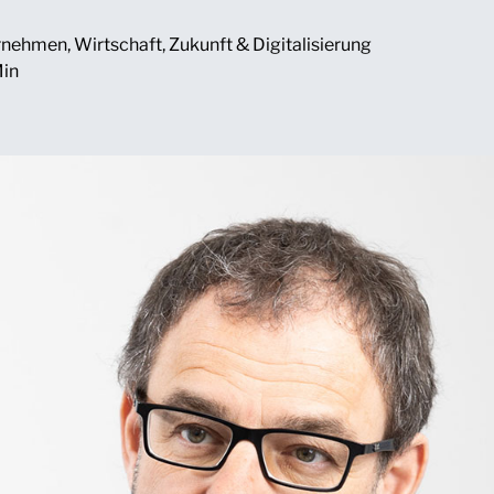
rnehmen
,
Wirtschaft
,
Zukunft & Digitalisierung
Min