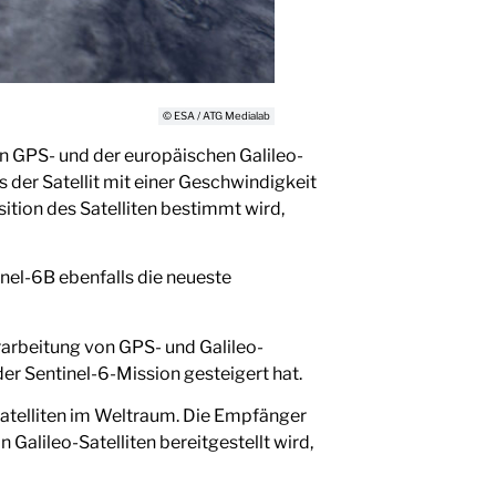
© ESA / ATG Medialab
en GPS- und der europäischen Galileo-
 der Satellit mit einer Geschwindigkeit
ition des Satelliten bestimmt wird,
inel-6B ebenfalls die neueste
rarbeitung von GPS- und Galileo-
er Sentinel-6-Mission gesteigert hat.
atelliten im Weltraum. Die Empfänger
alileo-Satelliten bereitgestellt wird,