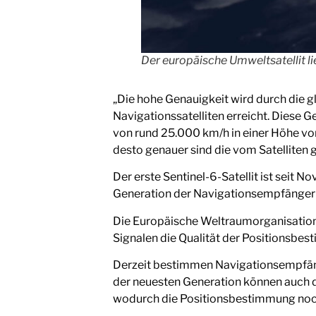
Der europäische Umweltsatellit l
„Die hohe Genauigkeit wird durch die 
Navigationssatelliten erreicht. Diese 
von rund 25.000 km/h in einer Höhe von
desto genauer sind die vom Satelliten g
Der erste Sentinel-6-Satellit ist seit 
Generation der Navigationsempfänger
Die Europäische Weltraumorganisation 
Signalen die Qualität der Positionsbes
Derzeit bestimmen Navigationsempfäng
der neuesten Generation können auch de
wodurch die Positionsbestimmung noch