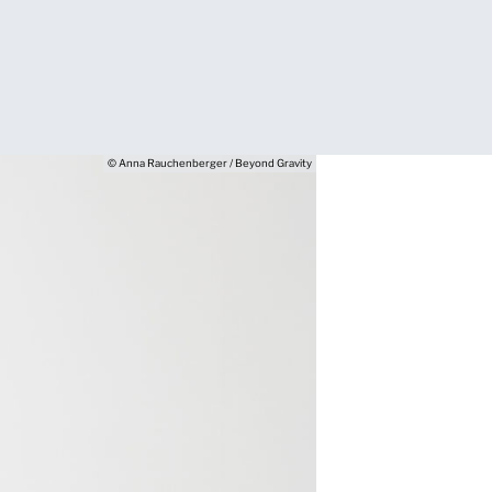
© Anna Rauchenberger / Beyond Gravity