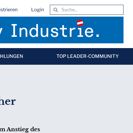
strieren
Login
EHLUNGEN
TOP LEADER-COMMUNITY
her
m Anstieg des