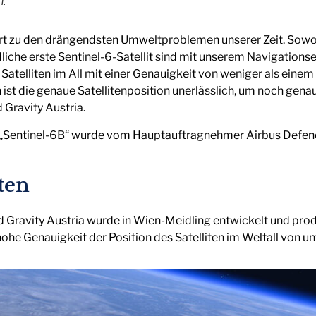
n.
t zu den drängendsten Umweltproblemen unserer Zeit. Sowohl
indliche erste Sentinel-6-Satellit sind mit unserem Navigati
Satelliten im All mit einer Genauigkeit von weniger als einem
st die genaue Satellitenposition unerlässlich, um noch gena
 Gravity Austria.
t „Sentinel-6B“ wurde vom Hauptauftragnehmer Airbus Defen
ten
Gravity Austria wurde in Wien-Meidling entwickelt und prod
ohe Genauigkeit der Position des Satelliten im Weltall von u