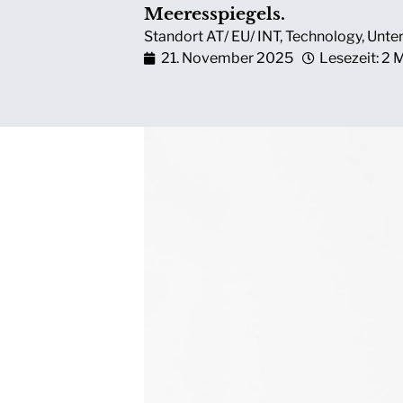
Meeresspiegels.
Standort AT/ EU/ INT
,
Technology
,
Unte
21. November 2025
Lesezeit: 2 