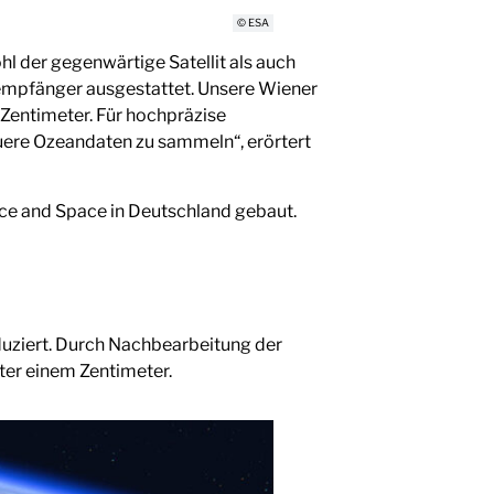
© ESA
 der gegenwärtige Satellit als auch
onsempfänger ausgestattet. Unsere Wiener
 Zentimeter. Für hochpräzise
uere Ozeandaten zu sammeln“, erörtert
ce and Space in Deutschland gebaut.
uziert. Durch Nachbearbeitung der
nter einem Zentimeter.