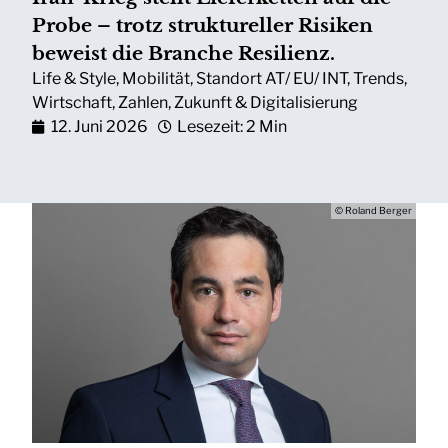
Probe – trotz struktureller Risiken
beweist die Branche Resilienz.
Life & Style
,
Mobilität
,
Standort AT/ EU/ INT
,
Trends
,
Wirtschaft
,
Zahlen
,
Zukunft & Digitalisierung
12. Juni 2026
Lesezeit: 2 Min
© Roland Berger