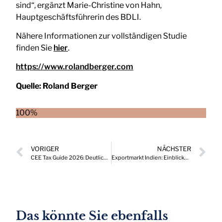
sind“, ergänzt Marie-Christine von Hahn,
Hauptgeschäftsführerin des BDLI.
Nähere Informationen zur vollständigen Studie
finden Sie
hier
.
https://www.rolandberger.com
Quelle:
Roland Berger
100%
VORIGER
NÄCHSTER
CEE Tax Guide 2026: Deutliche Veränderungen im steuerlichen Umfeld
Exportmarkt Indien: Einblicke in Normung, Regulierung und Marktzugang
Das könnte Sie ebenfalls