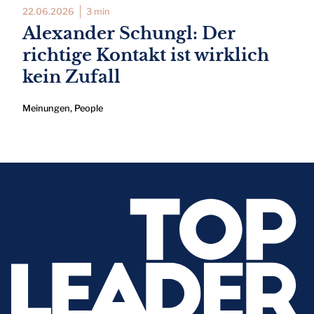
22.06.2026
3 min
Alexander Schungl: Der
richtige Kontakt ist wirklich
kein Zufall
Meinungen
,
People