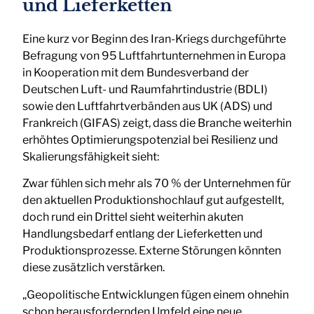
und Lieferketten
Eine kurz vor Beginn des Iran-Kriegs durchgeführte
Befragung von 95 Luftfahrtunternehmen in Europa
in Kooperation mit dem Bundesverband der
Deutschen Luft- und Raumfahrtindustrie (BDLI)
sowie den Luftfahrtverbänden aus UK (ADS) und
Frankreich (GIFAS) zeigt, dass die Branche weiterhin
erhöhtes Optimierungspotenzial bei Resilienz und
Skalierungsfähigkeit sieht:
Zwar fühlen sich mehr als 70 % der Unternehmen für
den aktuellen Produktionshochlauf gut aufgestellt,
doch rund ein Drittel sieht weiterhin akuten
Handlungsbedarf entlang der Lieferketten und
Produktionsprozesse. Externe Störungen könnten
diese zusätzlich verstärken.
„Geopolitische Entwicklungen fügen einem ohnehin
schon herausfordernden Umfeld eine neue