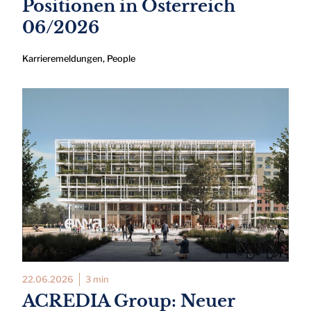
Positionen in Österreich
06/2026
Karrieremeldungen
,
People
22.06.2026
3 min
ACREDIA Group: Neuer