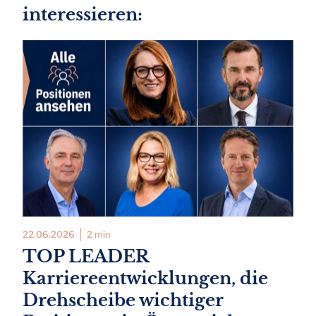
interessieren:
22.06.2026
2 min
TOP LEADER
Karriereentwicklungen, die
Drehscheibe wichtiger