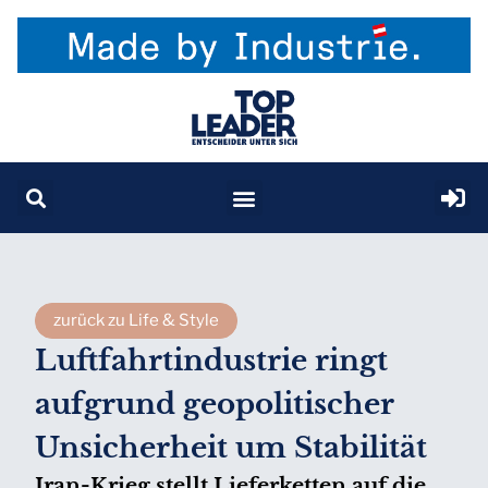
zurück zu Life & Style
Luftfahrtindustrie ringt
aufgrund geopolitischer
Unsicherheit um Stabilität
Iran-Krieg stellt Lieferketten auf die